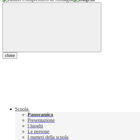
close
Scuola
Panoramica
Presentazione
I luoghi
Le persone
I numeri della scuola