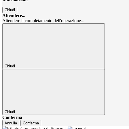
Chiudi
Attendere...
Attendere il completamento dell'operazione...
Chiudi
Chiudi
Conferma
Annulla
Conferma