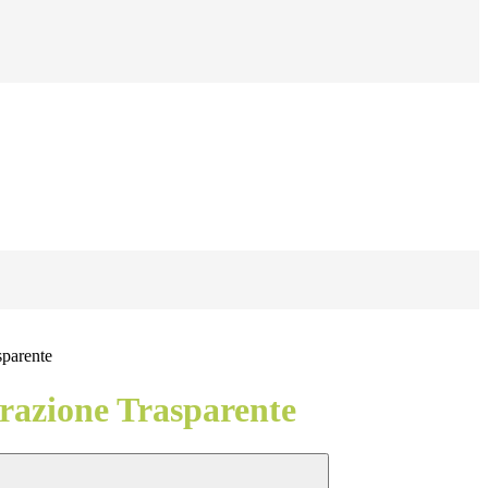
sparente
azione Trasparente