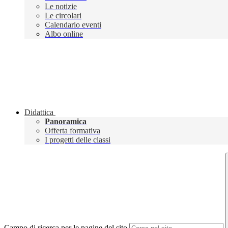
Le notizie
Le circolari
Calendario eventi
Albo online
Didattica
Panoramica
Offerta formativa
I progetti delle classi
Campo di ricerca per le pagine del sito