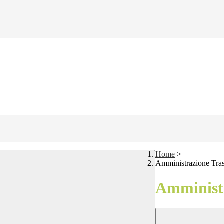
Home
>
Amministrazione Tra
Amministr