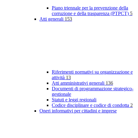
Piano triennale per la prevenzione della
corruzione e della trasparenza (PTPCT)
5
Atti generali
153
Riferimenti normativi su organizzazione e
attività
13
Atti amministrativi generali
136
Documenti di programmazione strategico-
gestionale
Statuti e leggi regionali
Codice disciplinare e codice di condotta
2
Oneri informativi per cittadini e imprese