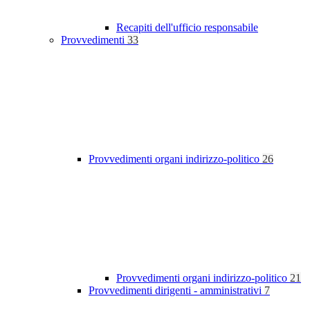
Recapiti dell'ufficio responsabile
Provvedimenti
33
Provvedimenti organi indirizzo-politico
26
Provvedimenti organi indirizzo-politico
21
Provvedimenti dirigenti - amministrativi
7