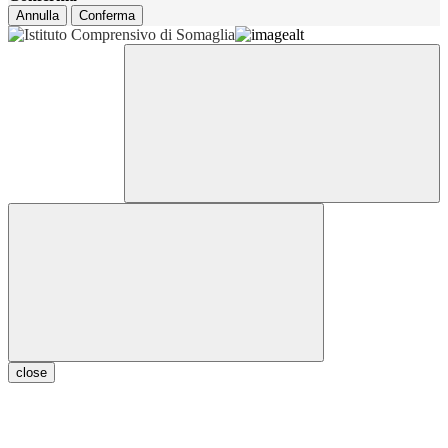
Annulla
Conferma
close