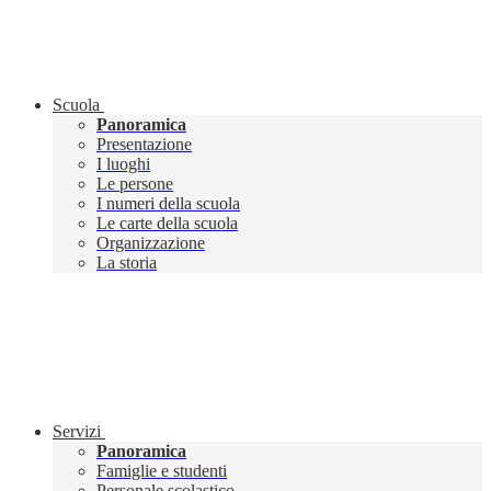
Scuola
Panoramica
Presentazione
I luoghi
Le persone
I numeri della scuola
Le carte della scuola
Organizzazione
La storia
Servizi
Panoramica
Famiglie e studenti
Personale scolastico