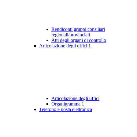
Rendiconti gruppi consiliari
regionali/provinciali
Atti degli organi di controllo
Articolazione degli uffici
1
Articolazione degli uffici
Organigramma
1
Telefono e posta elettronica