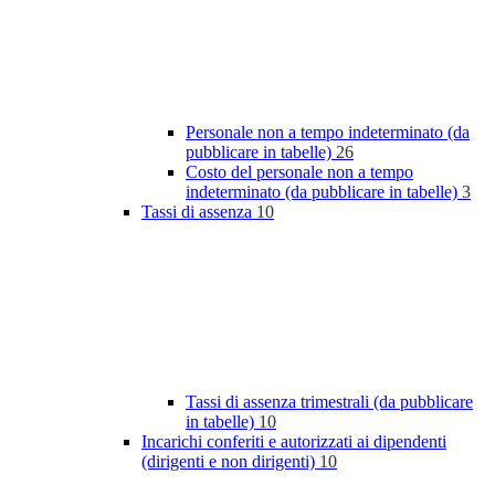
Personale non a tempo indeterminato (da
pubblicare in tabelle)
26
Costo del personale non a tempo
indeterminato (da pubblicare in tabelle)
3
Tassi di assenza
10
Tassi di assenza trimestrali (da pubblicare
in tabelle)
10
Incarichi conferiti e autorizzati ai dipendenti
(dirigenti e non dirigenti)
10