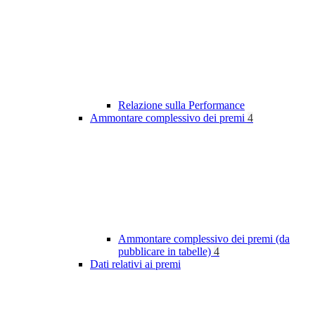
Relazione sulla Performance
Ammontare complessivo dei premi
4
Ammontare complessivo dei premi (da
pubblicare in tabelle)
4
Dati relativi ai premi