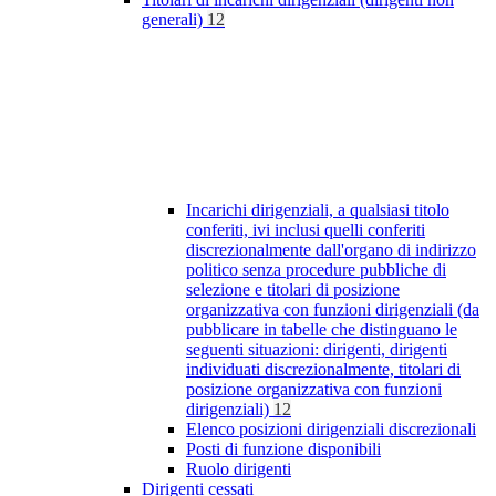
generali)
12
Incarichi dirigenziali, a qualsiasi titolo
conferiti, ivi inclusi quelli conferiti
discrezionalmente dall'organo di indirizzo
politico senza procedure pubbliche di
selezione e titolari di posizione
organizzativa con funzioni dirigenziali (da
pubblicare in tabelle che distinguano le
seguenti situazioni: dirigenti, dirigenti
individuati discrezionalmente, titolari di
posizione organizzativa con funzioni
dirigenziali)
12
Elenco posizioni dirigenziali discrezionali
Posti di funzione disponibili
Ruolo dirigenti
Dirigenti cessati