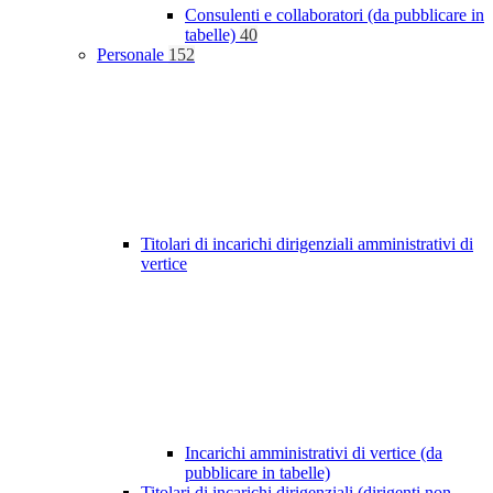
Consulenti e collaboratori (da pubblicare in
tabelle)
40
Personale
152
Titolari di incarichi dirigenziali amministrativi di
vertice
Incarichi amministrativi di vertice (da
pubblicare in tabelle)
Titolari di incarichi dirigenziali (dirigenti non