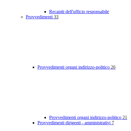
Recapiti dell'ufficio responsabile
Provvedimenti
33
Provvedimenti organi indirizzo-politico
26
Provvedimenti organi indirizzo-politico
21
Provvedimenti dirigenti - amministrativi
7