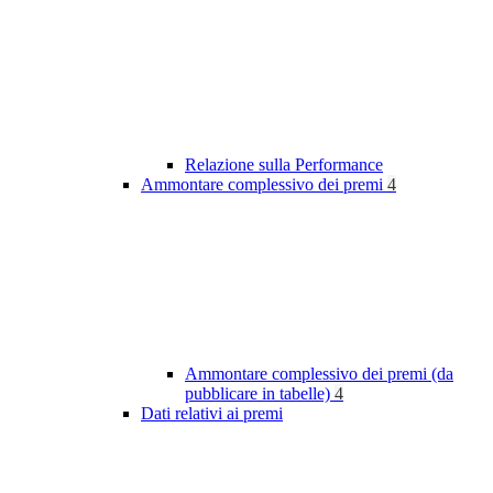
Relazione sulla Performance
Ammontare complessivo dei premi
4
Ammontare complessivo dei premi (da
pubblicare in tabelle)
4
Dati relativi ai premi