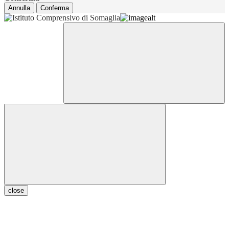
Annulla
Conferma
close