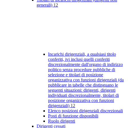
generali)
12
Incarichi dirigenziali, a qualsiasi titolo
conferiti, ivi inclusi quelli conferiti
discrezionalmente dall'organo di indirizzo
politico senza procedure pubbliche di
selezione e titolari di posizione
organizzativa con funzioni dirigenziali (da
pubblicare in tabelle che distinguano le
seguenti situazioni: dirigenti, dirigenti
individuati discrezionalmente, titolari di
posizione organizzativa con funzioni
dirigenziali)
12
Elenco posizioni dirigenziali discrezionali
Posti di funzione disponibili
Ruolo dirigenti
Dirigenti cessati