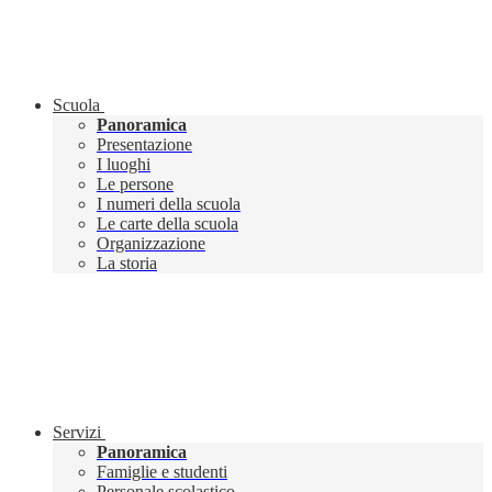
Scuola
Panoramica
Presentazione
I luoghi
Le persone
I numeri della scuola
Le carte della scuola
Organizzazione
La storia
Servizi
Panoramica
Famiglie e studenti
Personale scolastico