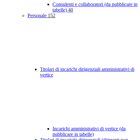
Consulenti e collaboratori (da pubblicare in
tabelle)
40
Personale
152
Titolari di incarichi dirigenziali amministrativi di
vertice
Incarichi amministrativi di vertice (da
pubblicare in tabelle)
Titolari di incarichi dirigenziali (dirigenti non