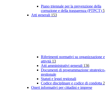
Piano triennale per la prevenzione della
corruzione e della trasparenza (PTPCT)
5
Atti generali
153
Riferimenti normativi su organizzazione e
attività
13
Atti amministrativi generali
136
Documenti di programmazione strategico-
gestionale
Statuti e leggi regionali
Codice disciplinare e codice di condotta
2
Oneri informativi per cittadini e imprese