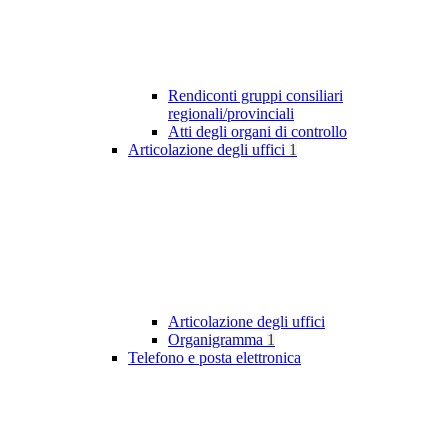
Rendiconti gruppi consiliari
regionali/provinciali
Atti degli organi di controllo
Articolazione degli uffici
1
Articolazione degli uffici
Organigramma
1
Telefono e posta elettronica