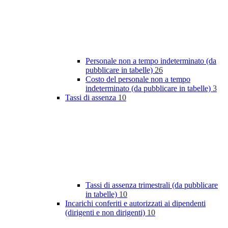
Personale non a tempo indeterminato (da
pubblicare in tabelle)
26
Costo del personale non a tempo
indeterminato (da pubblicare in tabelle)
3
Tassi di assenza
10
Tassi di assenza trimestrali (da pubblicare
in tabelle)
10
Incarichi conferiti e autorizzati ai dipendenti
(dirigenti e non dirigenti)
10