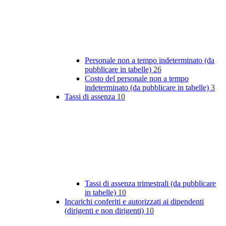
Personale non a tempo indeterminato (da
pubblicare in tabelle)
26
Costo del personale non a tempo
indeterminato (da pubblicare in tabelle)
3
Tassi di assenza
10
Tassi di assenza trimestrali (da pubblicare
in tabelle)
10
Incarichi conferiti e autorizzati ai dipendenti
(dirigenti e non dirigenti)
10