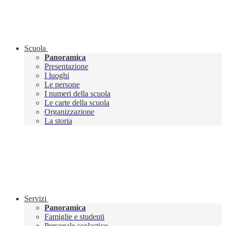
Scuola
Panoramica
Presentazione
I luoghi
Le persone
I numeri della scuola
Le carte della scuola
Organizzazione
La storia
Servizi
Panoramica
Famiglie e studenti
Personale scolastico