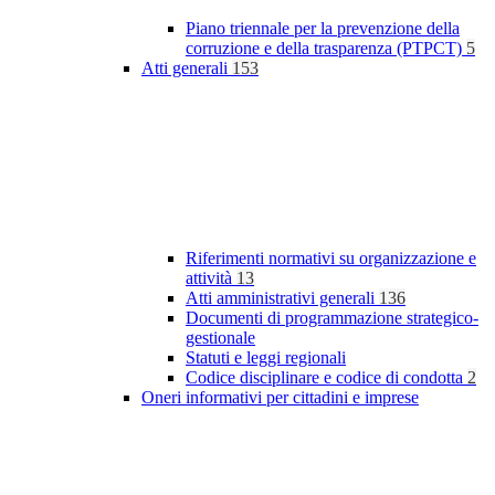
Piano triennale per la prevenzione della
corruzione e della trasparenza (PTPCT)
5
Atti generali
153
Riferimenti normativi su organizzazione e
attività
13
Atti amministrativi generali
136
Documenti di programmazione strategico-
gestionale
Statuti e leggi regionali
Codice disciplinare e codice di condotta
2
Oneri informativi per cittadini e imprese