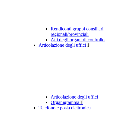
Rendiconti gruppi consiliari
regionali/provinciali
Atti degli organi di controllo
Articolazione degli uffici
1
Articolazione degli uffici
Organigramma
1
Telefono e posta elettronica