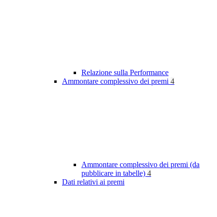
Relazione sulla Performance
Ammontare complessivo dei premi
4
Ammontare complessivo dei premi (da
pubblicare in tabelle)
4
Dati relativi ai premi