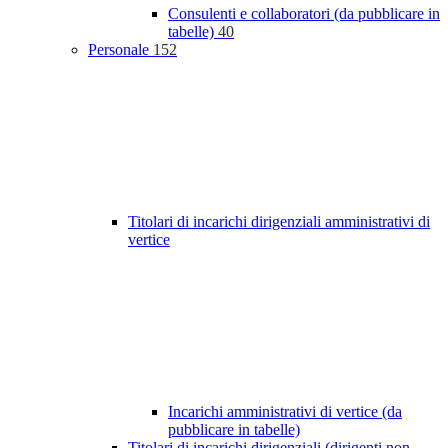
Consulenti e collaboratori (da pubblicare in
tabelle)
40
Personale
152
Titolari di incarichi dirigenziali amministrativi di
vertice
Incarichi amministrativi di vertice (da
pubblicare in tabelle)
Titolari di incarichi dirigenziali (dirigenti non