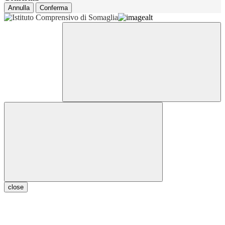
Annulla
Conferma
close