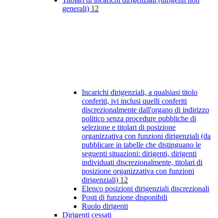
generali)
12
Incarichi dirigenziali, a qualsiasi titolo
conferiti, ivi inclusi quelli conferiti
discrezionalmente dall'organo di indirizzo
politico senza procedure pubbliche di
selezione e titolari di posizione
organizzativa con funzioni dirigenziali (da
pubblicare in tabelle che distinguano le
seguenti situazioni: dirigenti, dirigenti
individuati discrezionalmente, titolari di
posizione organizzativa con funzioni
dirigenziali)
12
Elenco posizioni dirigenziali discrezionali
Posti di funzione disponibili
Ruolo dirigenti
Dirigenti cessati