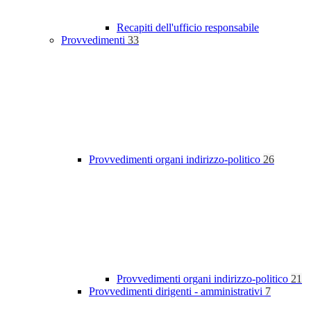
Recapiti dell'ufficio responsabile
Provvedimenti
33
Provvedimenti organi indirizzo-politico
26
Provvedimenti organi indirizzo-politico
21
Provvedimenti dirigenti - amministrativi
7