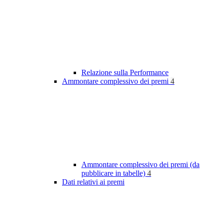
Relazione sulla Performance
Ammontare complessivo dei premi
4
Ammontare complessivo dei premi (da
pubblicare in tabelle)
4
Dati relativi ai premi