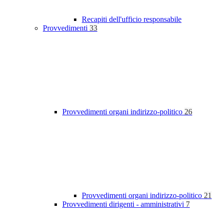
Recapiti dell'ufficio responsabile
Provvedimenti
33
Provvedimenti organi indirizzo-politico
26
Provvedimenti organi indirizzo-politico
21
Provvedimenti dirigenti - amministrativi
7