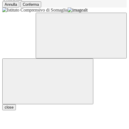
Annulla
Conferma
close