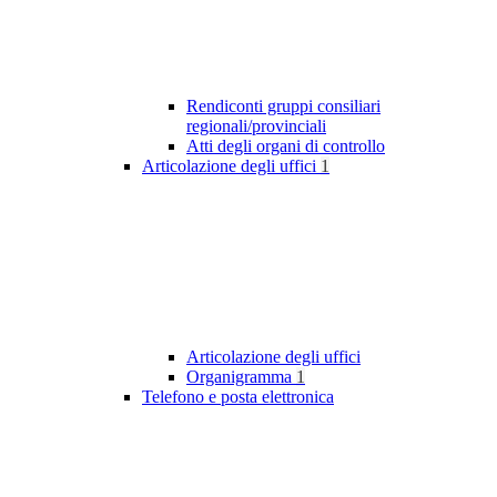
Rendiconti gruppi consiliari
regionali/provinciali
Atti degli organi di controllo
Articolazione degli uffici
1
Articolazione degli uffici
Organigramma
1
Telefono e posta elettronica