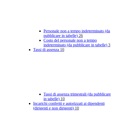
Personale non a tempo indeterminato (da
pubblicare in tabelle)
26
Costo del personale non a tempo
indeterminato (da pubblicare in tabelle)
3
Tassi di assenza
10
Tassi di assenza trimestrali (da pubblicare
in tabelle)
10
Incarichi conferiti e autorizzati ai dipendenti
(dirigenti e non dirigenti)
10