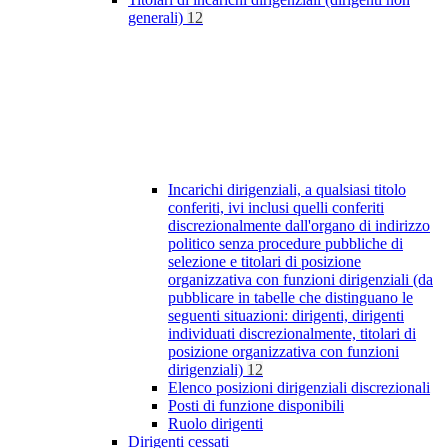
generali)
12
Incarichi dirigenziali, a qualsiasi titolo
conferiti, ivi inclusi quelli conferiti
discrezionalmente dall'organo di indirizzo
politico senza procedure pubbliche di
selezione e titolari di posizione
organizzativa con funzioni dirigenziali (da
pubblicare in tabelle che distinguano le
seguenti situazioni: dirigenti, dirigenti
individuati discrezionalmente, titolari di
posizione organizzativa con funzioni
dirigenziali)
12
Elenco posizioni dirigenziali discrezionali
Posti di funzione disponibili
Ruolo dirigenti
Dirigenti cessati