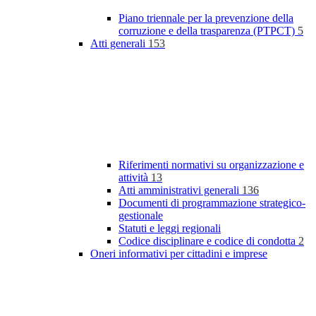
Piano triennale per la prevenzione della
corruzione e della trasparenza (PTPCT)
5
Atti generali
153
Riferimenti normativi su organizzazione e
attività
13
Atti amministrativi generali
136
Documenti di programmazione strategico-
gestionale
Statuti e leggi regionali
Codice disciplinare e codice di condotta
2
Oneri informativi per cittadini e imprese