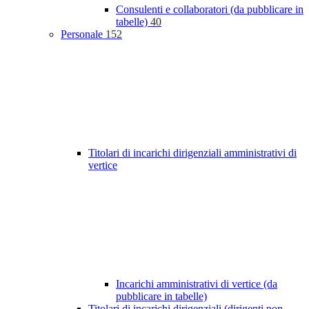
Consulenti e collaboratori (da pubblicare in
tabelle)
40
Personale
152
Titolari di incarichi dirigenziali amministrativi di
vertice
Incarichi amministrativi di vertice (da
pubblicare in tabelle)
Titolari di incarichi dirigenziali (dirigenti non