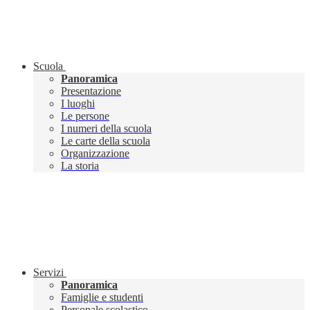
Scuola
Panoramica
Presentazione
I luoghi
Le persone
I numeri della scuola
Le carte della scuola
Organizzazione
La storia
Servizi
Panoramica
Famiglie e studenti
Personale scolastico