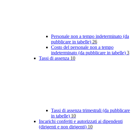
Personale non a tempo indeterminato (da
pubblicare in tabelle)
26
Costo del personale non a tempo
indeterminato (da pubblicare in tabelle)
3
Tassi di assenza
10
Tassi di assenza trimestrali (da pubblicare
in tabelle)
10
Incarichi conferiti e autorizzati ai dipendenti
(dirigenti e non dirigenti)
10