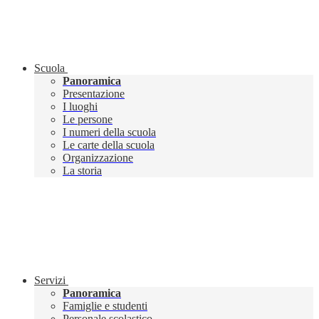
Scuola
Panoramica
Presentazione
I luoghi
Le persone
I numeri della scuola
Le carte della scuola
Organizzazione
La storia
Servizi
Panoramica
Famiglie e studenti
Personale scolastico