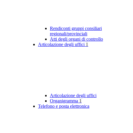
Rendiconti gruppi consiliari
regionali/provinciali
Atti degli organi di controllo
Articolazione degli uffici
1
Articolazione degli uffici
Organigramma
1
Telefono e posta elettronica