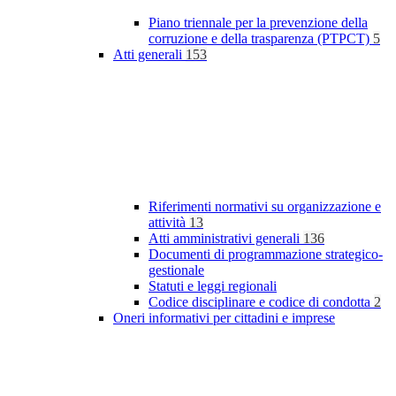
Piano triennale per la prevenzione della
corruzione e della trasparenza (PTPCT)
5
Atti generali
153
Riferimenti normativi su organizzazione e
attività
13
Atti amministrativi generali
136
Documenti di programmazione strategico-
gestionale
Statuti e leggi regionali
Codice disciplinare e codice di condotta
2
Oneri informativi per cittadini e imprese