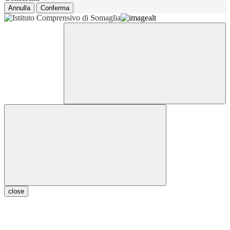
Annulla
Conferma
close