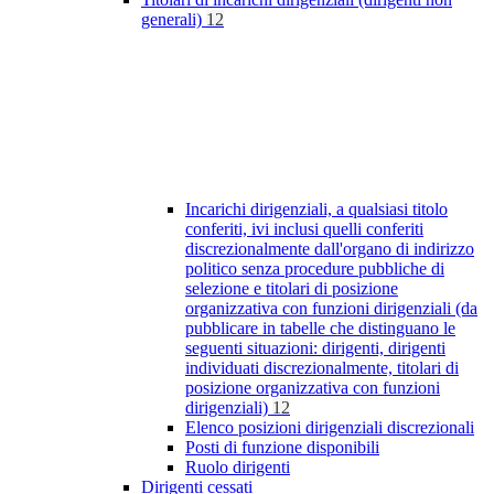
generali)
12
Incarichi dirigenziali, a qualsiasi titolo
conferiti, ivi inclusi quelli conferiti
discrezionalmente dall'organo di indirizzo
politico senza procedure pubbliche di
selezione e titolari di posizione
organizzativa con funzioni dirigenziali (da
pubblicare in tabelle che distinguano le
seguenti situazioni: dirigenti, dirigenti
individuati discrezionalmente, titolari di
posizione organizzativa con funzioni
dirigenziali)
12
Elenco posizioni dirigenziali discrezionali
Posti di funzione disponibili
Ruolo dirigenti
Dirigenti cessati