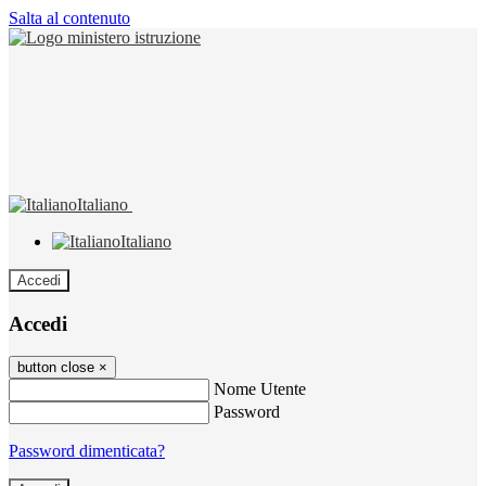
Salta al contenuto
Italiano
Italiano
Accedi
Accedi
button close
×
Nome Utente
Password
Password dimenticata?