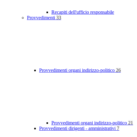
Recapiti dell'ufficio responsabile
Provvedimenti
33
Provvedimenti organi indirizzo-politico
26
Provvedimenti organi indirizzo-politico
21
Provvedimenti dirigenti - amministrativi
7