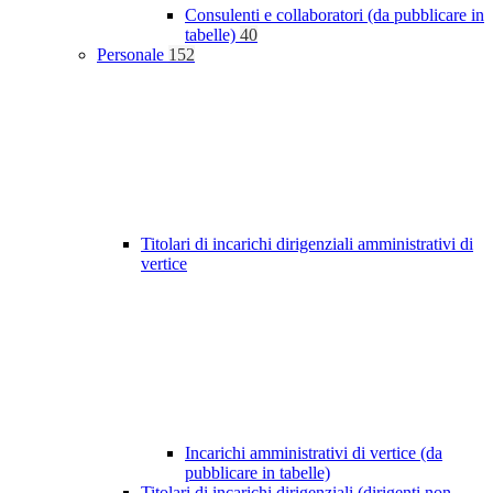
Consulenti e collaboratori (da pubblicare in
tabelle)
40
Personale
152
Titolari di incarichi dirigenziali amministrativi di
vertice
Incarichi amministrativi di vertice (da
pubblicare in tabelle)
Titolari di incarichi dirigenziali (dirigenti non