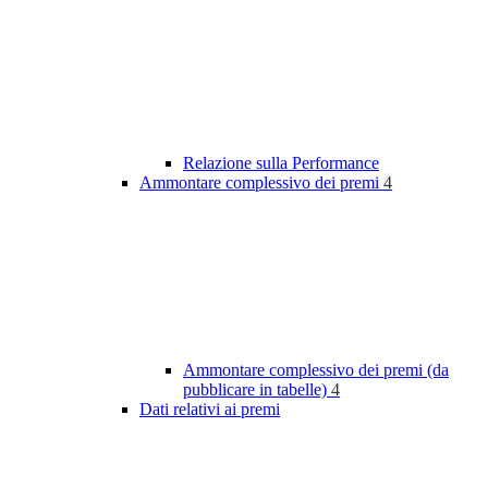
Relazione sulla Performance
Ammontare complessivo dei premi
4
Ammontare complessivo dei premi (da
pubblicare in tabelle)
4
Dati relativi ai premi