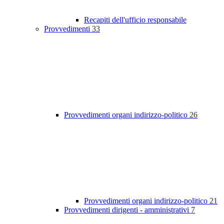
Recapiti dell'ufficio responsabile
Provvedimenti
33
Provvedimenti organi indirizzo-politico
26
Provvedimenti organi indirizzo-politico
21
Provvedimenti dirigenti - amministrativi
7