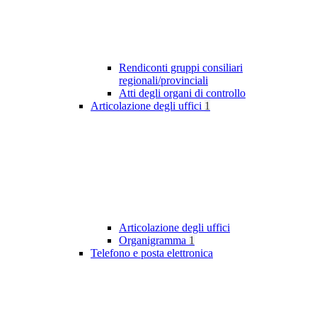
Rendiconti gruppi consiliari
regionali/provinciali
Atti degli organi di controllo
Articolazione degli uffici
1
Articolazione degli uffici
Organigramma
1
Telefono e posta elettronica