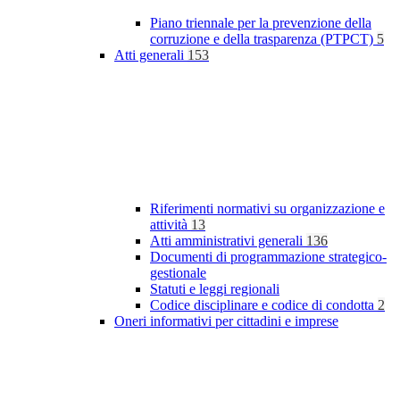
Piano triennale per la prevenzione della
corruzione e della trasparenza (PTPCT)
5
Atti generali
153
Riferimenti normativi su organizzazione e
attività
13
Atti amministrativi generali
136
Documenti di programmazione strategico-
gestionale
Statuti e leggi regionali
Codice disciplinare e codice di condotta
2
Oneri informativi per cittadini e imprese