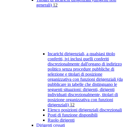
generali)
12
Incarichi dirigenziali, a qualsiasi titolo
conferiti, ivi inclusi quelli conferiti
discrezionalmente dall'organo di indirizzo
politico senza procedure pubbliche di
selezione e titolari di posizione
organizzativa con funzioni dirigenziali (da
pubblicare in tabelle che distinguano le
seguenti situazioni: dirigenti, dirigenti
individuati discrezionalmente, titolari di
posizione organizzativa con funzioni
dirigenziali)
12
Elenco posizioni dirigenziali discrezionali
Posti di funzione disponibili
Ruolo dirigenti
Dirigenti cessati