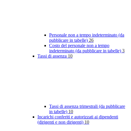
Personale non a tempo indeterminato (da
pubblicare in tabelle)
26
Costo del personale non a tempo
indeterminato (da pubblicare in tabelle)
3
Tassi di assenza
10
Tassi di assenza trimestrali (da pubblicare
in tabelle)
10
Incarichi conferiti e autorizzati ai dipendenti
(dirigenti e non dirigenti)
10