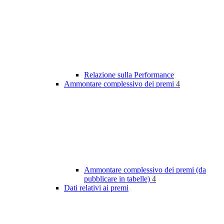
Relazione sulla Performance
Ammontare complessivo dei premi
4
Ammontare complessivo dei premi (da
pubblicare in tabelle)
4
Dati relativi ai premi