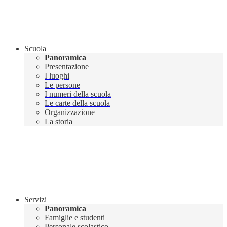
Scuola
Panoramica
Presentazione
I luoghi
Le persone
I numeri della scuola
Le carte della scuola
Organizzazione
La storia
Servizi
Panoramica
Famiglie e studenti
Personale scolastico