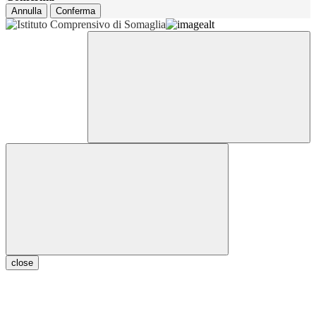
Annulla
Conferma
close