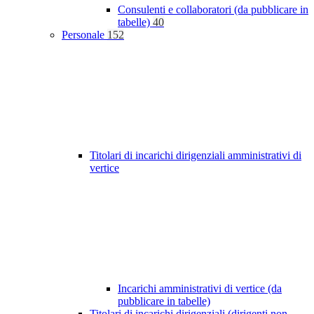
Consulenti e collaboratori (da pubblicare in
tabelle)
40
Personale
152
Titolari di incarichi dirigenziali amministrativi di
vertice
Incarichi amministrativi di vertice (da
pubblicare in tabelle)
Titolari di incarichi dirigenziali (dirigenti non