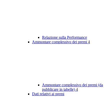
Relazione sulla Performance
Ammontare complessivo dei premi
4
Ammontare complessivo dei premi (da
pubblicare in tabelle)
4
Dati relativi ai premi