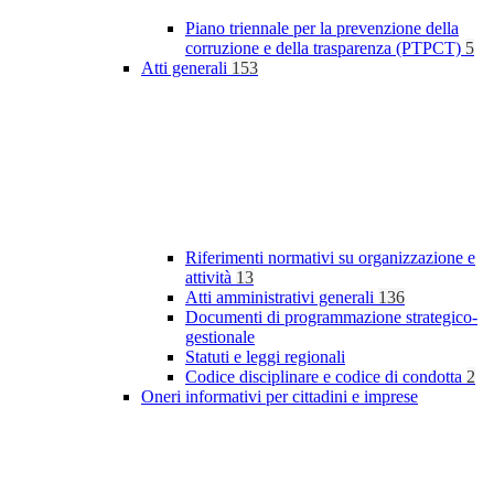
Piano triennale per la prevenzione della
corruzione e della trasparenza (PTPCT)
5
Atti generali
153
Riferimenti normativi su organizzazione e
attività
13
Atti amministrativi generali
136
Documenti di programmazione strategico-
gestionale
Statuti e leggi regionali
Codice disciplinare e codice di condotta
2
Oneri informativi per cittadini e imprese