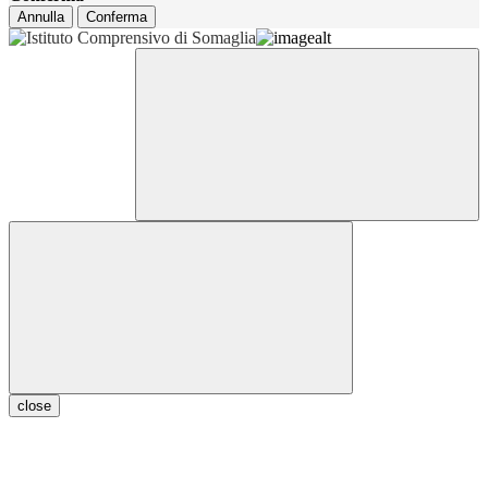
Annulla
Conferma
close