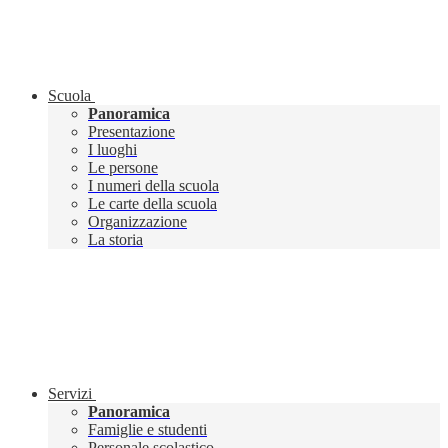
Scuola
Panoramica
Presentazione
I luoghi
Le persone
I numeri della scuola
Le carte della scuola
Organizzazione
La storia
Servizi
Panoramica
Famiglie e studenti
Personale scolastico