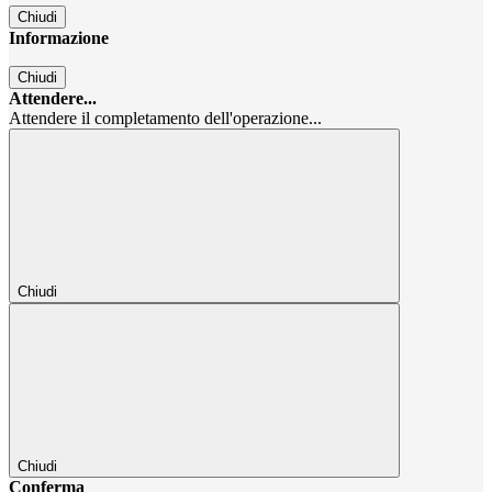
Chiudi
Informazione
Chiudi
Attendere...
Attendere il completamento dell'operazione...
Chiudi
Chiudi
Conferma