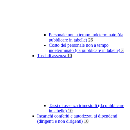
Personale non a tempo indeterminato (da
pubblicare in tabelle)
26
Costo del personale non a tempo
indeterminato (da pubblicare in tabelle)
3
Tassi di assenza
10
Tassi di assenza trimestrali (da pubblicare
in tabelle)
10
Incarichi conferiti e autorizzati ai dipendenti
(dirigenti e non dirigenti)
10