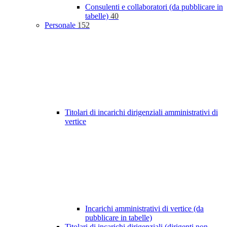
Consulenti e collaboratori (da pubblicare in
tabelle)
40
Personale
152
Titolari di incarichi dirigenziali amministrativi di
vertice
Incarichi amministrativi di vertice (da
pubblicare in tabelle)
Titolari di incarichi dirigenziali (dirigenti non