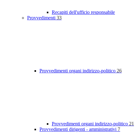
Recapiti dell'ufficio responsabile
Provvedimenti
33
Provvedimenti organi indirizzo-politico
26
Provvedimenti organi indirizzo-politico
21
Provvedimenti dirigenti - amministrativi
7