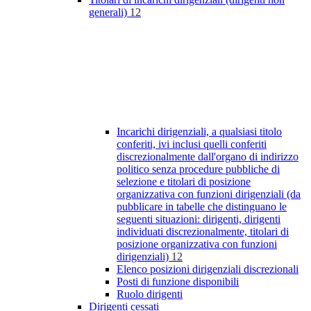
generali)
12
Incarichi dirigenziali, a qualsiasi titolo
conferiti, ivi inclusi quelli conferiti
discrezionalmente dall'organo di indirizzo
politico senza procedure pubbliche di
selezione e titolari di posizione
organizzativa con funzioni dirigenziali (da
pubblicare in tabelle che distinguano le
seguenti situazioni: dirigenti, dirigenti
individuati discrezionalmente, titolari di
posizione organizzativa con funzioni
dirigenziali)
12
Elenco posizioni dirigenziali discrezionali
Posti di funzione disponibili
Ruolo dirigenti
Dirigenti cessati