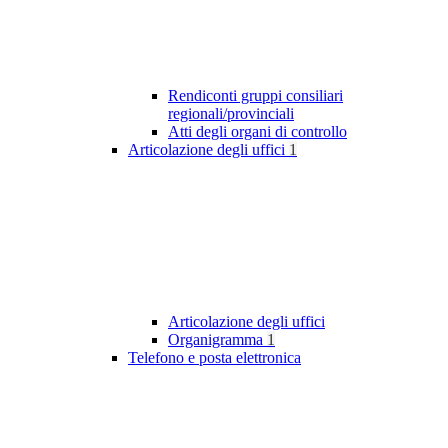
Rendiconti gruppi consiliari
regionali/provinciali
Atti degli organi di controllo
Articolazione degli uffici
1
Articolazione degli uffici
Organigramma
1
Telefono e posta elettronica