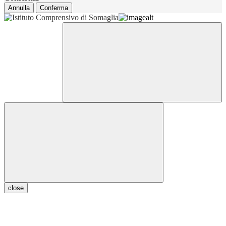
Annulla
Conferma
close