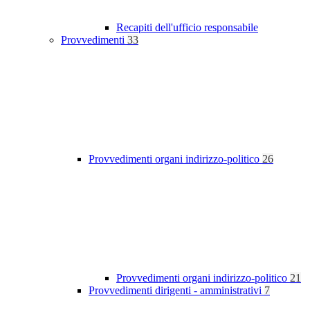
Recapiti dell'ufficio responsabile
Provvedimenti
33
Provvedimenti organi indirizzo-politico
26
Provvedimenti organi indirizzo-politico
21
Provvedimenti dirigenti - amministrativi
7