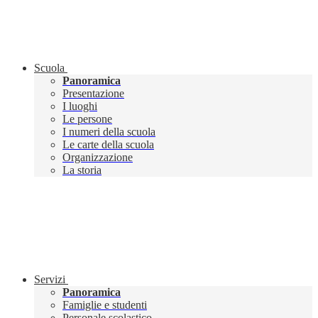
Scuola
Panoramica
Presentazione
I luoghi
Le persone
I numeri della scuola
Le carte della scuola
Organizzazione
La storia
Servizi
Panoramica
Famiglie e studenti
Personale scolastico