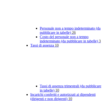
Personale non a tempo indeterminato (da
pubblicare in tabelle)
26
Costo del personale non a tempo
indeterminato (da pubblicare in tabelle)
3
Tassi di assenza
10
Tassi di assenza trimestrali (da pubblicare
in tabelle)
10
Incarichi conferiti e autorizzati ai dipendenti
(dirigenti e non dirigenti)
10