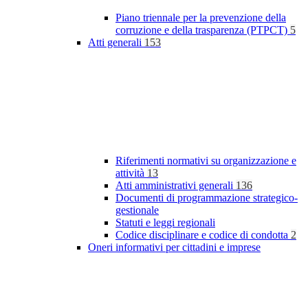
Piano triennale per la prevenzione della
corruzione e della trasparenza (PTPCT)
5
Atti generali
153
Riferimenti normativi su organizzazione e
attività
13
Atti amministrativi generali
136
Documenti di programmazione strategico-
gestionale
Statuti e leggi regionali
Codice disciplinare e codice di condotta
2
Oneri informativi per cittadini e imprese