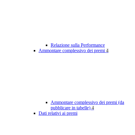
Relazione sulla Performance
Ammontare complessivo dei premi
4
Ammontare complessivo dei premi (da
pubblicare in tabelle)
4
Dati relativi ai premi