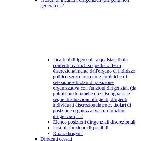
generali)
12
Incarichi dirigenziali, a qualsiasi titolo
conferiti, ivi inclusi quelli conferiti
discrezionalmente dall'organo di indirizzo
politico senza procedure pubbliche di
selezione e titolari di posizione
organizzativa con funzioni dirigenziali (da
pubblicare in tabelle che distinguano le
seguenti situazioni: dirigenti, dirigenti
individuati discrezionalmente, titolari di
posizione organizzativa con funzioni
dirigenziali)
12
Elenco posizioni dirigenziali discrezionali
Posti di funzione disponibili
Ruolo dirigenti
Dirigenti cessati