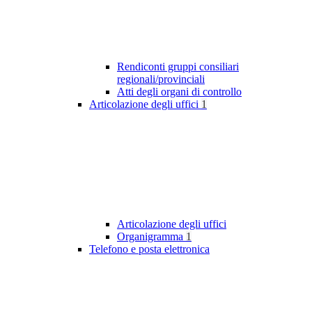
Rendiconti gruppi consiliari
regionali/provinciali
Atti degli organi di controllo
Articolazione degli uffici
1
Articolazione degli uffici
Organigramma
1
Telefono e posta elettronica