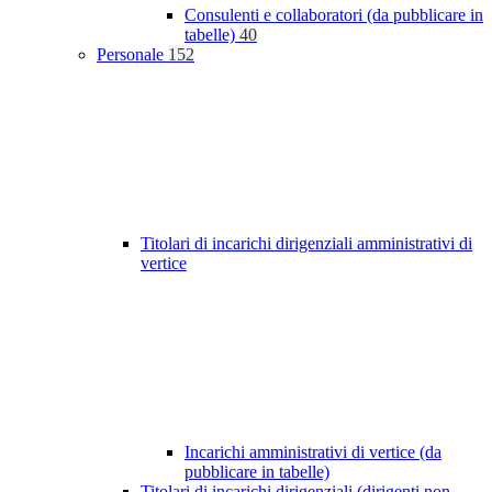
Consulenti e collaboratori (da pubblicare in
tabelle)
40
Personale
152
Titolari di incarichi dirigenziali amministrativi di
vertice
Incarichi amministrativi di vertice (da
pubblicare in tabelle)
Titolari di incarichi dirigenziali (dirigenti non