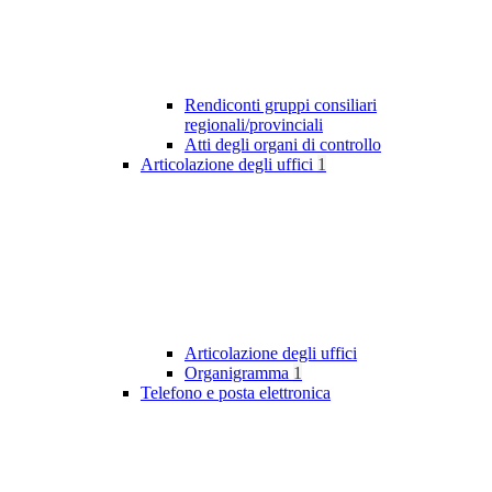
Rendiconti gruppi consiliari
regionali/provinciali
Atti degli organi di controllo
Articolazione degli uffici
1
Articolazione degli uffici
Organigramma
1
Telefono e posta elettronica