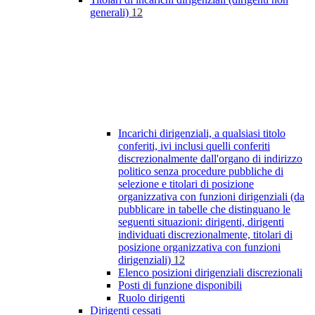
generali)
12
Incarichi dirigenziali, a qualsiasi titolo
conferiti, ivi inclusi quelli conferiti
discrezionalmente dall'organo di indirizzo
politico senza procedure pubbliche di
selezione e titolari di posizione
organizzativa con funzioni dirigenziali (da
pubblicare in tabelle che distinguano le
seguenti situazioni: dirigenti, dirigenti
individuati discrezionalmente, titolari di
posizione organizzativa con funzioni
dirigenziali)
12
Elenco posizioni dirigenziali discrezionali
Posti di funzione disponibili
Ruolo dirigenti
Dirigenti cessati