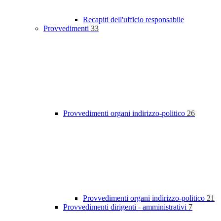
Recapiti dell'ufficio responsabile
Provvedimenti
33
Provvedimenti organi indirizzo-politico
26
Provvedimenti organi indirizzo-politico
21
Provvedimenti dirigenti - amministrativi
7