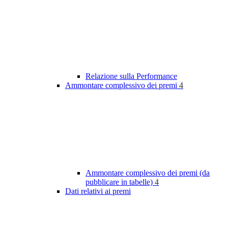
Relazione sulla Performance
Ammontare complessivo dei premi
4
Ammontare complessivo dei premi (da
pubblicare in tabelle)
4
Dati relativi ai premi