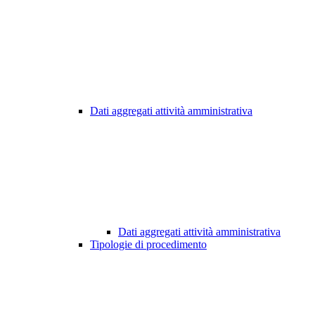
Dati aggregati attività amministrativa
Dati aggregati attività amministrativa
Tipologie di procedimento