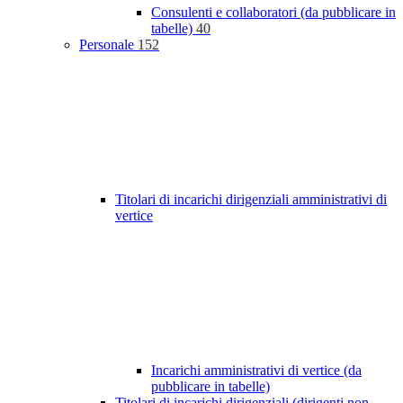
Consulenti e collaboratori (da pubblicare in
tabelle)
40
Personale
152
Titolari di incarichi dirigenziali amministrativi di
vertice
Incarichi amministrativi di vertice (da
pubblicare in tabelle)
Titolari di incarichi dirigenziali (dirigenti non