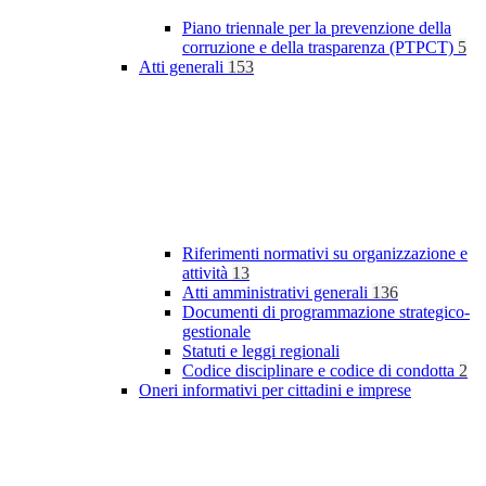
Piano triennale per la prevenzione della
corruzione e della trasparenza (PTPCT)
5
Atti generali
153
Riferimenti normativi su organizzazione e
attività
13
Atti amministrativi generali
136
Documenti di programmazione strategico-
gestionale
Statuti e leggi regionali
Codice disciplinare e codice di condotta
2
Oneri informativi per cittadini e imprese