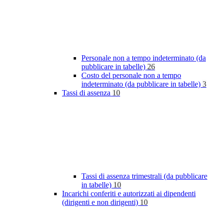
Personale non a tempo indeterminato (da
pubblicare in tabelle)
26
Costo del personale non a tempo
indeterminato (da pubblicare in tabelle)
3
Tassi di assenza
10
Tassi di assenza trimestrali (da pubblicare
in tabelle)
10
Incarichi conferiti e autorizzati ai dipendenti
(dirigenti e non dirigenti)
10