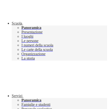
Scuola
Panoramica
Presentazione
I luoghi
Le persone
I numeri della scuola
Le carte della scuola
Organizzazione
La storia
Servizi
Panoramica
Famiglie e studenti
Personale scolastico