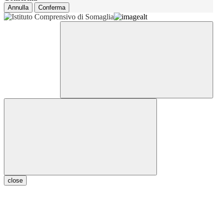
Annulla
Conferma
close