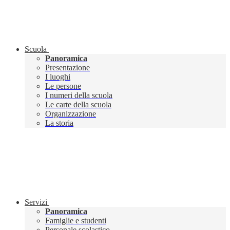
Scuola
Panoramica
Presentazione
I luoghi
Le persone
I numeri della scuola
Le carte della scuola
Organizzazione
La storia
Servizi
Panoramica
Famiglie e studenti
Personale scolastico