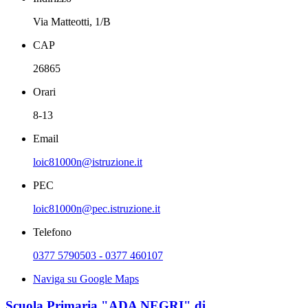
Via Matteotti, 1/B
CAP
26865
Orari
8-13
Email
loic81000n@istruzione.it
PEC
loic81000n@pec.istruzione.it
Telefono
0377 5790503 - 0377 460107
Naviga su Google Maps
Scuola Primaria "ADA NEGRI" di