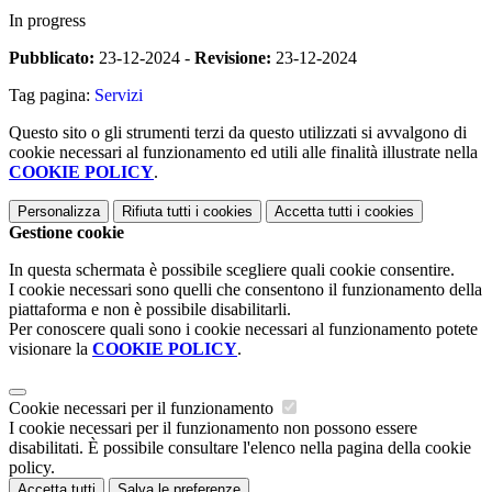
In progress
Pubblicato:
23-12-2024 -
Revisione:
23-12-2024
Tag pagina:
Servizi
Questo sito o gli strumenti terzi da questo utilizzati si avvalgono di
cookie necessari al funzionamento ed utili alle finalità illustrate nella
COOKIE POLICY
.
Personalizza
Rifiuta tutti
i cookies
Accetta tutti
i cookies
Gestione cookie
In questa schermata è possibile scegliere quali cookie consentire.
I cookie necessari sono quelli che consentono il funzionamento della
piattaforma e non è possibile disabilitarli.
Per conoscere quali sono i cookie necessari al funzionamento potete
visionare la
COOKIE POLICY
.
Cookie necessari per il funzionamento
I cookie necessari per il funzionamento non possono essere
disabilitati. È possibile consultare l'elenco nella pagina della cookie
policy.
Accetta tutti
Salva le preferenze