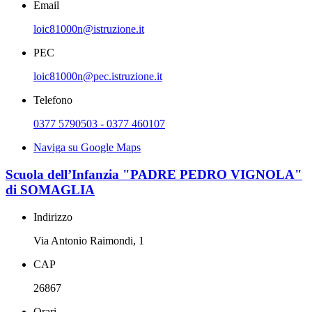
Email
loic81000n@istruzione.it
PEC
loic81000n@pec.istruzione.it
Telefono
0377 5790503 - 0377 460107
Naviga su Google Maps
Scuola dell’Infanzia "PADRE PEDRO VIGNOLA"
di SOMAGLIA
Indirizzo
Via Antonio Raimondi, 1
CAP
26867
Orari