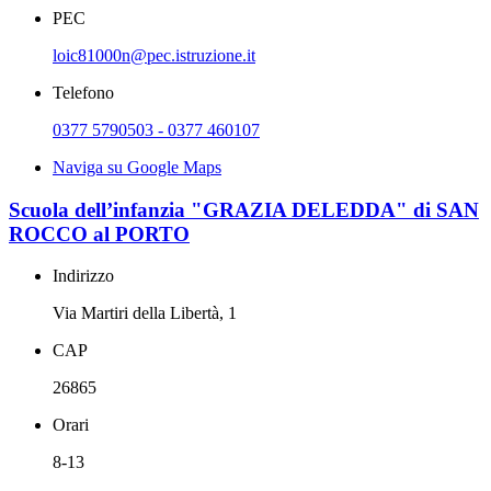
PEC
loic81000n@pec.istruzione.it
Telefono
0377 5790503 - 0377 460107
Naviga su Google Maps
Scuola dell’infanzia "GRAZIA DELEDDA" di SAN
ROCCO al PORTO
Indirizzo
Via Martiri della Libertà, 1
CAP
26865
Orari
8-13