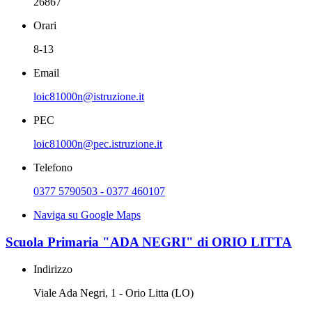
26867
Orari
8-13
Email
loic81000n@istruzione.it
PEC
loic81000n@pec.istruzione.it
Telefono
0377 5790503 - 0377 460107
Naviga su Google Maps
Scuola Primaria "ADA NEGRI" di ORIO LITTA
Indirizzo
Viale Ada Negri, 1 - Orio Litta (LO)