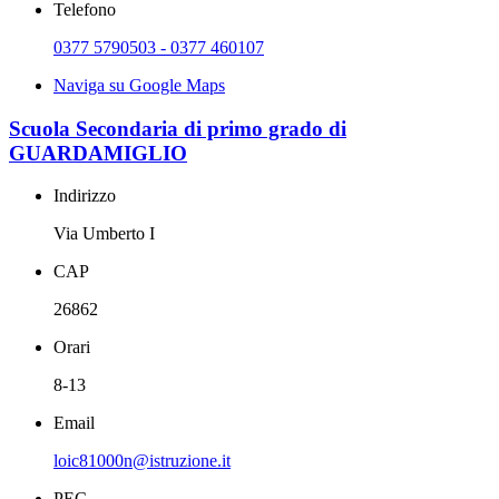
Telefono
0377 5790503 - 0377 460107
Naviga su Google Maps
Scuola Secondaria di primo grado di
GUARDAMIGLIO
Indirizzo
Via Umberto I
CAP
26862
Orari
8-13
Email
loic81000n@istruzione.it
PEC