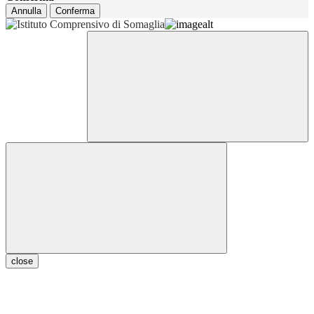
Annulla
Conferma
close