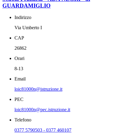
GUARDAMIGLIO
Indirizzo
Via Umberto I
CAP
26862
Orari
8-13
Email
loic81000n@istruzione.it
PEC
loic81000n@pec.istruzione.it
Telefono
0377 5790503 - 0377 460107