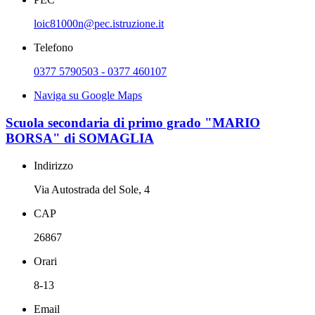
loic81000n@pec.istruzione.it
Telefono
0377 5790503 - 0377 460107
Naviga su Google Maps
Scuola secondaria di primo grado "MARIO
BORSA" di SOMAGLIA
Indirizzo
Via Autostrada del Sole, 4
CAP
26867
Orari
8-13
Email