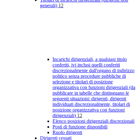
generali)
12
Incarichi dirigenziali, a qualsiasi titolo
conferiti, ivi inclusi quelli conferiti
discrezionalmente dall'organo di indirizzo
politico senza procedure pubbliche di
selezione e titolari di posizione
organizzativa con funzioni dirigenziali (da
pubblicare in tabelle che distinguano le
seguenti situazioni: dirigenti, dirigenti
individuati discrezionalmente, titolari di
posizione organizzativa con funzioni
dirigenziali)
12
Elenco posizioni dirigenziali discrezionali
Posti di funzione disponibili
Ruolo dirigenti
Dirigenti cessati