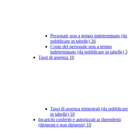
Personale non a tempo indeterminato (da
pubblicare in tabelle)
26
Costo del personale non a tempo
indeterminato (da pubblicare in tabelle)
3
Tassi di assenza
10
Tassi di assenza trimestrali (da pubblicare
in tabelle)
10
Incarichi conferiti e autorizzati ai dipendenti
(dirigenti e non dirigenti)
10