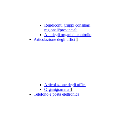
Rendiconti gruppi consiliari
regionali/provinciali
Atti degli organi di controllo
Articolazione degli uffici
1
Articolazione degli uffici
Organigramma
1
Telefono e posta elettronica