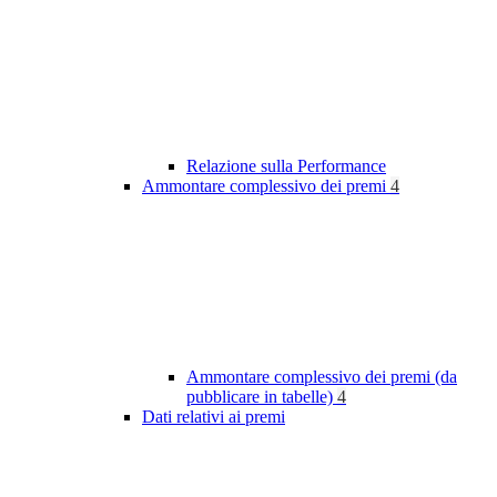
Relazione sulla Performance
Ammontare complessivo dei premi
4
Ammontare complessivo dei premi (da
pubblicare in tabelle)
4
Dati relativi ai premi