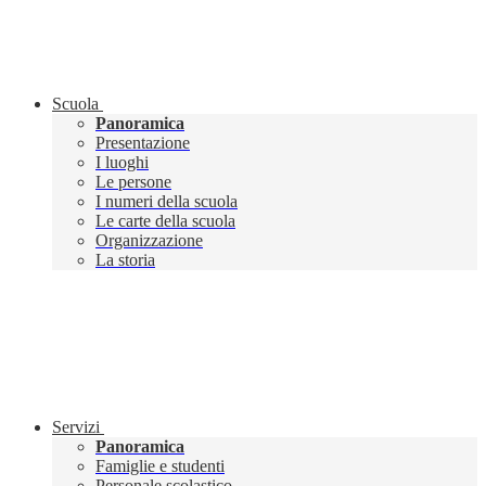
Scuola
Panoramica
Presentazione
I luoghi
Le persone
I numeri della scuola
Le carte della scuola
Organizzazione
La storia
Servizi
Panoramica
Famiglie e studenti
Personale scolastico