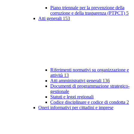
Piano triennale per la prevenzione della
corruzione e della trasparenza (PTPCT)
5
Atti generali
153
Riferimenti normativi su organizzazione e
attività
13
Atti amministrativi generali
136
Documenti di programmazione strategico-
gestionale
Statuti e leggi regionali
Codice disciplinare e codice di condotta
2
Oneri informativi per cittadini e imprese