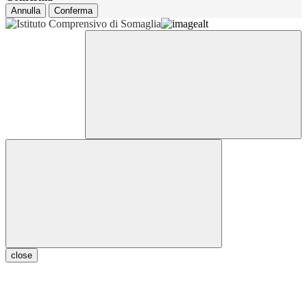
Annulla
Conferma
close