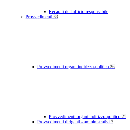
Recapiti dell'ufficio responsabile
Provvedimenti
33
Provvedimenti organi indirizzo-politico
26
Provvedimenti organi indirizzo-politico
21
Provvedimenti dirigenti - amministrativi
7