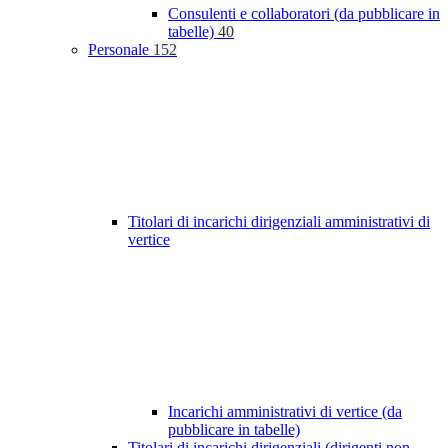
Consulenti e collaboratori (da pubblicare in
tabelle)
40
Personale
152
Titolari di incarichi dirigenziali amministrativi di
vertice
Incarichi amministrativi di vertice (da
pubblicare in tabelle)
Titolari di incarichi dirigenziali (dirigenti non