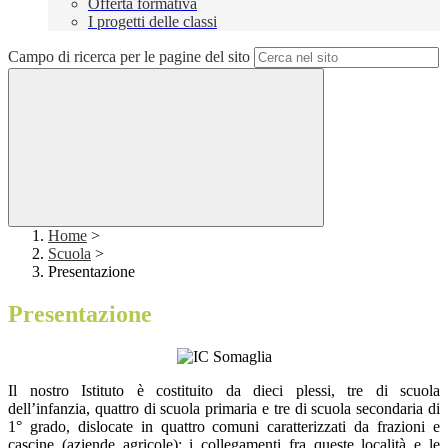
Offerta formativa
I progetti delle classi
Campo di ricerca per le pagine del sito
Home
>
Scuola
>
Presentazione
Presentazione
Il nostro Istituto è costituito da dieci plessi, tre di scuola
dell’infanzia, quattro di scuola primaria e tre di scuola secondaria di
1° grado, dislocate in quattro comuni caratterizzati da frazioni e
cascine (aziende agricole); i collegamenti fra queste località e le