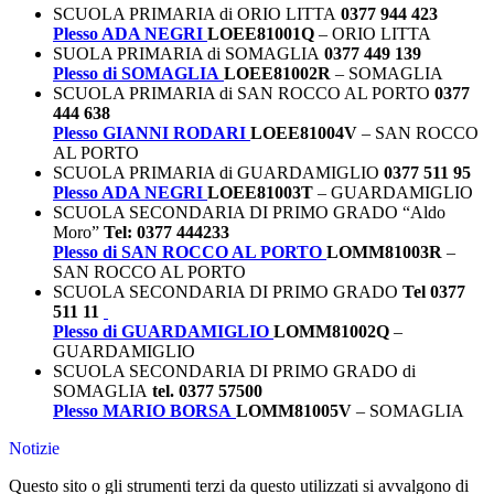
SCUOLA PRIMARIA di ORIO LITTA
0377 944 423
Plesso ADA NEGRI
LOEE81001Q
– ORIO LITTA
SUOLA PRIMARIA di SOMAGLIA
0377 449 139
Plesso di SOMAGLIA
LOEE81002R
– SOMAGLIA
SCUOLA PRIMARIA di SAN ROCCO AL PORTO
0377
444 638
Plesso GIANNI RODARI
LOEE81004V
– SAN ROCCO
AL PORTO
SCUOLA PRIMARIA di GUARDAMIGLIO
0377 511 95
Plesso ADA NEGRI
LOEE81003T
– GUARDAMIGLIO
SCUOLA SECONDARIA DI PRIMO GRADO “Aldo
Moro”
Tel: 0377 444233
Plesso di SAN ROCCO AL PORTO
LOMM81003R
–
SAN ROCCO AL PORTO
SCUOLA SECONDARIA DI PRIMO GRADO
Tel 0377
511 11
Plesso di GUARDAMIGLIO
LOMM81002Q
–
GUARDAMIGLIO
SCUOLA SECONDARIA DI PRIMO GRADO di
SOMAGLIA
tel. 0377 57500
Plesso MARIO BORSA
LOMM81005V
– SOMAGLIA
Notizie
Questo sito o gli strumenti terzi da questo utilizzati si avvalgono di