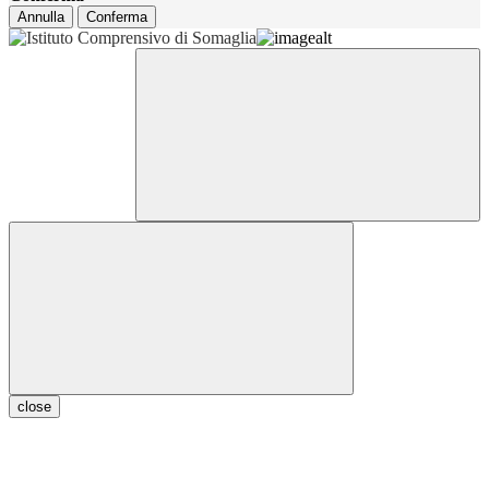
Annulla
Conferma
close