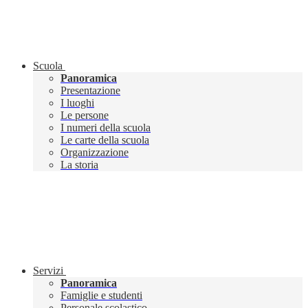
Scuola
Panoramica
Presentazione
I luoghi
Le persone
I numeri della scuola
Le carte della scuola
Organizzazione
La storia
Servizi
Panoramica
Famiglie e studenti
Personale scolastico