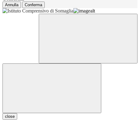
Annulla
Conferma
close