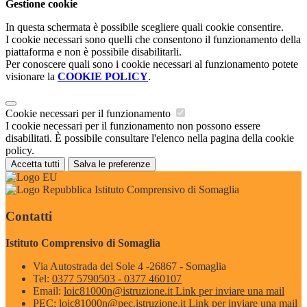
Gestione cookie
In questa schermata è possibile scegliere quali cookie consentire.
I cookie necessari sono quelli che consentono il funzionamento della
piattaforma e non è possibile disabilitarli.
Per conoscere quali sono i cookie necessari al funzionamento potete
visionare la
COOKIE POLICY
.
Cookie necessari per il funzionamento
I cookie necessari per il funzionamento non possono essere
disabilitati. È possibile consultare l'elenco nella pagina della cookie
policy.
Accetta tutti
Salva le preferenze
Istituto Comprensivo di Somaglia
Contatti
Istituto Comprensivo di Somaglia
Via Autostrada del Sole 4 -26867 - Somaglia
Tel:
0377 5790503 - 0377 460107
Email:
loic81000n@istruzione.it
Link per inviare una mail
PEC:
loic81000n@pec.istruzione.it
Link per inviare una mail