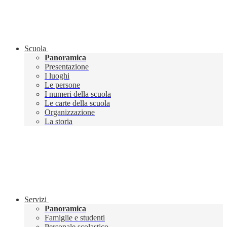
Scuola
Panoramica
Presentazione
I luoghi
Le persone
I numeri della scuola
Le carte della scuola
Organizzazione
La storia
Servizi
Panoramica
Famiglie e studenti
Personale scolastico