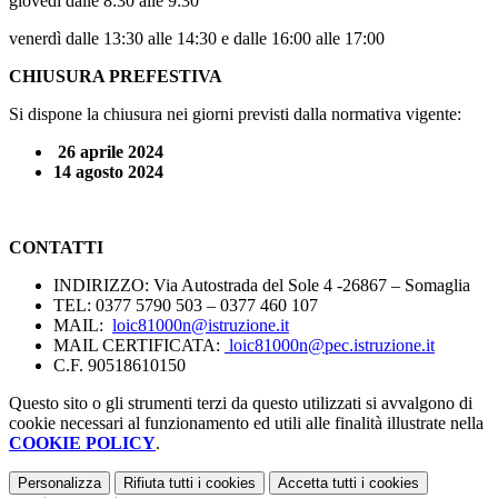
giovedì dalle 8:30 alle 9:30
venerdì dalle 13:30 alle 14:30 e dalle 16:00 alle 17:00
CHIUSURA PREFESTIVA
Si dispone la chiusura nei giorni previsti dalla normativa vigente:
26 aprile 2024
14 agosto 2024
CONTATTI
INDIRIZZO: Via Autostrada del Sole 4 -26867 – Somaglia
TEL: 0377 5790 503 –
0377 460 107
MAIL:
loic81000n@istruzione.it
MAIL CERTIFICATA:
loic81000n@pec.istruzione.it
C.F. 90518610150
Questo sito o gli strumenti terzi da questo utilizzati si avvalgono di
cookie necessari al funzionamento ed utili alle finalità illustrate nella
COOKIE POLICY
.
Personalizza
Rifiuta tutti
i cookies
Accetta tutti
i cookies