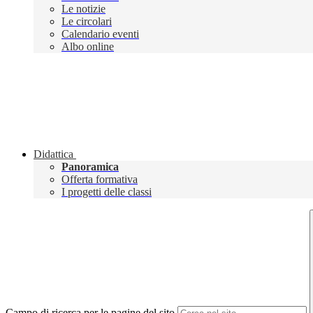
Le notizie
Le circolari
Calendario eventi
Albo online
Didattica
Panoramica
Offerta formativa
I progetti delle classi
Campo di ricerca per le pagine del sito