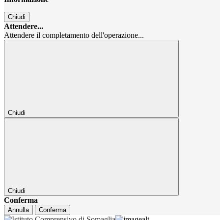
Chiudi
Attendere...
Attendere il completamento dell'operazione...
Chiudi
Chiudi
Conferma
Annulla
Conferma