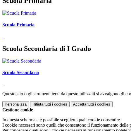
Scuola Primaria
Scuola Primaria
Scuola Secondaria di I Grado
Scuola Secondaria
Questo sito o gli strumenti terzi da questo utilizzati si avvalgono di coo
Personalizza
Rifiuta tutti
i cookies
Accetta tutti
i cookies
Gestione cookie
In questa schermata è possibile scegliere quali cookie consentire.
I cookie necessari sono quelli che consentono il funzionamento della pi
Per conoscere quali sono i cookie necessari al funzionamento potete v