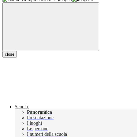
close
Scuola
Panoramica
Presentazione
I luoghi
Le persone
I numeri della scuola