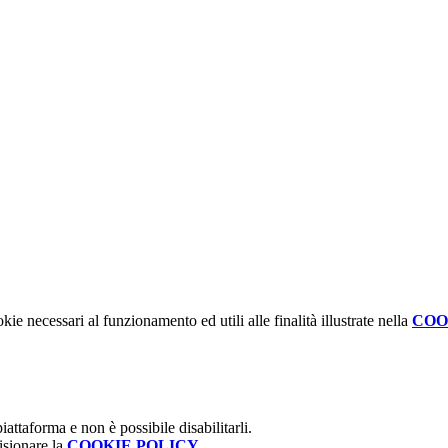
kie necessari al funzionamento ed utili alle finalità illustrate nella
COO
attaforma e non è possibile disabilitarli.
isionare la
COOKIE POLICY
.