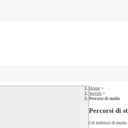
Home
>
Servizi
>
Percorsi di studio
Percorsi di s
Gli indirizzi di studi