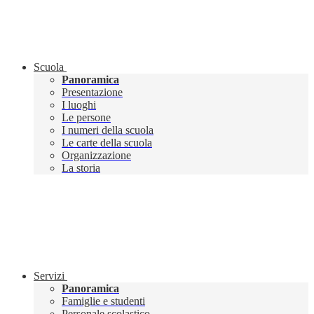
Scuola
Panoramica
Presentazione
I luoghi
Le persone
I numeri della scuola
Le carte della scuola
Organizzazione
La storia
Servizi
Panoramica
Famiglie e studenti
Personale scolastico