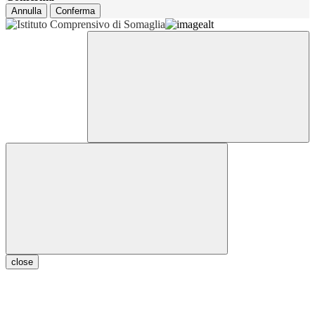
Annulla
Conferma
close