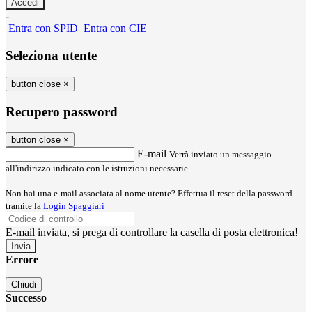
-
Entra con SPID
Entra con CIE
Seleziona utente
button close
×
Recupero password
button close
×
E-mail
Verrà inviato un messaggio
all'indirizzo indicato con le istruzioni necessarie.
Non hai una e-mail associata al nome utente? Effettua il reset della password
tramite la
Login Spaggiari
E-mail inviata, si prega di controllare la casella di posta elettronica!
Errore
Chiudi
Successo