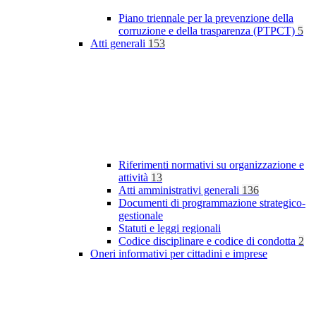
Piano triennale per la prevenzione della
corruzione e della trasparenza (PTPCT)
5
Atti generali
153
Riferimenti normativi su organizzazione e
attività
13
Atti amministrativi generali
136
Documenti di programmazione strategico-
gestionale
Statuti e leggi regionali
Codice disciplinare e codice di condotta
2
Oneri informativi per cittadini e imprese