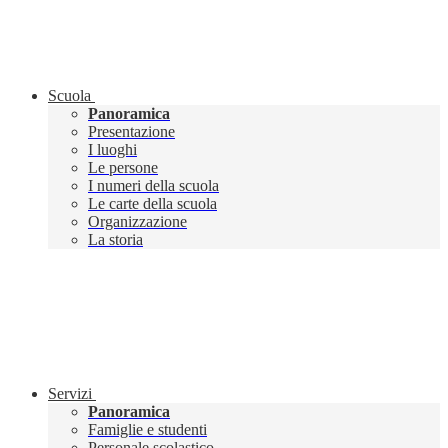
Scuola
Panoramica
Presentazione
I luoghi
Le persone
I numeri della scuola
Le carte della scuola
Organizzazione
La storia
Servizi
Panoramica
Famiglie e studenti
Personale scolastico