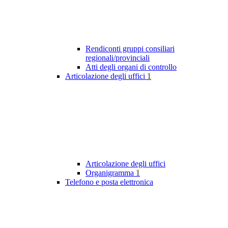
Rendiconti gruppi consiliari
regionali/provinciali
Atti degli organi di controllo
Articolazione degli uffici
1
Articolazione degli uffici
Organigramma
1
Telefono e posta elettronica