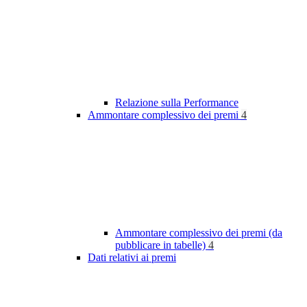
Relazione sulla Performance
Ammontare complessivo dei premi
4
Ammontare complessivo dei premi (da
pubblicare in tabelle)
4
Dati relativi ai premi