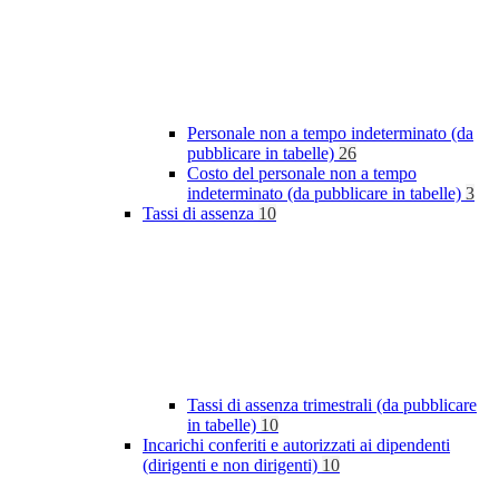
Personale non a tempo indeterminato (da
pubblicare in tabelle)
26
Costo del personale non a tempo
indeterminato (da pubblicare in tabelle)
3
Tassi di assenza
10
Tassi di assenza trimestrali (da pubblicare
in tabelle)
10
Incarichi conferiti e autorizzati ai dipendenti
(dirigenti e non dirigenti)
10