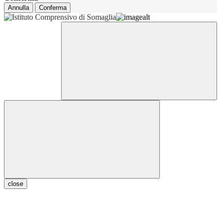
Annulla
Conferma
close