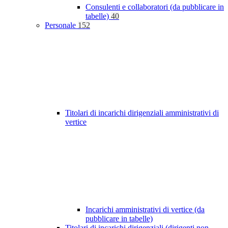
Consulenti e collaboratori (da pubblicare in
tabelle)
40
Personale
152
Titolari di incarichi dirigenziali amministrativi di
vertice
Incarichi amministrativi di vertice (da
pubblicare in tabelle)
Titolari di incarichi dirigenziali (dirigenti non