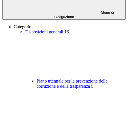
Menu di
navigazione
Categorie
Disposizioni generali
161
Piano triennale per la prevenzione della
corruzione e della trasparenza
5