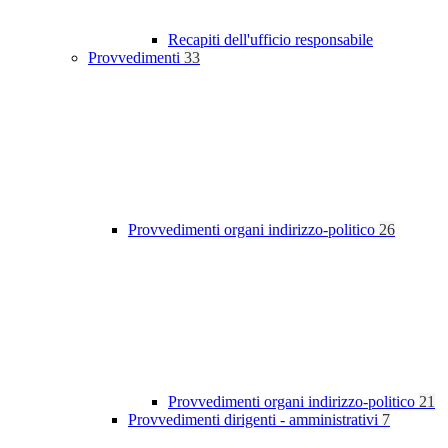
Recapiti dell'ufficio responsabile
Provvedimenti
33
Provvedimenti organi indirizzo-politico
26
Provvedimenti organi indirizzo-politico
21
Provvedimenti dirigenti - amministrativi
7