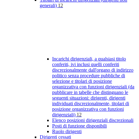
generali)
12
Incarichi dirigenziali, a qualsiasi titolo
conferiti, ivi inclusi quelli conferiti
discrezionalmente dall'organo di indirizzo
politico senza procedure pubbliche di
selezione e titolari di posizione
organizzativa con funzioni dirigenziali (da
pubblicare in tabelle che distinguano le
seguenti situazioni: dirigenti, dirigenti
individuati discrezionalmente, titolari di
posizione organizzativa con funzioni
dirigenziali)
12
Elenco posizioni dirigenziali discrezionali
Posti di funzione disponibili
Ruolo dirigenti
Dirigenti cessati