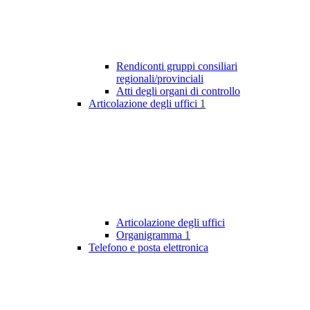
Rendiconti gruppi consiliari
regionali/provinciali
Atti degli organi di controllo
Articolazione degli uffici
1
Articolazione degli uffici
Organigramma
1
Telefono e posta elettronica