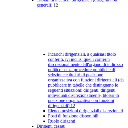
generali)
12
Incarichi dirigenziali, a qualsiasi titolo
conferiti, ivi inclusi quelli conferiti
discrezionalmente dall'organo di indirizzo
politico senza procedure pubbliche di
selezione e titolari di posizione
organizzativa con funzioni dirigenziali (da
pubblicare in tabelle che distinguano le
seguenti situazioni: dirigenti, dirigenti
individuati discrezionalmente, titolari di
posizione organizzativa con funzioni
dirigenziali)
12
Elenco posizioni dirigenziali discrezionali
Posti di funzione disponibili
Ruolo dirigenti
Dirigenti cessati