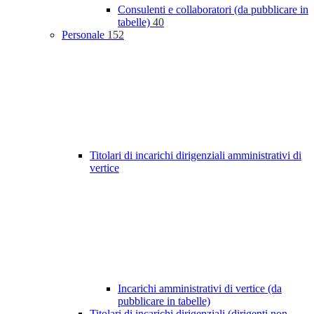
Consulenti e collaboratori (da pubblicare in
tabelle)
40
Personale
152
Titolari di incarichi dirigenziali amministrativi di
vertice
Incarichi amministrativi di vertice (da
pubblicare in tabelle)
Titolari di incarichi dirigenziali (dirigenti non