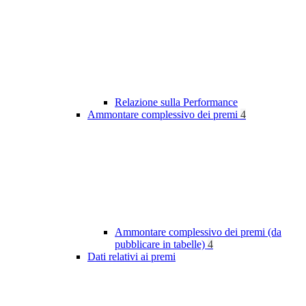
Relazione sulla Performance
Ammontare complessivo dei premi
4
Ammontare complessivo dei premi (da
pubblicare in tabelle)
4
Dati relativi ai premi