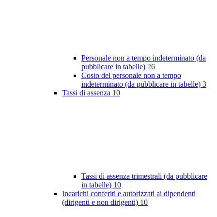
Personale non a tempo indeterminato (da
pubblicare in tabelle)
26
Costo del personale non a tempo
indeterminato (da pubblicare in tabelle)
3
Tassi di assenza
10
Tassi di assenza trimestrali (da pubblicare
in tabelle)
10
Incarichi conferiti e autorizzati ai dipendenti
(dirigenti e non dirigenti)
10