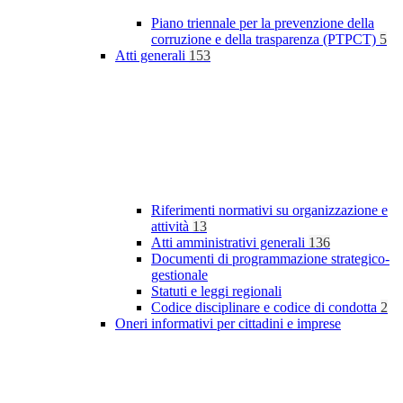
Piano triennale per la prevenzione della
corruzione e della trasparenza (PTPCT)
5
Atti generali
153
Riferimenti normativi su organizzazione e
attività
13
Atti amministrativi generali
136
Documenti di programmazione strategico-
gestionale
Statuti e leggi regionali
Codice disciplinare e codice di condotta
2
Oneri informativi per cittadini e imprese