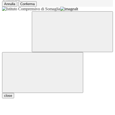
Annulla
Conferma
close