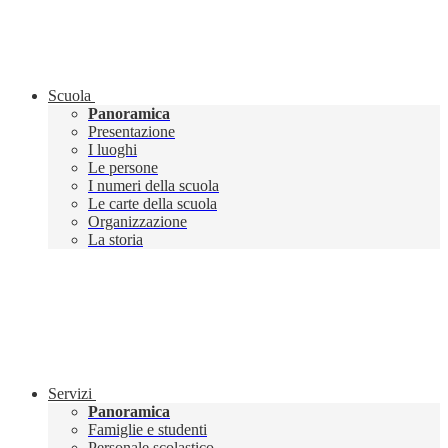
Scuola
Panoramica
Presentazione
I luoghi
Le persone
I numeri della scuola
Le carte della scuola
Organizzazione
La storia
Servizi
Panoramica
Famiglie e studenti
Personale scolastico