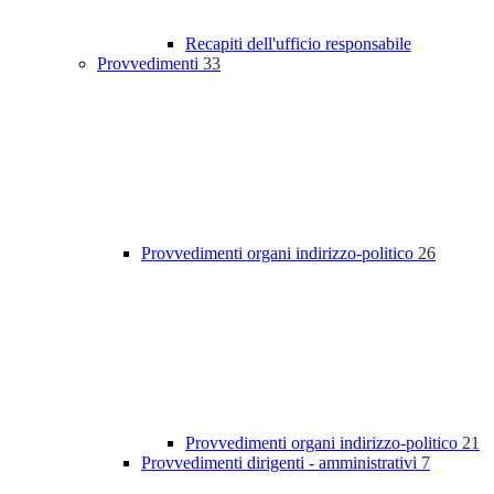
Recapiti dell'ufficio responsabile
Provvedimenti
33
Provvedimenti organi indirizzo-politico
26
Provvedimenti organi indirizzo-politico
21
Provvedimenti dirigenti - amministrativi
7