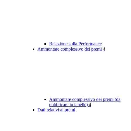
Relazione sulla Performance
Ammontare complessivo dei premi
4
Ammontare complessivo dei premi (da
pubblicare in tabelle)
4
Dati relativi ai premi