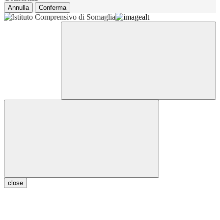
Annulla
Conferma
close