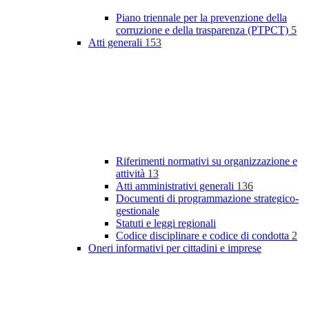
Piano triennale per la prevenzione della
corruzione e della trasparenza (PTPCT)
5
Atti generali
153
Riferimenti normativi su organizzazione e
attività
13
Atti amministrativi generali
136
Documenti di programmazione strategico-
gestionale
Statuti e leggi regionali
Codice disciplinare e codice di condotta
2
Oneri informativi per cittadini e imprese