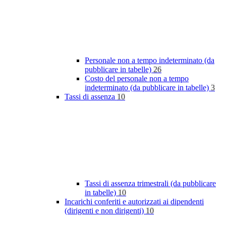
Personale non a tempo indeterminato (da
pubblicare in tabelle)
26
Costo del personale non a tempo
indeterminato (da pubblicare in tabelle)
3
Tassi di assenza
10
Tassi di assenza trimestrali (da pubblicare
in tabelle)
10
Incarichi conferiti e autorizzati ai dipendenti
(dirigenti e non dirigenti)
10