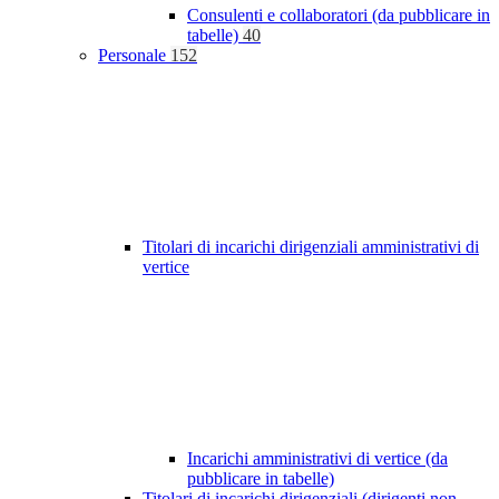
Consulenti e collaboratori (da pubblicare in
tabelle)
40
Personale
152
Titolari di incarichi dirigenziali amministrativi di
vertice
Incarichi amministrativi di vertice (da
pubblicare in tabelle)
Titolari di incarichi dirigenziali (dirigenti non