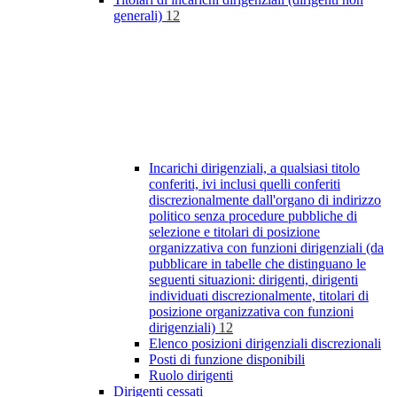
generali)
12
Incarichi dirigenziali, a qualsiasi titolo
conferiti, ivi inclusi quelli conferiti
discrezionalmente dall'organo di indirizzo
politico senza procedure pubbliche di
selezione e titolari di posizione
organizzativa con funzioni dirigenziali (da
pubblicare in tabelle che distinguano le
seguenti situazioni: dirigenti, dirigenti
individuati discrezionalmente, titolari di
posizione organizzativa con funzioni
dirigenziali)
12
Elenco posizioni dirigenziali discrezionali
Posti di funzione disponibili
Ruolo dirigenti
Dirigenti cessati