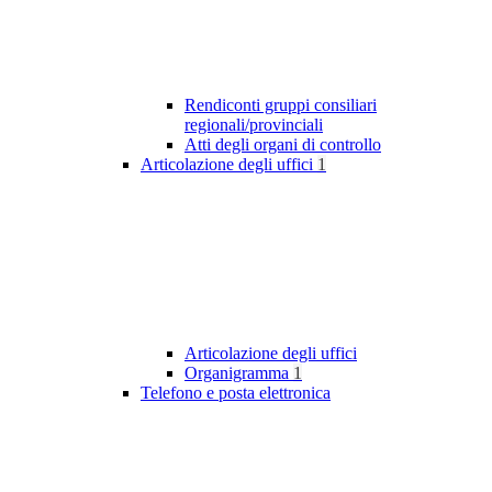
Rendiconti gruppi consiliari
regionali/provinciali
Atti degli organi di controllo
Articolazione degli uffici
1
Articolazione degli uffici
Organigramma
1
Telefono e posta elettronica