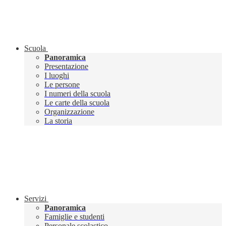
Scuola
Panoramica
Presentazione
I luoghi
Le persone
I numeri della scuola
Le carte della scuola
Organizzazione
La storia
Servizi
Panoramica
Famiglie e studenti
Personale scolastico