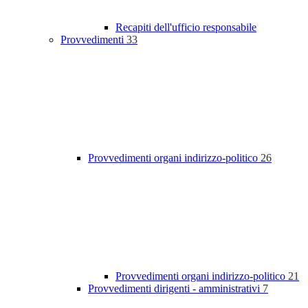
Recapiti dell'ufficio responsabile
Provvedimenti
33
Provvedimenti organi indirizzo-politico
26
Provvedimenti organi indirizzo-politico
21
Provvedimenti dirigenti - amministrativi
7