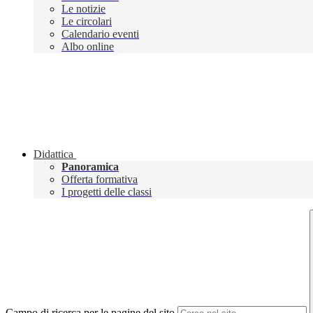
Le notizie
Le circolari
Calendario eventi
Albo online
Didattica
Panoramica
Offerta formativa
I progetti delle classi
Campo di ricerca per le pagine del sito