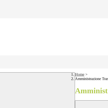
Home
>
Amministrazione Tra
Amministr