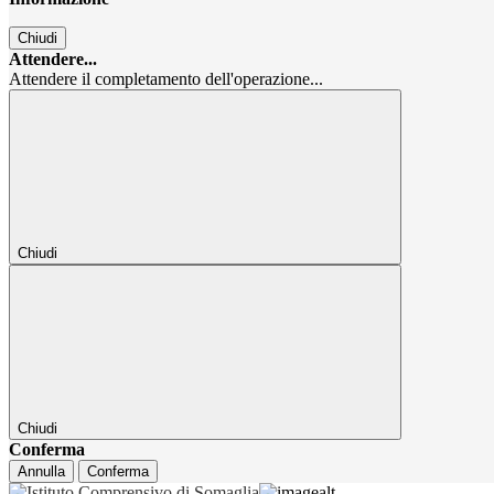
Chiudi
Attendere...
Attendere il completamento dell'operazione...
Chiudi
Chiudi
Conferma
Annulla
Conferma