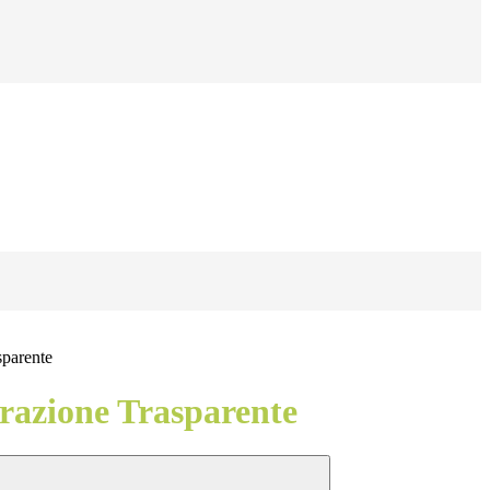
sparente
azione Trasparente