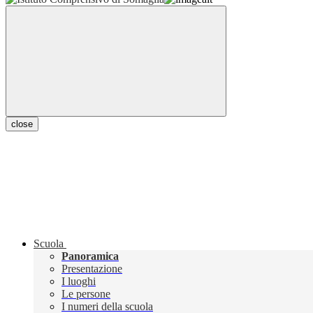
close
Scuola
Panoramica
Presentazione
I luoghi
Le persone
I numeri della scuola