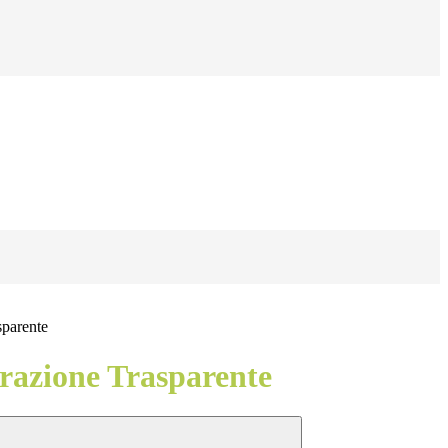
sparente
azione Trasparente