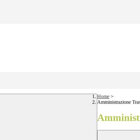
Home
>
Amministrazione Tra
Amministr