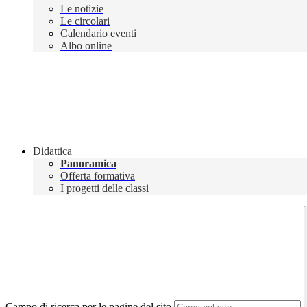
Le notizie
Le circolari
Calendario eventi
Albo online
Didattica
Panoramica
Offerta formativa
I progetti delle classi
Campo di ricerca per le pagine del sito