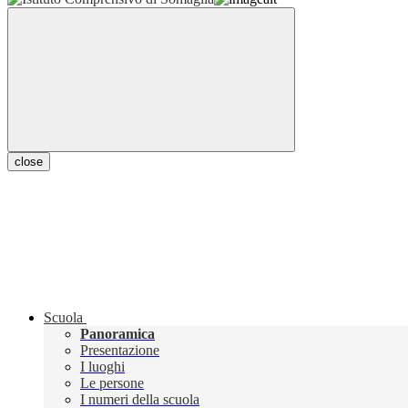
close
Scuola
Panoramica
Presentazione
I luoghi
Le persone
I numeri della scuola