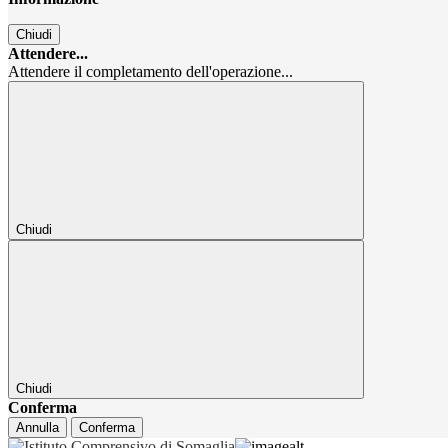
Chiudi
Attendere...
Attendere il completamento dell'operazione...
Chiudi
Chiudi
Conferma
Annulla
Conferma