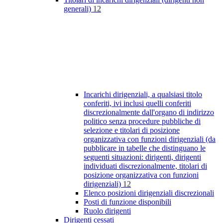
generali)
12
Incarichi dirigenziali, a qualsiasi titolo
conferiti, ivi inclusi quelli conferiti
discrezionalmente dall'organo di indirizzo
politico senza procedure pubbliche di
selezione e titolari di posizione
organizzativa con funzioni dirigenziali (da
pubblicare in tabelle che distinguano le
seguenti situazioni: dirigenti, dirigenti
individuati discrezionalmente, titolari di
posizione organizzativa con funzioni
dirigenziali)
12
Elenco posizioni dirigenziali discrezionali
Posti di funzione disponibili
Ruolo dirigenti
Dirigenti cessati