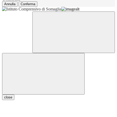
Annulla
Conferma
close