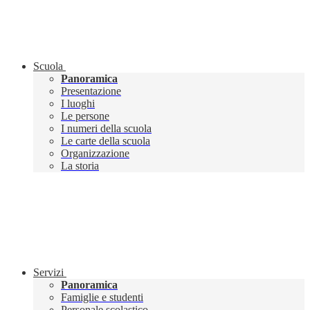
Scuola
Panoramica
Presentazione
I luoghi
Le persone
I numeri della scuola
Le carte della scuola
Organizzazione
La storia
Servizi
Panoramica
Famiglie e studenti
Personale scolastico