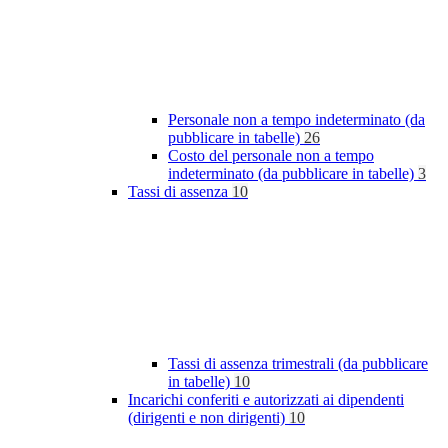
Personale non a tempo indeterminato (da
pubblicare in tabelle)
26
Costo del personale non a tempo
indeterminato (da pubblicare in tabelle)
3
Tassi di assenza
10
Tassi di assenza trimestrali (da pubblicare
in tabelle)
10
Incarichi conferiti e autorizzati ai dipendenti
(dirigenti e non dirigenti)
10