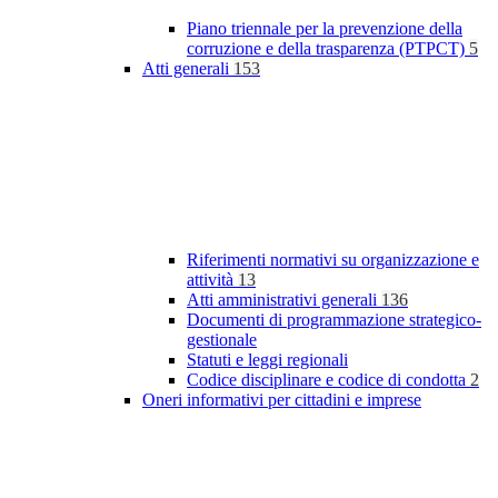
Piano triennale per la prevenzione della
corruzione e della trasparenza (PTPCT)
5
Atti generali
153
Riferimenti normativi su organizzazione e
attività
13
Atti amministrativi generali
136
Documenti di programmazione strategico-
gestionale
Statuti e leggi regionali
Codice disciplinare e codice di condotta
2
Oneri informativi per cittadini e imprese