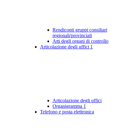
Rendiconti gruppi consiliari
regionali/provinciali
Atti degli organi di controllo
Articolazione degli uffici
1
Articolazione degli uffici
Organigramma
1
Telefono e posta elettronica