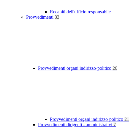
Recapiti dell'ufficio responsabile
Provvedimenti
33
Provvedimenti organi indirizzo-politico
26
Provvedimenti organi indirizzo-politico
21
Provvedimenti dirigenti - amministrativi
7