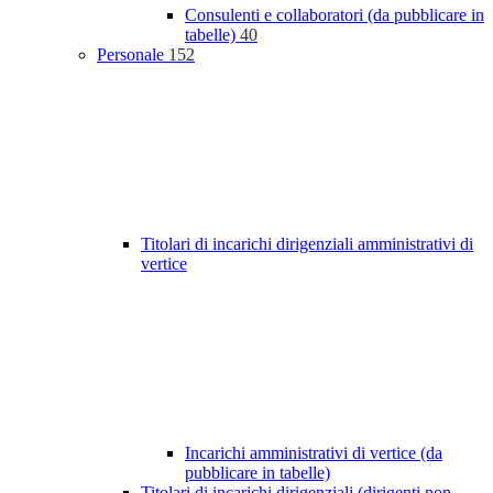
Consulenti e collaboratori (da pubblicare in
tabelle)
40
Personale
152
Titolari di incarichi dirigenziali amministrativi di
vertice
Incarichi amministrativi di vertice (da
pubblicare in tabelle)
Titolari di incarichi dirigenziali (dirigenti non