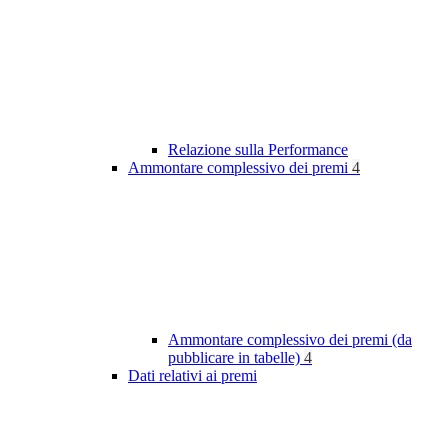
Relazione sulla Performance
Ammontare complessivo dei premi
4
Ammontare complessivo dei premi (da
pubblicare in tabelle)
4
Dati relativi ai premi