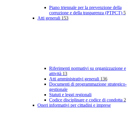
Piano triennale per la prevenzione della
corruzione e della trasparenza (PTPCT)
5
Atti generali
153
Riferimenti normativi su organizzazione e
attività
13
Atti amministrativi generali
136
Documenti di programmazione strategico-
gestionale
Statuti e leggi regionali
Codice disciplinare e codice di condotta
2
Oneri informativi per cittadini e imprese