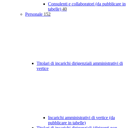
Consulenti e collaboratori (da pubblicare in
tabelle)
40
Personale
152
Titolari di incarichi dirigenziali amministrativi di
vertice
Incarichi amministrativi di vertice (da
pubblicare in tabelle)
Titolari di incarichi dirigenziali (dirigenti non