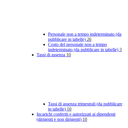
Personale non a tempo indeterminato (da
pubblicare in tabelle)
26
Costo del personale non a tempo
indeterminato (da pubblicare in tabelle)
3
Tassi di assenza
10
Tassi di assenza trimestrali (da pubblicare
in tabelle)
10
Incarichi conferiti e autorizzati ai dipendenti
(dirigenti e non dirigenti)
10