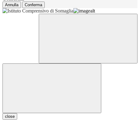
Annulla
Conferma
close