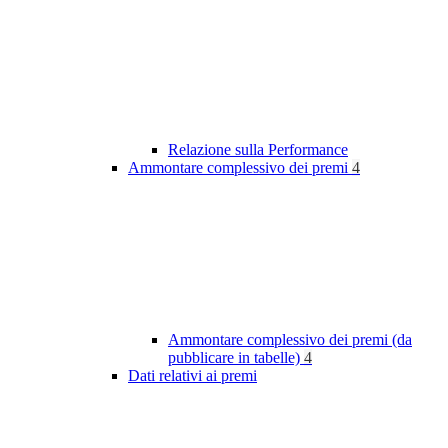
Relazione sulla Performance
Ammontare complessivo dei premi
4
Ammontare complessivo dei premi (da
pubblicare in tabelle)
4
Dati relativi ai premi