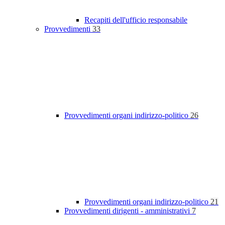
Recapiti dell'ufficio responsabile
Provvedimenti
33
Provvedimenti organi indirizzo-politico
26
Provvedimenti organi indirizzo-politico
21
Provvedimenti dirigenti - amministrativi
7