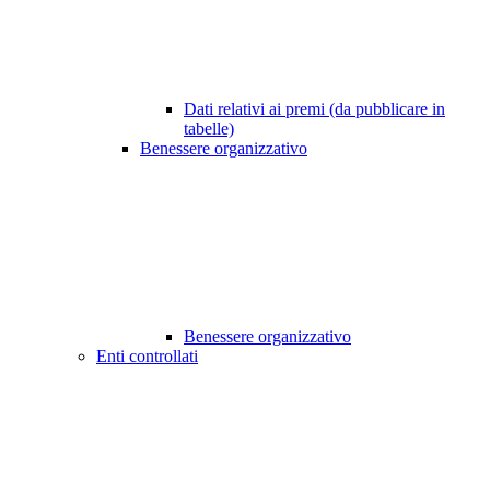
Dati relativi ai premi (da pubblicare in
tabelle)
Benessere organizzativo
Benessere organizzativo
Enti controllati