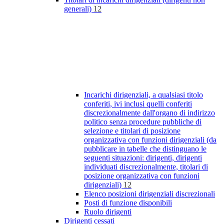
generali)
12
Incarichi dirigenziali, a qualsiasi titolo
conferiti, ivi inclusi quelli conferiti
discrezionalmente dall'organo di indirizzo
politico senza procedure pubbliche di
selezione e titolari di posizione
organizzativa con funzioni dirigenziali (da
pubblicare in tabelle che distinguano le
seguenti situazioni: dirigenti, dirigenti
individuati discrezionalmente, titolari di
posizione organizzativa con funzioni
dirigenziali)
12
Elenco posizioni dirigenziali discrezionali
Posti di funzione disponibili
Ruolo dirigenti
Dirigenti cessati