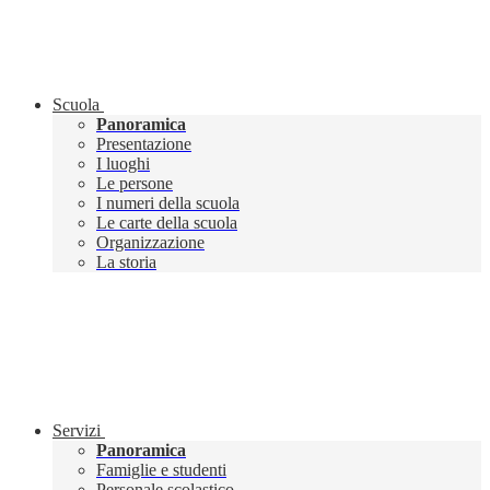
Scuola
Panoramica
Presentazione
I luoghi
Le persone
I numeri della scuola
Le carte della scuola
Organizzazione
La storia
Servizi
Panoramica
Famiglie e studenti
Personale scolastico