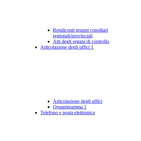
Rendiconti gruppi consiliari
regionali/provinciali
Atti degli organi di controllo
Articolazione degli uffici
1
Articolazione degli uffici
Organigramma
1
Telefono e posta elettronica