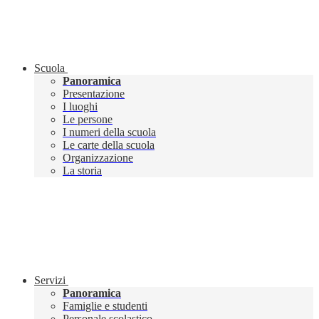
Scuola
Panoramica
Presentazione
I luoghi
Le persone
I numeri della scuola
Le carte della scuola
Organizzazione
La storia
Servizi
Panoramica
Famiglie e studenti
Personale scolastico