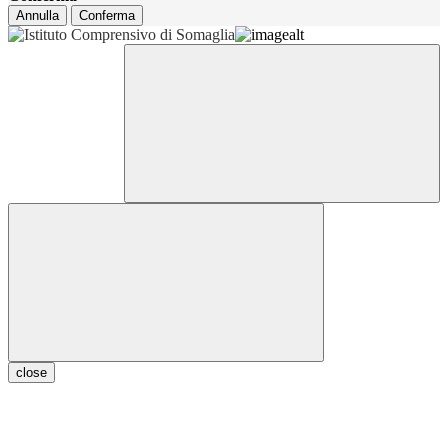
Annulla
Conferma
close