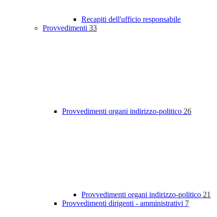
Recapiti dell'ufficio responsabile
Provvedimenti
33
Provvedimenti organi indirizzo-politico
26
Provvedimenti organi indirizzo-politico
21
Provvedimenti dirigenti - amministrativi
7