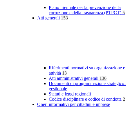
Piano triennale per la prevenzione della
corruzione e della trasparenza (PTPCT)
5
Atti generali
153
Riferimenti normativi su organizzazione e
attività
13
Atti amministrativi generali
136
Documenti di programmazione strategico-
gestionale
Statuti e leggi regionali
Codice disciplinare e codice di condotta
2
Oneri informativi per cittadini e imprese