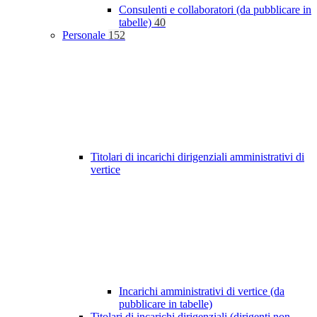
Consulenti e collaboratori (da pubblicare in
tabelle)
40
Personale
152
Titolari di incarichi dirigenziali amministrativi di
vertice
Incarichi amministrativi di vertice (da
pubblicare in tabelle)
Titolari di incarichi dirigenziali (dirigenti non