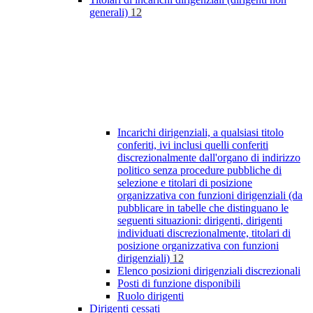
generali)
12
Incarichi dirigenziali, a qualsiasi titolo
conferiti, ivi inclusi quelli conferiti
discrezionalmente dall'organo di indirizzo
politico senza procedure pubbliche di
selezione e titolari di posizione
organizzativa con funzioni dirigenziali (da
pubblicare in tabelle che distinguano le
seguenti situazioni: dirigenti, dirigenti
individuati discrezionalmente, titolari di
posizione organizzativa con funzioni
dirigenziali)
12
Elenco posizioni dirigenziali discrezionali
Posti di funzione disponibili
Ruolo dirigenti
Dirigenti cessati