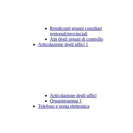
Rendiconti gruppi consiliari
regionali/provinciali
Atti degli organi di controllo
Articolazione degli uffici
1
Articolazione degli uffici
Organigramma
1
Telefono e posta elettronica