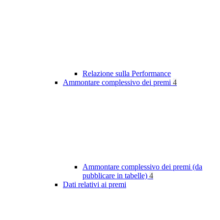
Relazione sulla Performance
Ammontare complessivo dei premi
4
Ammontare complessivo dei premi (da
pubblicare in tabelle)
4
Dati relativi ai premi