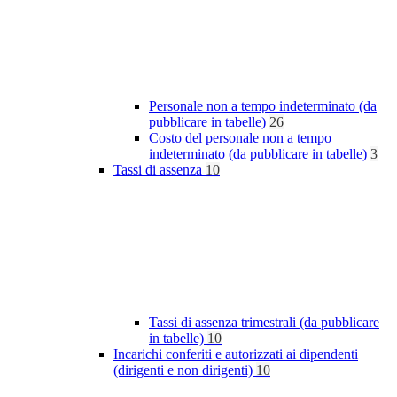
Personale non a tempo indeterminato (da
pubblicare in tabelle)
26
Costo del personale non a tempo
indeterminato (da pubblicare in tabelle)
3
Tassi di assenza
10
Tassi di assenza trimestrali (da pubblicare
in tabelle)
10
Incarichi conferiti e autorizzati ai dipendenti
(dirigenti e non dirigenti)
10