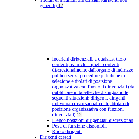
generali)
12
Incarichi dirigenziali, a qualsiasi titolo
conferiti, ivi inclusi quelli conferiti
discrezionalmente dall'organo di indirizzo
politico senza procedure pubbliche di
selezione e titolari di posizione
organizzativa con funzioni dirigenziali (da
pubblicare in tabelle che distinguano le
seguenti situazioni: dirigenti, dirigenti
individuati discrezionalmente, titolari di
posizione organizzativa con funzioni
dirigenziali)
12
Elenco posizioni dirigenziali discrezionali
Posti di funzione disponibili
Ruolo dirigenti
Dirigenti cessati