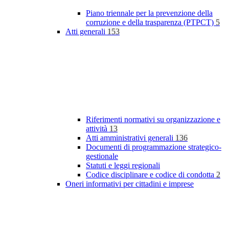
Piano triennale per la prevenzione della
corruzione e della trasparenza (PTPCT)
5
Atti generali
153
Riferimenti normativi su organizzazione e
attività
13
Atti amministrativi generali
136
Documenti di programmazione strategico-
gestionale
Statuti e leggi regionali
Codice disciplinare e codice di condotta
2
Oneri informativi per cittadini e imprese