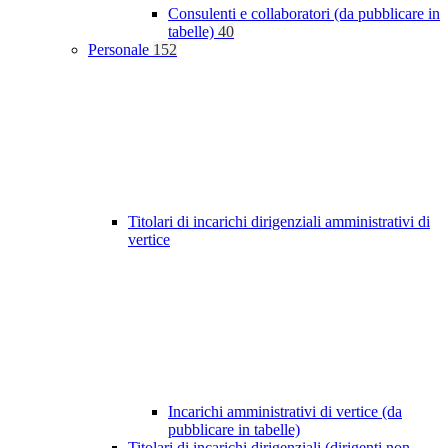
Consulenti e collaboratori (da pubblicare in
tabelle)
40
Personale
152
Titolari di incarichi dirigenziali amministrativi di
vertice
Incarichi amministrativi di vertice (da
pubblicare in tabelle)
Titolari di incarichi dirigenziali (dirigenti non