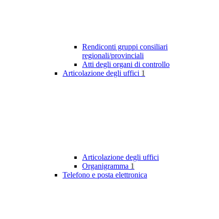
Rendiconti gruppi consiliari
regionali/provinciali
Atti degli organi di controllo
Articolazione degli uffici
1
Articolazione degli uffici
Organigramma
1
Telefono e posta elettronica