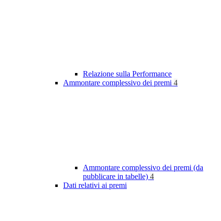
Relazione sulla Performance
Ammontare complessivo dei premi
4
Ammontare complessivo dei premi (da
pubblicare in tabelle)
4
Dati relativi ai premi