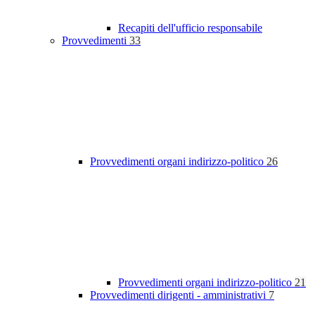
Recapiti dell'ufficio responsabile
Provvedimenti
33
Provvedimenti organi indirizzo-politico
26
Provvedimenti organi indirizzo-politico
21
Provvedimenti dirigenti - amministrativi
7