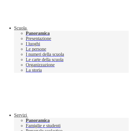
Scuola
Panoramica
Presentazione
I luoghi
Le persone
I numeri della scuola
Le carte della scuola
Organizzazione
La storia
Servizi
Panoramica
Famiglie e studenti
Personale scolastico