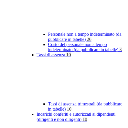
Personale non a tempo indeterminato (da
pubblicare in tabelle)
26
Costo del personale non a tempo
indeterminato (da pubblicare in tabelle)
3
Tassi di assenza
10
Tassi di assenza trimestrali (da pubblicare
in tabelle)
10
Incarichi conferiti e autorizzati ai dipendenti
(dirigenti e non dirigenti)
10