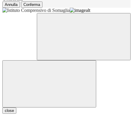
Annulla
Conferma
close