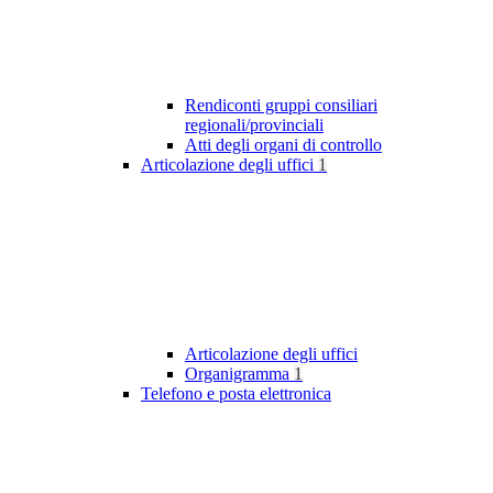
Rendiconti gruppi consiliari
regionali/provinciali
Atti degli organi di controllo
Articolazione degli uffici
1
Articolazione degli uffici
Organigramma
1
Telefono e posta elettronica