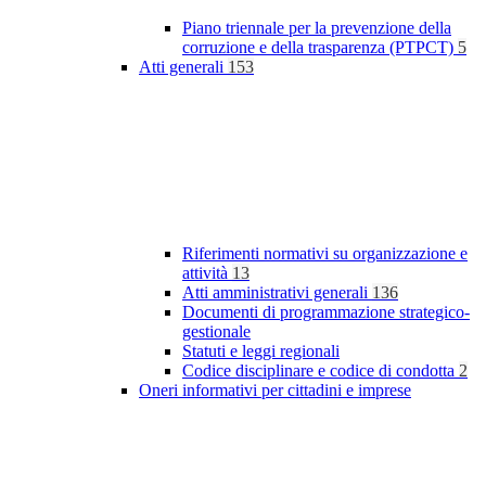
Piano triennale per la prevenzione della
corruzione e della trasparenza (PTPCT)
5
Atti generali
153
Riferimenti normativi su organizzazione e
attività
13
Atti amministrativi generali
136
Documenti di programmazione strategico-
gestionale
Statuti e leggi regionali
Codice disciplinare e codice di condotta
2
Oneri informativi per cittadini e imprese