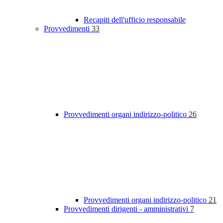
Recapiti dell'ufficio responsabile
Provvedimenti
33
Provvedimenti organi indirizzo-politico
26
Provvedimenti organi indirizzo-politico
21
Provvedimenti dirigenti - amministrativi
7