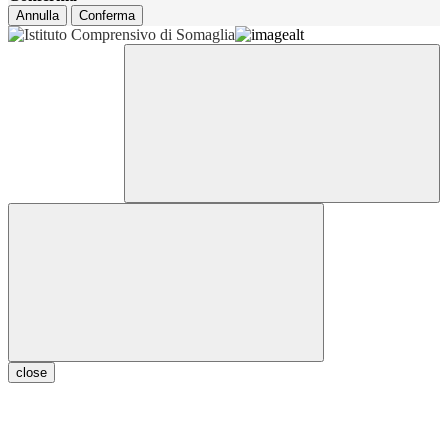
Annulla
Conferma
close