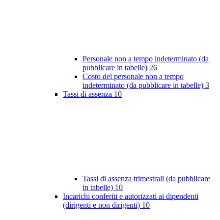
Personale non a tempo indeterminato (da
pubblicare in tabelle)
26
Costo del personale non a tempo
indeterminato (da pubblicare in tabelle)
3
Tassi di assenza
10
Tassi di assenza trimestrali (da pubblicare
in tabelle)
10
Incarichi conferiti e autorizzati ai dipendenti
(dirigenti e non dirigenti)
10