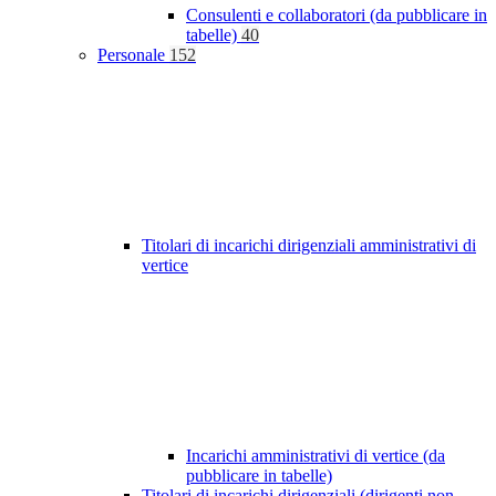
Consulenti e collaboratori (da pubblicare in
tabelle)
40
Personale
152
Titolari di incarichi dirigenziali amministrativi di
vertice
Incarichi amministrativi di vertice (da
pubblicare in tabelle)
Titolari di incarichi dirigenziali (dirigenti non