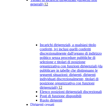
generali)
12
Incarichi dirigenziali, a qualsiasi titolo
conferiti, ivi inclusi quelli conferiti
discrezionalmente dall'organo di indirizzo
politico senza procedure pubbliche di
selezione e titolari di posizione
organizzativa con funzioni dirigenziali (da
pubblicare in tabelle che distinguano le
seguenti situazioni: dirigenti, dirigenti
individuati discrezionalmente, titolari di
posizione organizzativa con funzioni
dirigenziali)
12
Elenco posizioni dirigenziali discrezionali
Posti di funzione disponibili
Ruolo dirigenti
Dirigenti cessati