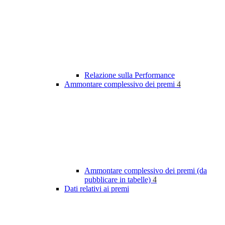
Relazione sulla Performance
Ammontare complessivo dei premi
4
Ammontare complessivo dei premi (da
pubblicare in tabelle)
4
Dati relativi ai premi