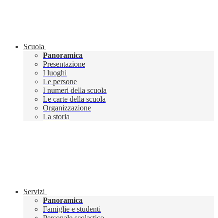
Scuola
Panoramica
Presentazione
I luoghi
Le persone
I numeri della scuola
Le carte della scuola
Organizzazione
La storia
Servizi
Panoramica
Famiglie e studenti
Personale scolastico