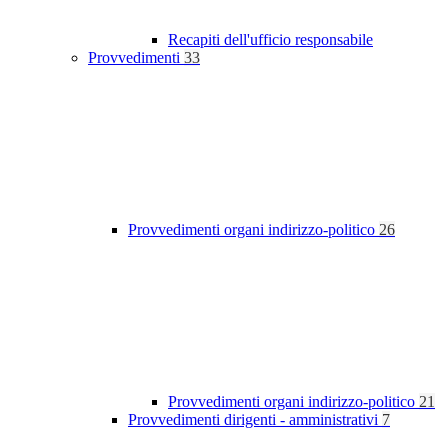
Recapiti dell'ufficio responsabile
Provvedimenti
33
Provvedimenti organi indirizzo-politico
26
Provvedimenti organi indirizzo-politico
21
Provvedimenti dirigenti - amministrativi
7