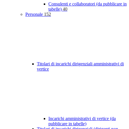
Consulenti e collaboratori (da pubblicare in
tabelle)
40
Personale
152
Titolari di incarichi dirigenziali amministrativi di
vertice
Incarichi amministrativi di vertice (da
pubblicare in tabelle)
Titolari di incarichi dirigenziali (dirigenti non