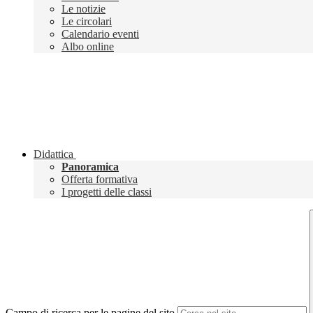
Le notizie
Le circolari
Calendario eventi
Albo online
Didattica
Panoramica
Offerta formativa
I progetti delle classi
Campo di ricerca per le pagine del sito