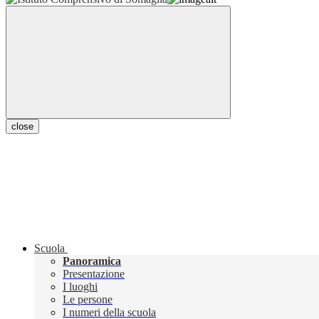
close
Scuola
Panoramica
Presentazione
I luoghi
Le persone
I numeri della scuola