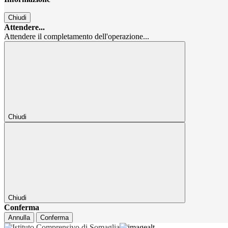
Chiudi
Attendere...
Attendere il completamento dell'operazione...
Chiudi
Chiudi
Conferma
Annulla
Conferma