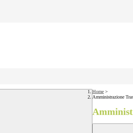
Home
>
Amministrazione Tra
Amministr