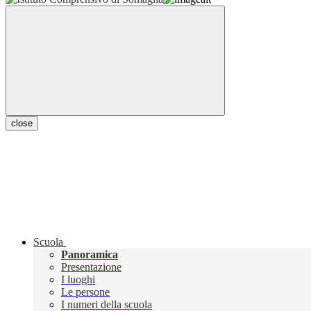
close
Scuola
Panoramica
Presentazione
I luoghi
Le persone
I numeri della scuola