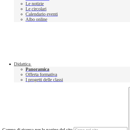
Le notizie
Le circolari
Calendario eventi
Albo online
Didattica
Panoramica
Offerta formativa
I progetti delle classi
Campo di ricerca per le pagine del sito