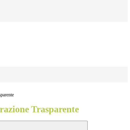
sparente
azione Trasparente