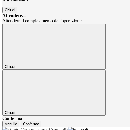
Chiudi
Attendere...
Attendere il completamento dell'operazione...
Chiudi
Chiudi
Conferma
Annulla
Conferma