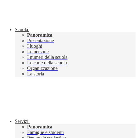
Scuola
Panoramica
Presentazione
I luoghi
Le persone
I numeri della scuola
Le carte della scuola
Organizzazione
La storia
Servizi
Panoramica
Famiglie e studenti
Personale scolastico