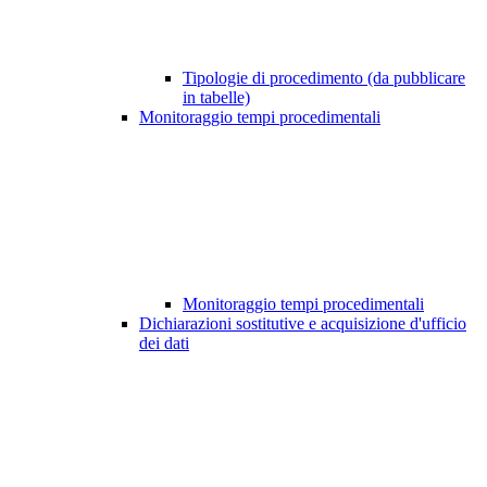
Tipologie di procedimento (da pubblicare
in tabelle)
Monitoraggio tempi procedimentali
Monitoraggio tempi procedimentali
Dichiarazioni sostitutive e acquisizione d'ufficio
dei dati