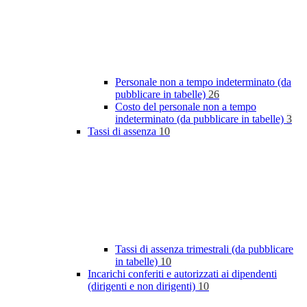
Personale non a tempo indeterminato (da
pubblicare in tabelle)
26
Costo del personale non a tempo
indeterminato (da pubblicare in tabelle)
3
Tassi di assenza
10
Tassi di assenza trimestrali (da pubblicare
in tabelle)
10
Incarichi conferiti e autorizzati ai dipendenti
(dirigenti e non dirigenti)
10