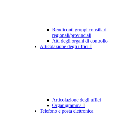
Rendiconti gruppi consiliari
regionali/provinciali
Atti degli organi di controllo
Articolazione degli uffici
1
Articolazione degli uffici
Organigramma
1
Telefono e posta elettronica