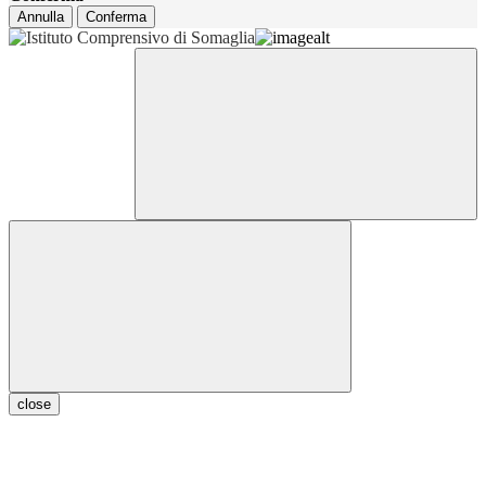
Annulla
Conferma
close