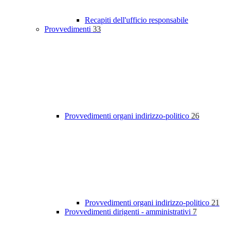
Recapiti dell'ufficio responsabile
Provvedimenti
33
Provvedimenti organi indirizzo-politico
26
Provvedimenti organi indirizzo-politico
21
Provvedimenti dirigenti - amministrativi
7