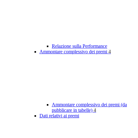
Relazione sulla Performance
Ammontare complessivo dei premi
4
Ammontare complessivo dei premi (da
pubblicare in tabelle)
4
Dati relativi ai premi