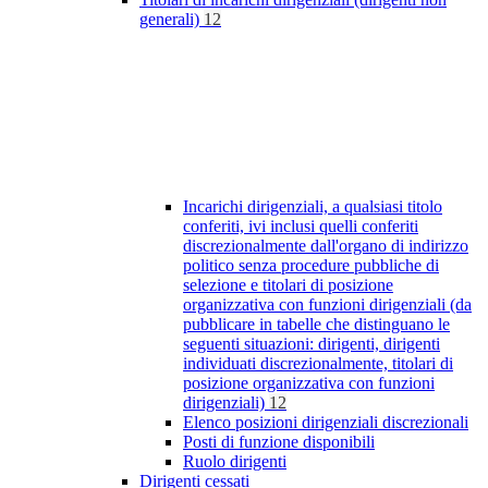
generali)
12
Incarichi dirigenziali, a qualsiasi titolo
conferiti, ivi inclusi quelli conferiti
discrezionalmente dall'organo di indirizzo
politico senza procedure pubbliche di
selezione e titolari di posizione
organizzativa con funzioni dirigenziali (da
pubblicare in tabelle che distinguano le
seguenti situazioni: dirigenti, dirigenti
individuati discrezionalmente, titolari di
posizione organizzativa con funzioni
dirigenziali)
12
Elenco posizioni dirigenziali discrezionali
Posti di funzione disponibili
Ruolo dirigenti
Dirigenti cessati