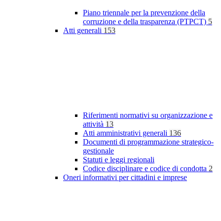
Piano triennale per la prevenzione della
corruzione e della trasparenza (PTPCT)
5
Atti generali
153
Riferimenti normativi su organizzazione e
attività
13
Atti amministrativi generali
136
Documenti di programmazione strategico-
gestionale
Statuti e leggi regionali
Codice disciplinare e codice di condotta
2
Oneri informativi per cittadini e imprese