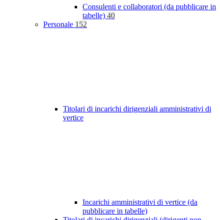
Consulenti e collaboratori (da pubblicare in
tabelle)
40
Personale
152
Titolari di incarichi dirigenziali amministrativi di
vertice
Incarichi amministrativi di vertice (da
pubblicare in tabelle)
Titolari di incarichi dirigenziali (dirigenti non