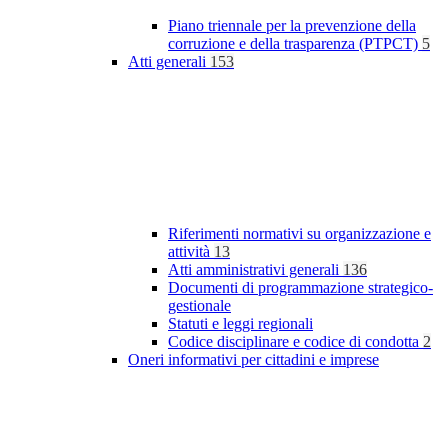
Piano triennale per la prevenzione della
corruzione e della trasparenza (PTPCT)
5
Atti generali
153
Riferimenti normativi su organizzazione e
attività
13
Atti amministrativi generali
136
Documenti di programmazione strategico-
gestionale
Statuti e leggi regionali
Codice disciplinare e codice di condotta
2
Oneri informativi per cittadini e imprese