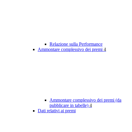
Relazione sulla Performance
Ammontare complessivo dei premi
4
Ammontare complessivo dei premi (da
pubblicare in tabelle)
4
Dati relativi ai premi