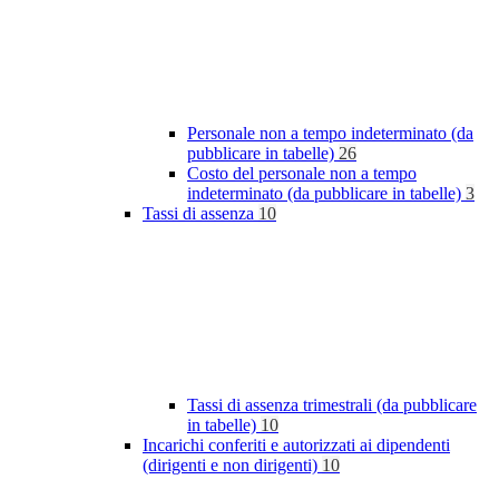
Personale non a tempo indeterminato (da
pubblicare in tabelle)
26
Costo del personale non a tempo
indeterminato (da pubblicare in tabelle)
3
Tassi di assenza
10
Tassi di assenza trimestrali (da pubblicare
in tabelle)
10
Incarichi conferiti e autorizzati ai dipendenti
(dirigenti e non dirigenti)
10