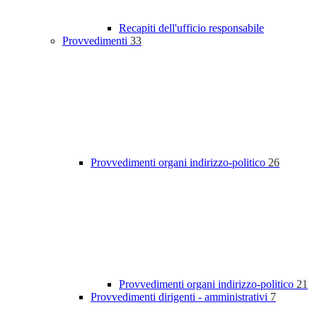
Recapiti dell'ufficio responsabile
Provvedimenti
33
Provvedimenti organi indirizzo-politico
26
Provvedimenti organi indirizzo-politico
21
Provvedimenti dirigenti - amministrativi
7