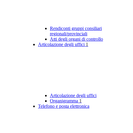
Rendiconti gruppi consiliari
regionali/provinciali
Atti degli organi di controllo
Articolazione degli uffici
1
Articolazione degli uffici
Organigramma
1
Telefono e posta elettronica