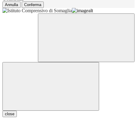
Annulla
Conferma
close