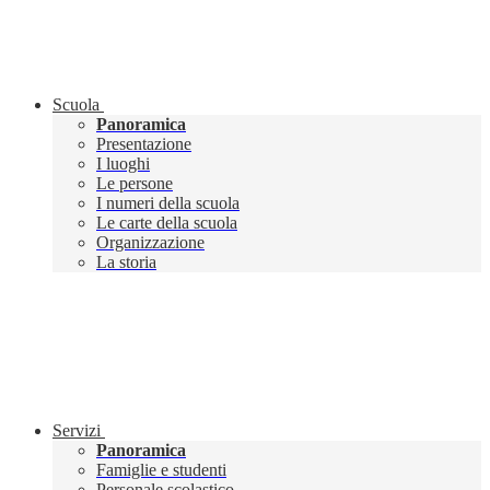
Scuola
Panoramica
Presentazione
I luoghi
Le persone
I numeri della scuola
Le carte della scuola
Organizzazione
La storia
Servizi
Panoramica
Famiglie e studenti
Personale scolastico