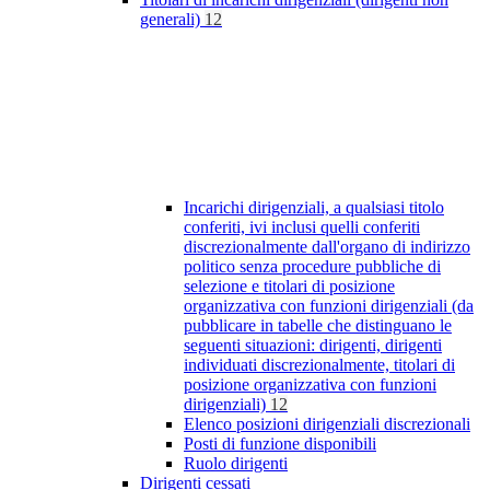
generali)
12
Incarichi dirigenziali, a qualsiasi titolo
conferiti, ivi inclusi quelli conferiti
discrezionalmente dall'organo di indirizzo
politico senza procedure pubbliche di
selezione e titolari di posizione
organizzativa con funzioni dirigenziali (da
pubblicare in tabelle che distinguano le
seguenti situazioni: dirigenti, dirigenti
individuati discrezionalmente, titolari di
posizione organizzativa con funzioni
dirigenziali)
12
Elenco posizioni dirigenziali discrezionali
Posti di funzione disponibili
Ruolo dirigenti
Dirigenti cessati