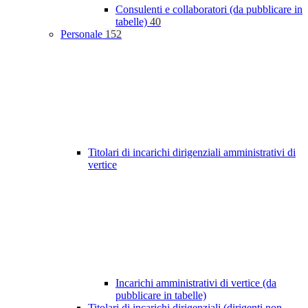
Consulenti e collaboratori (da pubblicare in
tabelle)
40
Personale
152
Titolari di incarichi dirigenziali amministrativi di
vertice
Incarichi amministrativi di vertice (da
pubblicare in tabelle)
Titolari di incarichi dirigenziali (dirigenti non