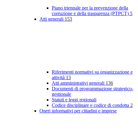
Piano triennale per la prevenzione della
corruzione e della trasparenza (PTPCT)
5
Atti generali
153
Riferimenti normativi su organizzazione e
attività
13
Atti amministrativi generali
136
Documenti di programmazione strategico-
gestionale
Statuti e leggi regionali
Codice disciplinare e codice di condotta
2
Oneri informativi per cittadini e imprese