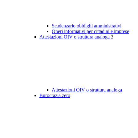
Scadenzario obblighi amministrativi
Oneri informativi per cittadini e imprese
Attestazioni OIV o struttura analoga
3
Attestazioni OIV o struttura analoga
Burocrazia zero