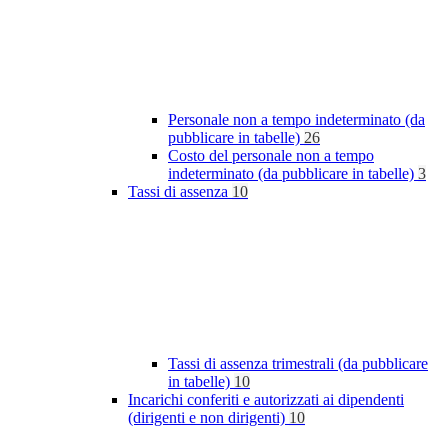
Personale non a tempo indeterminato (da
pubblicare in tabelle)
26
Costo del personale non a tempo
indeterminato (da pubblicare in tabelle)
3
Tassi di assenza
10
Tassi di assenza trimestrali (da pubblicare
in tabelle)
10
Incarichi conferiti e autorizzati ai dipendenti
(dirigenti e non dirigenti)
10