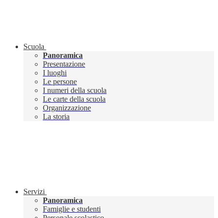
Scuola
Panoramica
Presentazione
I luoghi
Le persone
I numeri della scuola
Le carte della scuola
Organizzazione
La storia
Servizi
Panoramica
Famiglie e studenti
Personale scolastico