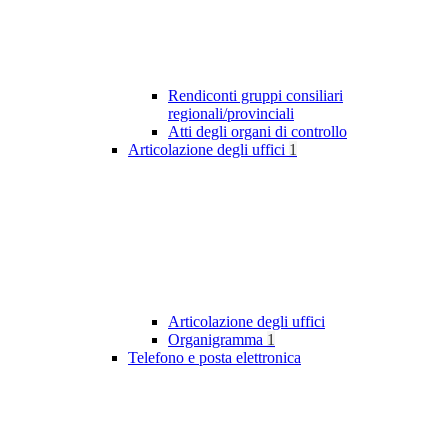
Rendiconti gruppi consiliari
regionali/provinciali
Atti degli organi di controllo
Articolazione degli uffici
1
Articolazione degli uffici
Organigramma
1
Telefono e posta elettronica