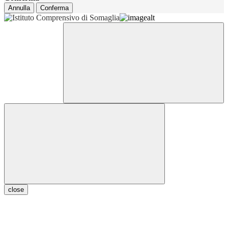
Annulla
Conferma
close