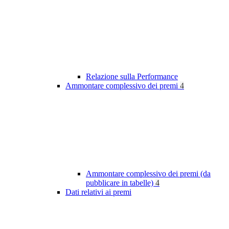
Relazione sulla Performance
Ammontare complessivo dei premi
4
Ammontare complessivo dei premi (da
pubblicare in tabelle)
4
Dati relativi ai premi