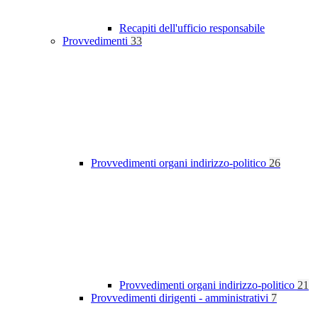
Recapiti dell'ufficio responsabile
Provvedimenti
33
Provvedimenti organi indirizzo-politico
26
Provvedimenti organi indirizzo-politico
21
Provvedimenti dirigenti - amministrativi
7