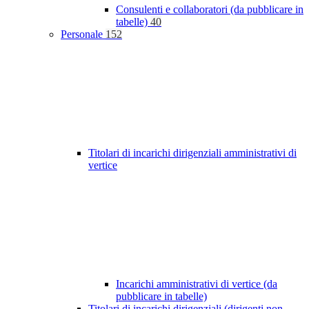
Consulenti e collaboratori (da pubblicare in
tabelle)
40
Personale
152
Titolari di incarichi dirigenziali amministrativi di
vertice
Incarichi amministrativi di vertice (da
pubblicare in tabelle)
Titolari di incarichi dirigenziali (dirigenti non