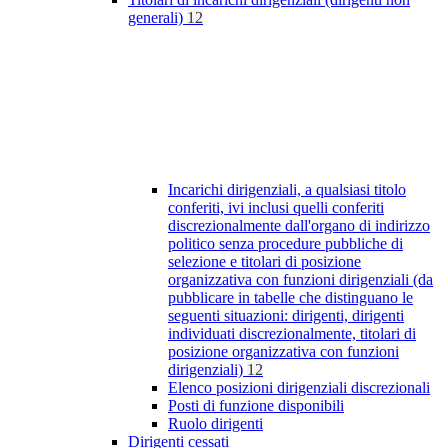
generali)
12
Incarichi dirigenziali, a qualsiasi titolo
conferiti, ivi inclusi quelli conferiti
discrezionalmente dall'organo di indirizzo
politico senza procedure pubbliche di
selezione e titolari di posizione
organizzativa con funzioni dirigenziali (da
pubblicare in tabelle che distinguano le
seguenti situazioni: dirigenti, dirigenti
individuati discrezionalmente, titolari di
posizione organizzativa con funzioni
dirigenziali)
12
Elenco posizioni dirigenziali discrezionali
Posti di funzione disponibili
Ruolo dirigenti
Dirigenti cessati