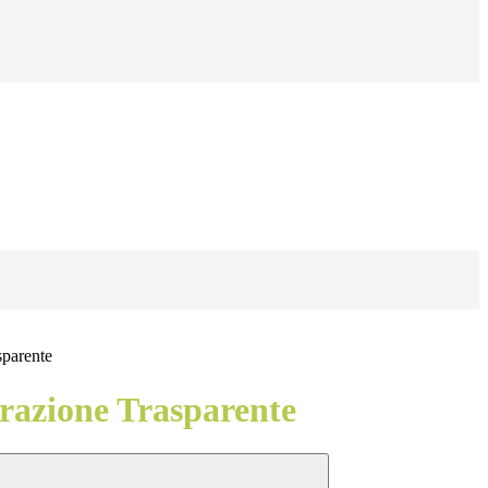
sparente
azione Trasparente