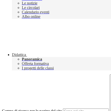
Le notizie
Le circolari
Calendario eventi
Albo online
Didattica
Panoramica
Offerta formativa
I progetti delle classi
Campo di ricerca per le pagine del sito