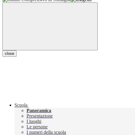
close
Scuola
Panoramica
Presentazione
I luoghi
Le persone
I numeri della scuola