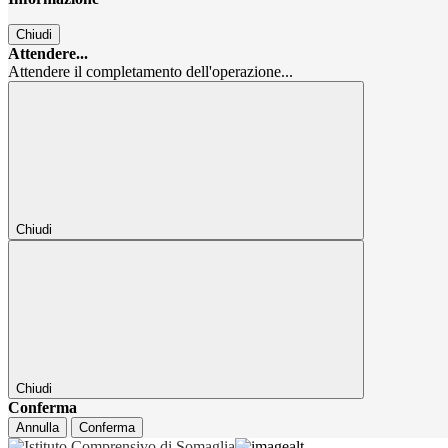
Chiudi
Attendere...
Attendere il completamento dell'operazione...
Chiudi
Chiudi
Conferma
Annulla
Conferma