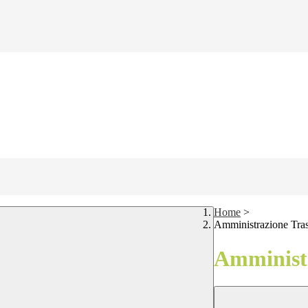
Home
>
Amministrazione Tra
Amministr