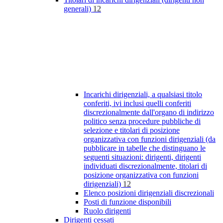
generali)
12
Incarichi dirigenziali, a qualsiasi titolo
conferiti, ivi inclusi quelli conferiti
discrezionalmente dall'organo di indirizzo
politico senza procedure pubbliche di
selezione e titolari di posizione
organizzativa con funzioni dirigenziali (da
pubblicare in tabelle che distinguano le
seguenti situazioni: dirigenti, dirigenti
individuati discrezionalmente, titolari di
posizione organizzativa con funzioni
dirigenziali)
12
Elenco posizioni dirigenziali discrezionali
Posti di funzione disponibili
Ruolo dirigenti
Dirigenti cessati