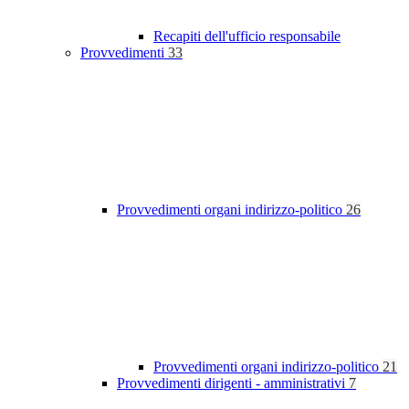
Recapiti dell'ufficio responsabile
Provvedimenti
33
Provvedimenti organi indirizzo-politico
26
Provvedimenti organi indirizzo-politico
21
Provvedimenti dirigenti - amministrativi
7