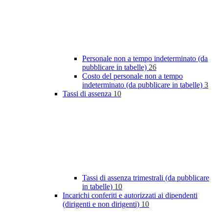
Personale non a tempo indeterminato (da
pubblicare in tabelle)
26
Costo del personale non a tempo
indeterminato (da pubblicare in tabelle)
3
Tassi di assenza
10
Tassi di assenza trimestrali (da pubblicare
in tabelle)
10
Incarichi conferiti e autorizzati ai dipendenti
(dirigenti e non dirigenti)
10