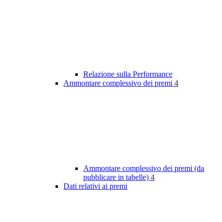
Relazione sulla Performance
Ammontare complessivo dei premi
4
Ammontare complessivo dei premi (da
pubblicare in tabelle)
4
Dati relativi ai premi