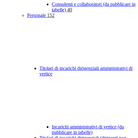
Consulenti e collaboratori (da pubblicare in
tabelle)
40
Personale
152
Titolari di incarichi dirigenziali amministrativi di
vertice
Incarichi amministrativi di vertice (da
pubblicare in tabelle)
Titolari di incarichi dirigenziali (dirigenti non