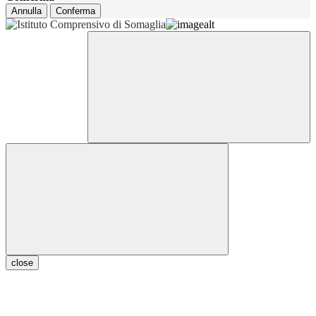
Annulla
Conferma
close