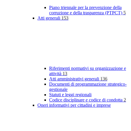
Piano triennale per la prevenzione della
corruzione e della trasparenza (PTPCT)
5
Atti generali
153
Riferimenti normativi su organizzazione e
attività
13
Atti amministrativi generali
136
Documenti di programmazione strategico-
gestionale
Statuti e leggi regionali
Codice disciplinare e codice di condotta
2
Oneri informativi per cittadini e imprese