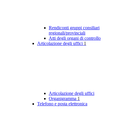
Rendiconti gruppi consiliari
regionali/provinciali
Atti degli organi di controllo
Articolazione degli uffici
1
Articolazione degli uffici
Organigramma
1
Telefono e posta elettronica