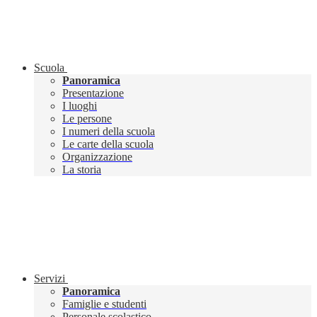
Scuola
Panoramica
Presentazione
I luoghi
Le persone
I numeri della scuola
Le carte della scuola
Organizzazione
La storia
Servizi
Panoramica
Famiglie e studenti
Personale scolastico