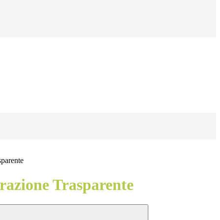
sparente
azione Trasparente