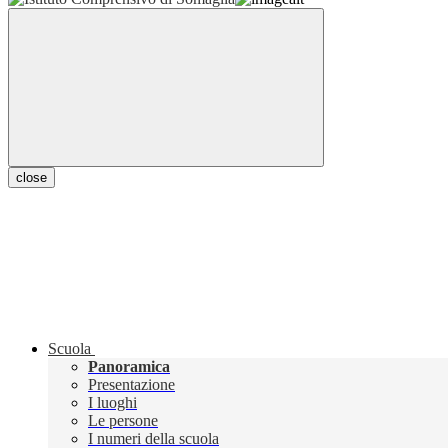
close
Scuola
Panoramica
Presentazione
I luoghi
Le persone
I numeri della scuola