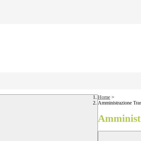
Home
>
Amministrazione Tra
Amministr