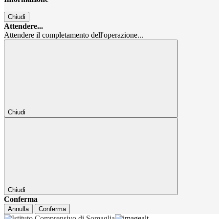
Chiudi
Attendere...
Attendere il completamento dell'operazione...
Chiudi
Chiudi
Conferma
Annulla
Conferma