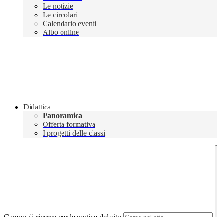
Le notizie
Le circolari
Calendario eventi
Albo online
Didattica
Panoramica
Offerta formativa
I progetti delle classi
Campo di ricerca per le pagine del sito