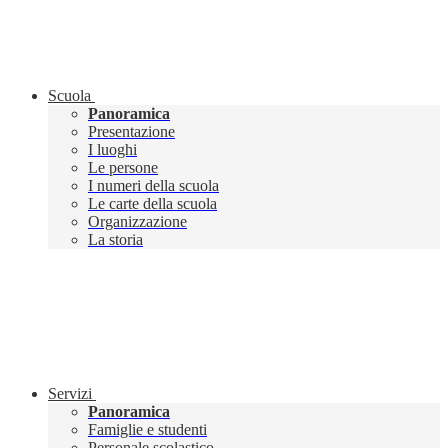
Scuola
Panoramica
Presentazione
I luoghi
Le persone
I numeri della scuola
Le carte della scuola
Organizzazione
La storia
Servizi
Panoramica
Famiglie e studenti
Personale scolastico