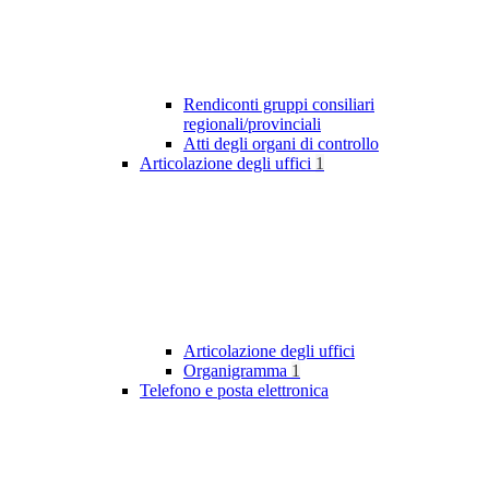
Rendiconti gruppi consiliari
regionali/provinciali
Atti degli organi di controllo
Articolazione degli uffici
1
Articolazione degli uffici
Organigramma
1
Telefono e posta elettronica