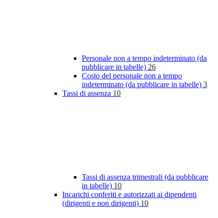
Personale non a tempo indeterminato (da
pubblicare in tabelle)
26
Costo del personale non a tempo
indeterminato (da pubblicare in tabelle)
3
Tassi di assenza
10
Tassi di assenza trimestrali (da pubblicare
in tabelle)
10
Incarichi conferiti e autorizzati ai dipendenti
(dirigenti e non dirigenti)
10