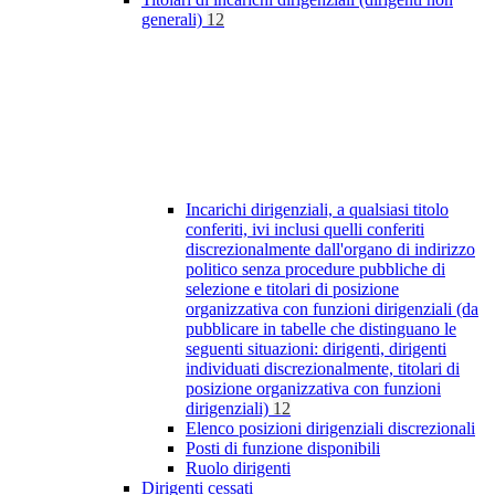
generali)
12
Incarichi dirigenziali, a qualsiasi titolo
conferiti, ivi inclusi quelli conferiti
discrezionalmente dall'organo di indirizzo
politico senza procedure pubbliche di
selezione e titolari di posizione
organizzativa con funzioni dirigenziali (da
pubblicare in tabelle che distinguano le
seguenti situazioni: dirigenti, dirigenti
individuati discrezionalmente, titolari di
posizione organizzativa con funzioni
dirigenziali)
12
Elenco posizioni dirigenziali discrezionali
Posti di funzione disponibili
Ruolo dirigenti
Dirigenti cessati