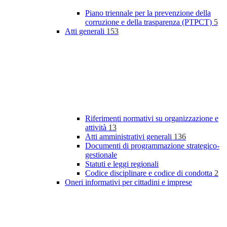
Piano triennale per la prevenzione della
corruzione e della trasparenza (PTPCT)
5
Atti generali
153
Riferimenti normativi su organizzazione e
attività
13
Atti amministrativi generali
136
Documenti di programmazione strategico-
gestionale
Statuti e leggi regionali
Codice disciplinare e codice di condotta
2
Oneri informativi per cittadini e imprese