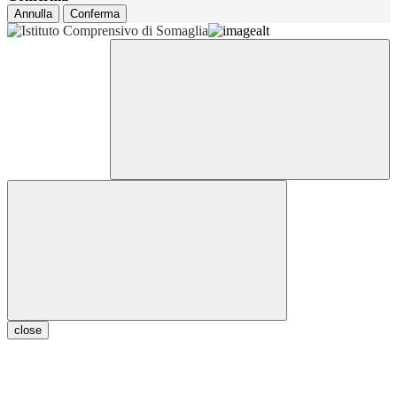
Annulla
Conferma
close