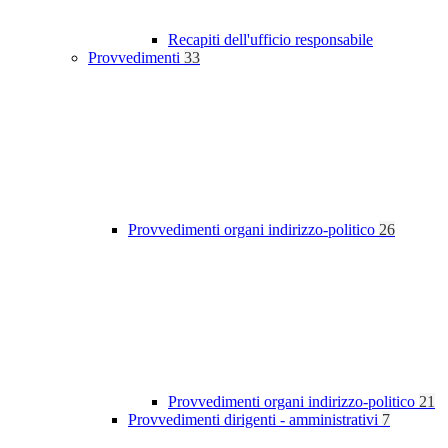
Recapiti dell'ufficio responsabile
Provvedimenti
33
Provvedimenti organi indirizzo-politico
26
Provvedimenti organi indirizzo-politico
21
Provvedimenti dirigenti - amministrativi
7