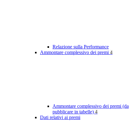
Relazione sulla Performance
Ammontare complessivo dei premi
4
Ammontare complessivo dei premi (da
pubblicare in tabelle)
4
Dati relativi ai premi