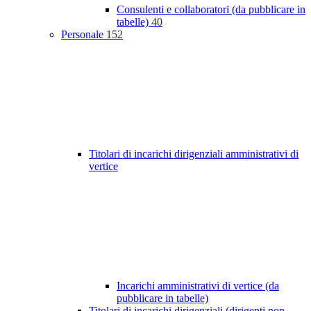
Consulenti e collaboratori (da pubblicare in
tabelle)
40
Personale
152
Titolari di incarichi dirigenziali amministrativi di
vertice
Incarichi amministrativi di vertice (da
pubblicare in tabelle)
Titolari di incarichi dirigenziali (dirigenti non