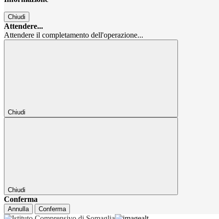
Chiudi
Attendere...
Attendere il completamento dell'operazione...
Chiudi
Chiudi
Conferma
Annulla
Conferma