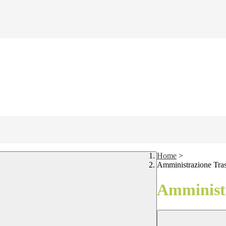
Home
>
Amministrazione Tra
Amministr