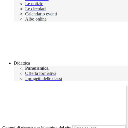
Le notizie
Le circolari
Calendario eventi
Albo online
Didattica
Panoramica
Offerta formativa
I progetti delle classi
Campo di ricerca per le pagine del sito