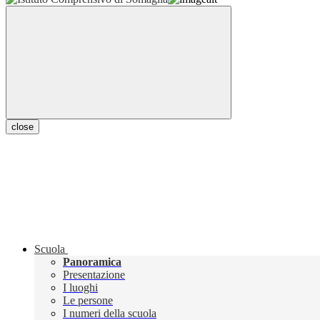
close
Scuola
Panoramica
Presentazione
I luoghi
Le persone
I numeri della scuola