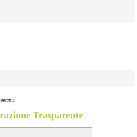
sparente
azione Trasparente