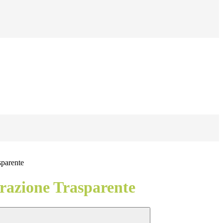
sparente
azione Trasparente