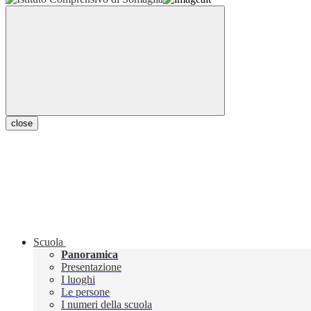
close
Scuola
Panoramica
Presentazione
I luoghi
Le persone
I numeri della scuola