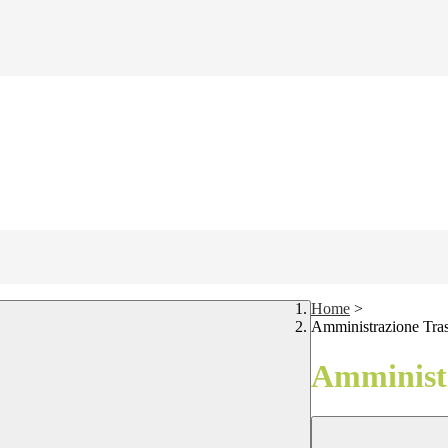
Home
>
Amministrazione Tra
Amministr