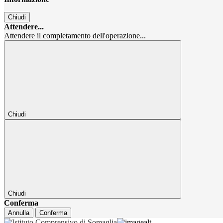
Chiudi
Attendere...
Attendere il completamento dell'operazione...
Chiudi
Chiudi
Conferma
Annulla
Conferma