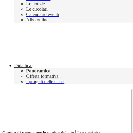
Le notizie
Le circolari
Calendario eventi
Albo online
Didattica
Panoramica
Offerta formativa
I progetti delle classi
Campo di ricerca per le pagine del sito