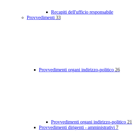
Recapiti dell'ufficio responsabile
Provvedimenti
33
Provvedimenti organi indirizzo-politico
26
Provvedimenti organi indirizzo-politico
21
Provvedimenti dirigenti - amministrativi
7