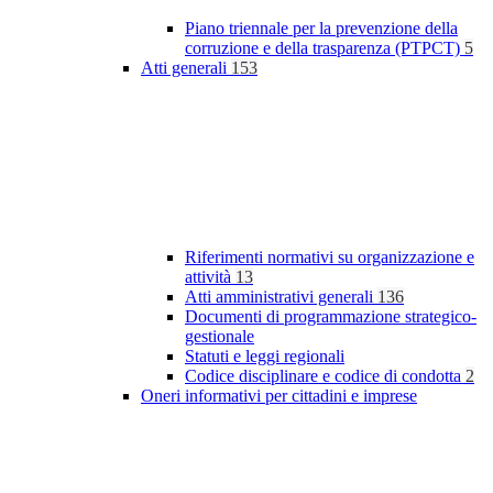
Piano triennale per la prevenzione della
corruzione e della trasparenza (PTPCT)
5
Atti generali
153
Riferimenti normativi su organizzazione e
attività
13
Atti amministrativi generali
136
Documenti di programmazione strategico-
gestionale
Statuti e leggi regionali
Codice disciplinare e codice di condotta
2
Oneri informativi per cittadini e imprese