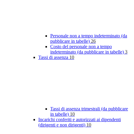
Personale non a tempo indeterminato (da
pubblicare in tabelle)
26
Costo del personale non a tempo
indeterminato (da pubblicare in tabelle)
3
Tassi di assenza
10
Tassi di assenza trimestrali (da pubblicare
in tabelle)
10
Incarichi conferiti e autorizzati ai dipendenti
(dirigenti e non dirigenti)
10