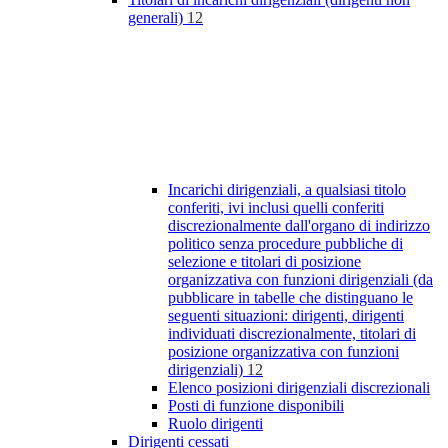
generali)
12
Incarichi dirigenziali, a qualsiasi titolo
conferiti, ivi inclusi quelli conferiti
discrezionalmente dall'organo di indirizzo
politico senza procedure pubbliche di
selezione e titolari di posizione
organizzativa con funzioni dirigenziali (da
pubblicare in tabelle che distinguano le
seguenti situazioni: dirigenti, dirigenti
individuati discrezionalmente, titolari di
posizione organizzativa con funzioni
dirigenziali)
12
Elenco posizioni dirigenziali discrezionali
Posti di funzione disponibili
Ruolo dirigenti
Dirigenti cessati