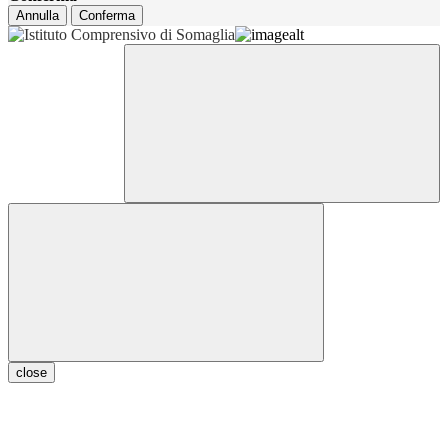
Annulla
Conferma
close