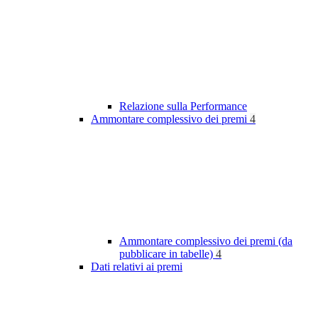
Relazione sulla Performance
Ammontare complessivo dei premi
4
Ammontare complessivo dei premi (da
pubblicare in tabelle)
4
Dati relativi ai premi