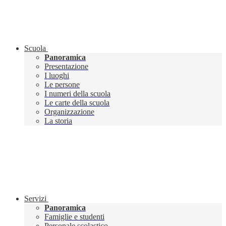
Scuola
Panoramica
Presentazione
I luoghi
Le persone
I numeri della scuola
Le carte della scuola
Organizzazione
La storia
Servizi
Panoramica
Famiglie e studenti
Personale scolastico