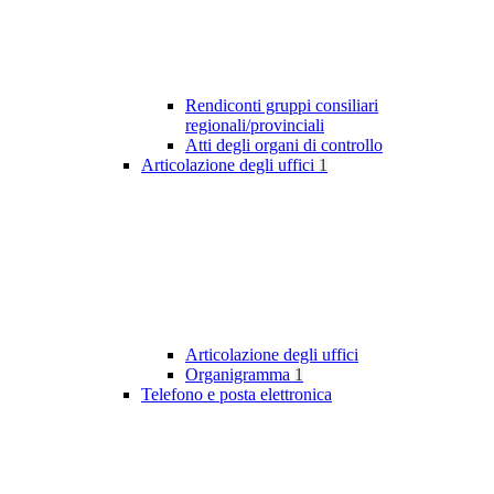
Rendiconti gruppi consiliari
regionali/provinciali
Atti degli organi di controllo
Articolazione degli uffici
1
Articolazione degli uffici
Organigramma
1
Telefono e posta elettronica