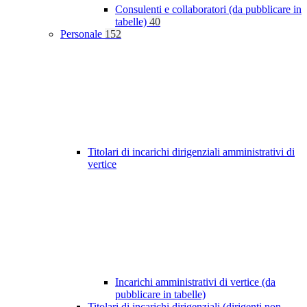
Consulenti e collaboratori (da pubblicare in
tabelle)
40
Personale
152
Titolari di incarichi dirigenziali amministrativi di
vertice
Incarichi amministrativi di vertice (da
pubblicare in tabelle)
Titolari di incarichi dirigenziali (dirigenti non