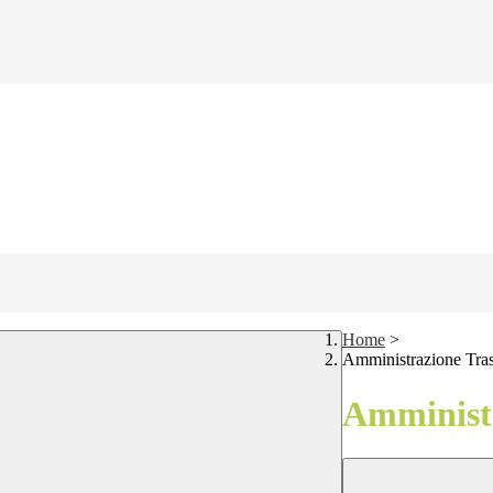
Home
>
Amministrazione Tra
Amministr