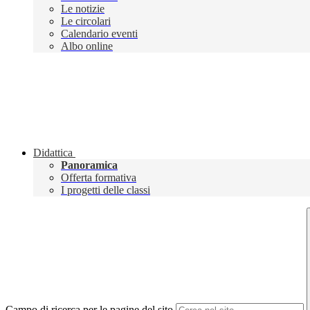
Le notizie
Le circolari
Calendario eventi
Albo online
Didattica
Panoramica
Offerta formativa
I progetti delle classi
Campo di ricerca per le pagine del sito