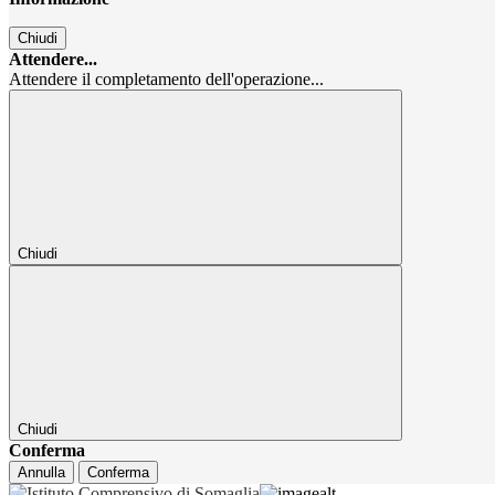
Chiudi
Attendere...
Attendere il completamento dell'operazione...
Chiudi
Chiudi
Conferma
Annulla
Conferma