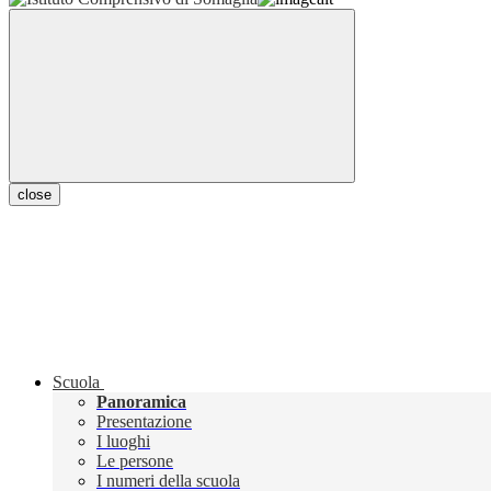
close
Scuola
Panoramica
Presentazione
I luoghi
Le persone
I numeri della scuola