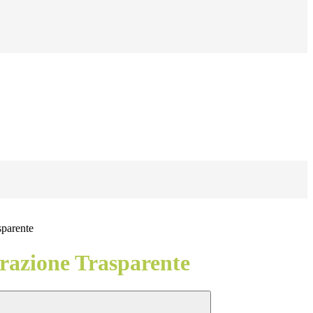
sparente
azione Trasparente