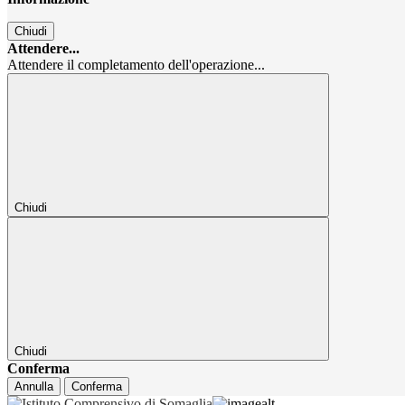
Chiudi
Attendere...
Attendere il completamento dell'operazione...
Chiudi
Chiudi
Conferma
Annulla
Conferma