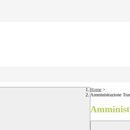
Home
>
Amministrazione Tra
Amministr