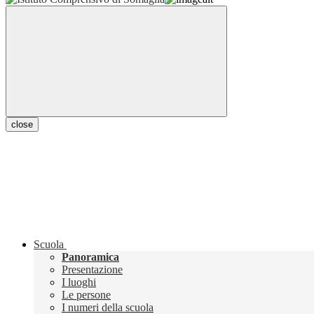
close
Scuola
Panoramica
Presentazione
I luoghi
Le persone
I numeri della scuola