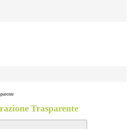
sparente
azione Trasparente