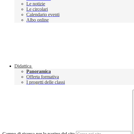
Le notizie
Le circolari
Calendario eventi
Albo online
Didattica
Panoramica
Offerta formativa
I progetti delle classi
Campo di ricerca per le pagine del sito