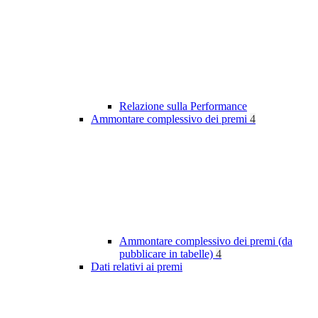
Relazione sulla Performance
Ammontare complessivo dei premi
4
Ammontare complessivo dei premi (da
pubblicare in tabelle)
4
Dati relativi ai premi