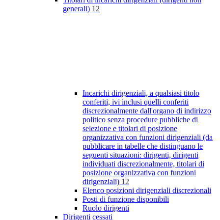
generali)
12
Incarichi dirigenziali, a qualsiasi titolo
conferiti, ivi inclusi quelli conferiti
discrezionalmente dall'organo di indirizzo
politico senza procedure pubbliche di
selezione e titolari di posizione
organizzativa con funzioni dirigenziali (da
pubblicare in tabelle che distinguano le
seguenti situazioni: dirigenti, dirigenti
individuati discrezionalmente, titolari di
posizione organizzativa con funzioni
dirigenziali)
12
Elenco posizioni dirigenziali discrezionali
Posti di funzione disponibili
Ruolo dirigenti
Dirigenti cessati