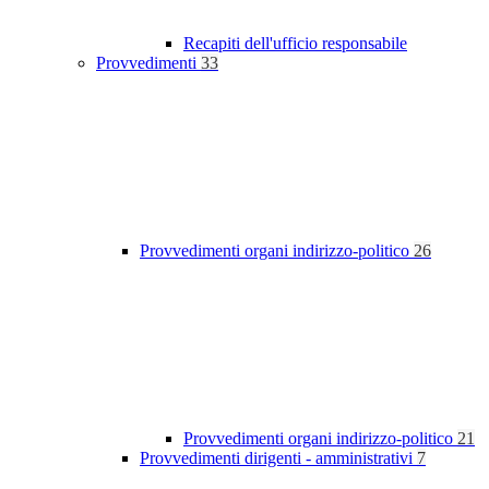
Recapiti dell'ufficio responsabile
Provvedimenti
33
Provvedimenti organi indirizzo-politico
26
Provvedimenti organi indirizzo-politico
21
Provvedimenti dirigenti - amministrativi
7