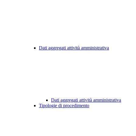
Dati aggregati attività amministrativa
Dati aggregati attività amministrativa
Tipologie di procedimento