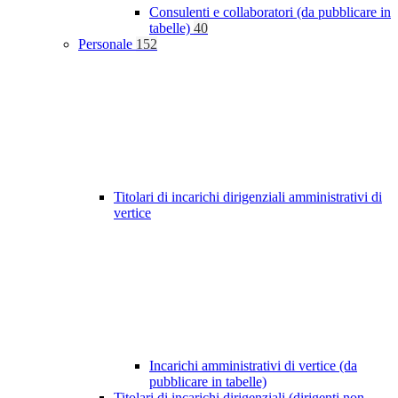
Consulenti e collaboratori (da pubblicare in
tabelle)
40
Personale
152
Titolari di incarichi dirigenziali amministrativi di
vertice
Incarichi amministrativi di vertice (da
pubblicare in tabelle)
Titolari di incarichi dirigenziali (dirigenti non