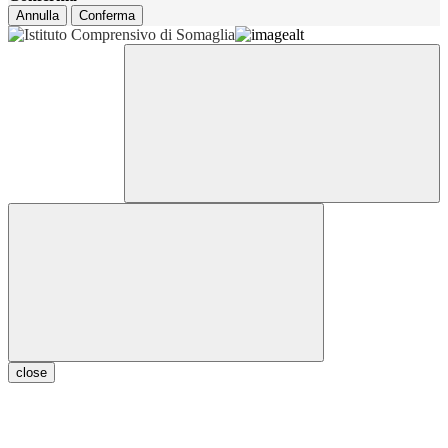
Annulla
Conferma
close