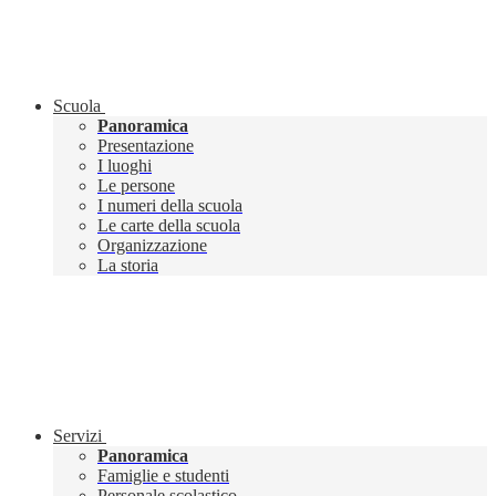
Scuola
Panoramica
Presentazione
I luoghi
Le persone
I numeri della scuola
Le carte della scuola
Organizzazione
La storia
Servizi
Panoramica
Famiglie e studenti
Personale scolastico