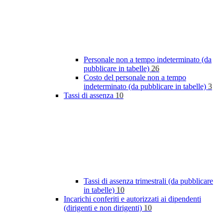
Personale non a tempo indeterminato (da
pubblicare in tabelle)
26
Costo del personale non a tempo
indeterminato (da pubblicare in tabelle)
3
Tassi di assenza
10
Tassi di assenza trimestrali (da pubblicare
in tabelle)
10
Incarichi conferiti e autorizzati ai dipendenti
(dirigenti e non dirigenti)
10