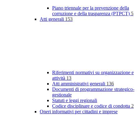
Piano triennale per la prevenzione della
corruzione e della trasparenza (PTPCT)
5
Atti generali
153
Riferimenti normativi su organizzazione e
attività
13
Atti amministrativi generali
136
Documenti di programmazione strategico-
gestionale
Statuti e leggi regionali
Codice disciplinare e codice di condotta
2
Oneri informativi per cittadini e imprese