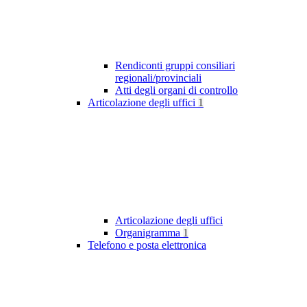
Rendiconti gruppi consiliari
regionali/provinciali
Atti degli organi di controllo
Articolazione degli uffici
1
Articolazione degli uffici
Organigramma
1
Telefono e posta elettronica