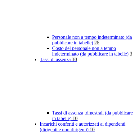
Personale non a tempo indeterminato (da
pubblicare in tabelle)
26
Costo del personale non a tempo
indeterminato (da pubblicare in tabelle)
3
Tassi di assenza
10
Tassi di assenza trimestrali (da pubblicare
in tabelle)
10
Incarichi conferiti e autorizzati ai dipendenti
(dirigenti e non dirigenti)
10