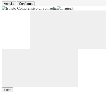
Annulla
Conferma
close