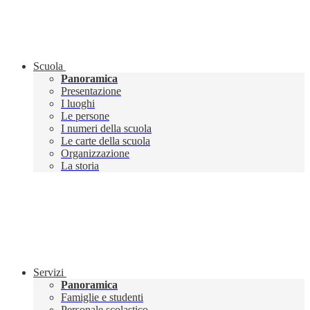
Scuola
Panoramica
Presentazione
I luoghi
Le persone
I numeri della scuola
Le carte della scuola
Organizzazione
La storia
Servizi
Panoramica
Famiglie e studenti
Personale scolastico