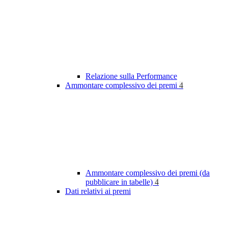
Relazione sulla Performance
Ammontare complessivo dei premi
4
Ammontare complessivo dei premi (da
pubblicare in tabelle)
4
Dati relativi ai premi