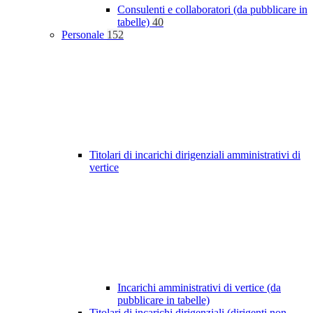
Consulenti e collaboratori (da pubblicare in
tabelle)
40
Personale
152
Titolari di incarichi dirigenziali amministrativi di
vertice
Incarichi amministrativi di vertice (da
pubblicare in tabelle)
Titolari di incarichi dirigenziali (dirigenti non