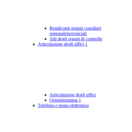
Rendiconti gruppi consiliari
regionali/provinciali
Atti degli organi di controllo
Articolazione degli uffici
1
Articolazione degli uffici
Organigramma
1
Telefono e posta elettronica