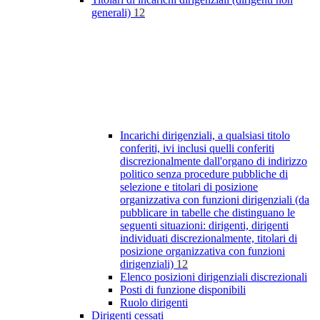
generali)
12
Incarichi dirigenziali, a qualsiasi titolo
conferiti, ivi inclusi quelli conferiti
discrezionalmente dall'organo di indirizzo
politico senza procedure pubbliche di
selezione e titolari di posizione
organizzativa con funzioni dirigenziali (da
pubblicare in tabelle che distinguano le
seguenti situazioni: dirigenti, dirigenti
individuati discrezionalmente, titolari di
posizione organizzativa con funzioni
dirigenziali)
12
Elenco posizioni dirigenziali discrezionali
Posti di funzione disponibili
Ruolo dirigenti
Dirigenti cessati