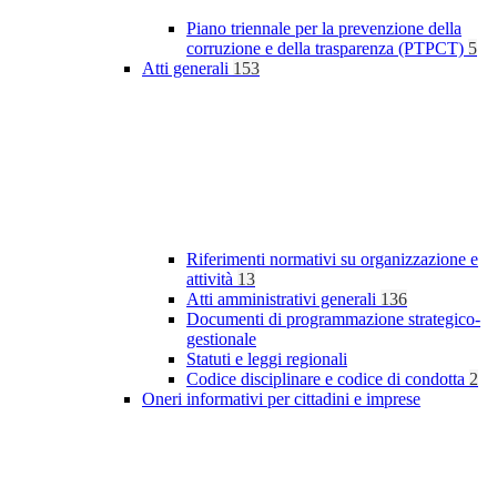
Piano triennale per la prevenzione della
corruzione e della trasparenza (PTPCT)
5
Atti generali
153
Riferimenti normativi su organizzazione e
attività
13
Atti amministrativi generali
136
Documenti di programmazione strategico-
gestionale
Statuti e leggi regionali
Codice disciplinare e codice di condotta
2
Oneri informativi per cittadini e imprese