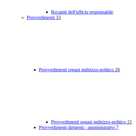
Recapiti dell'ufficio responsabile
Provvedimenti
33
Provvedimenti organi indirizzo-politico
26
Provvedimenti organi indirizzo-politico
21
Provvedimenti dirigenti - amministrativi
7