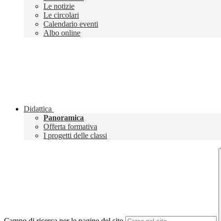
Le notizie
Le circolari
Calendario eventi
Albo online
Didattica
Panoramica
Offerta formativa
I progetti delle classi
Campo di ricerca per le pagine del sito