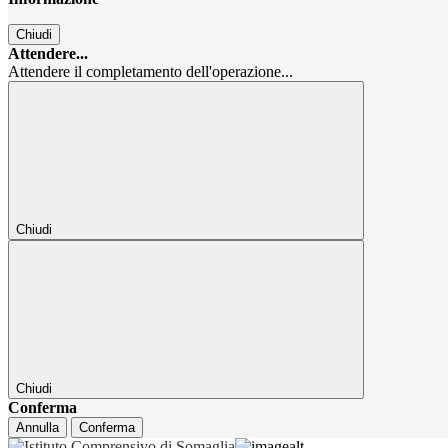
Chiudi
Attendere...
Attendere il completamento dell'operazione...
Chiudi
Chiudi
Conferma
Annulla
Conferma