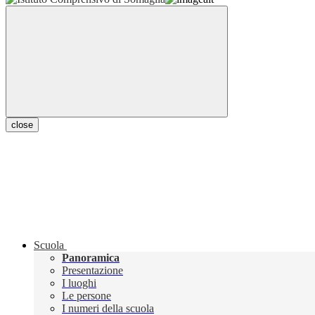
close
Scuola
Panoramica
Presentazione
I luoghi
Le persone
I numeri della scuola