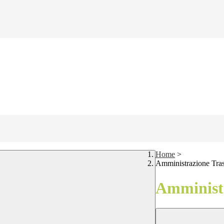
Home
>
Amministrazione Tra
Amministr