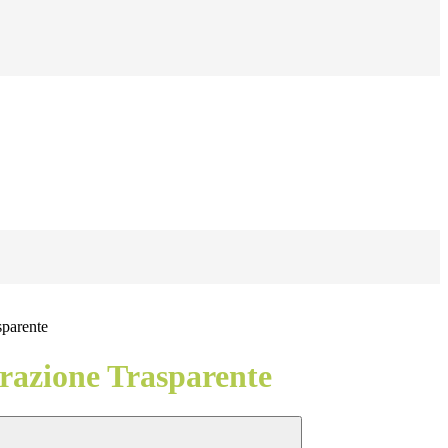
sparente
azione Trasparente