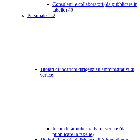
Consulenti e collaboratori (da pubblicare in
tabelle)
40
Personale
152
Titolari di incarichi dirigenziali amministrativi di
vertice
Incarichi amministrativi di vertice (da
pubblicare in tabelle)
Titolari di incarichi dirigenziali (dirigenti non