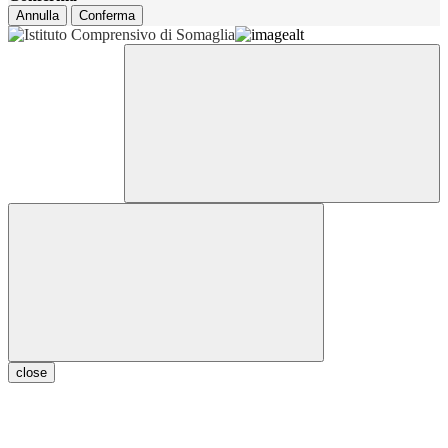
Annulla
Conferma
close