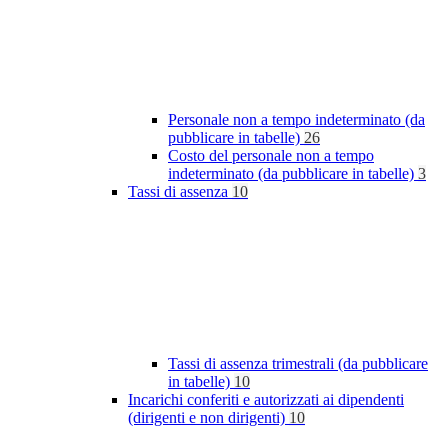
Personale non a tempo indeterminato (da
pubblicare in tabelle)
26
Costo del personale non a tempo
indeterminato (da pubblicare in tabelle)
3
Tassi di assenza
10
Tassi di assenza trimestrali (da pubblicare
in tabelle)
10
Incarichi conferiti e autorizzati ai dipendenti
(dirigenti e non dirigenti)
10