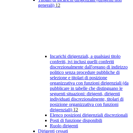
generali)
12
Incarichi dirigenziali, a qualsiasi titolo
conferiti, ivi inclusi quelli conferiti
discrezionalmente dall'organo di indirizzo
politico senza procedure pubbliche di
selezione e titolari di posizione
organizzativa con funzioni dirigenziali (da
pubblicare in tabelle che distinguano le
seguenti situazioni: dirigenti, dirigenti
individuati discrezionalmente, titolari di
posizione organizzativa con funzioni
dirigenziali)
12
Elenco posizioni dirigenziali discrezionali
Posti di funzione disponibili
Ruolo dirigenti
Dirigenti cessati