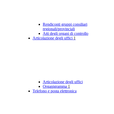
Rendiconti gruppi consiliari
regionali/provinciali
Atti degli organi di controllo
Articolazione degli uffici
1
Articolazione degli uffici
Organigramma
1
Telefono e posta elettronica