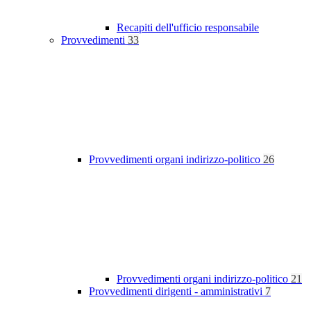
Recapiti dell'ufficio responsabile
Provvedimenti
33
Provvedimenti organi indirizzo-politico
26
Provvedimenti organi indirizzo-politico
21
Provvedimenti dirigenti - amministrativi
7