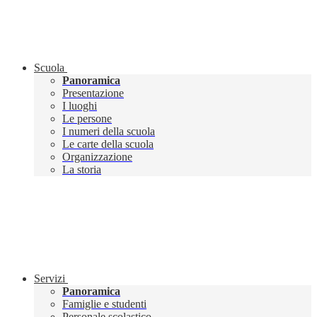
Scuola
Panoramica
Presentazione
I luoghi
Le persone
I numeri della scuola
Le carte della scuola
Organizzazione
La storia
Servizi
Panoramica
Famiglie e studenti
Personale scolastico