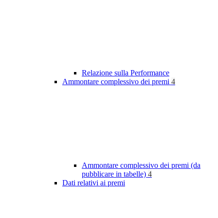
Relazione sulla Performance
Ammontare complessivo dei premi
4
Ammontare complessivo dei premi (da
pubblicare in tabelle)
4
Dati relativi ai premi