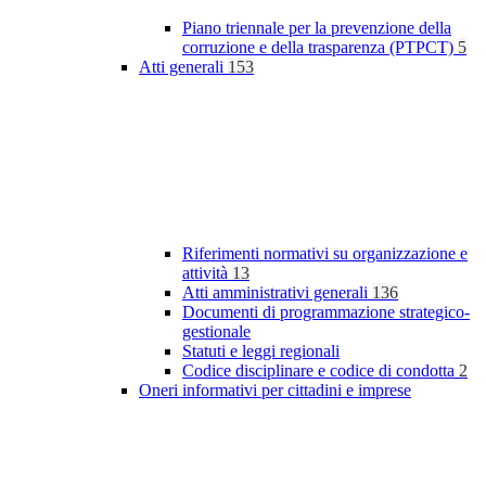
Piano triennale per la prevenzione della
corruzione e della trasparenza (PTPCT)
5
Atti generali
153
Riferimenti normativi su organizzazione e
attività
13
Atti amministrativi generali
136
Documenti di programmazione strategico-
gestionale
Statuti e leggi regionali
Codice disciplinare e codice di condotta
2
Oneri informativi per cittadini e imprese