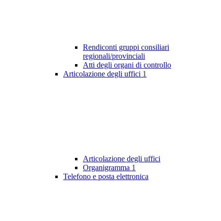
Rendiconti gruppi consiliari
regionali/provinciali
Atti degli organi di controllo
Articolazione degli uffici
1
Articolazione degli uffici
Organigramma
1
Telefono e posta elettronica