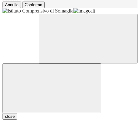
Annulla
Conferma
close