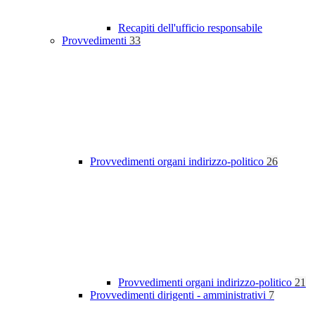
Recapiti dell'ufficio responsabile
Provvedimenti
33
Provvedimenti organi indirizzo-politico
26
Provvedimenti organi indirizzo-politico
21
Provvedimenti dirigenti - amministrativi
7