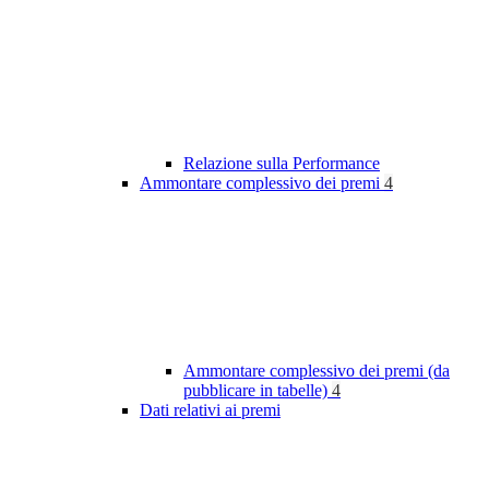
Relazione sulla Performance
Ammontare complessivo dei premi
4
Ammontare complessivo dei premi (da
pubblicare in tabelle)
4
Dati relativi ai premi