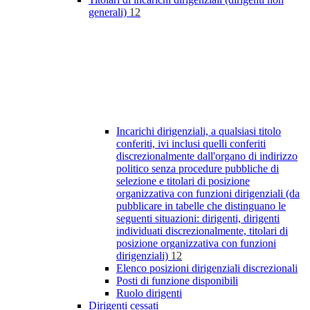
generali)
12
Incarichi dirigenziali, a qualsiasi titolo
conferiti, ivi inclusi quelli conferiti
discrezionalmente dall'organo di indirizzo
politico senza procedure pubbliche di
selezione e titolari di posizione
organizzativa con funzioni dirigenziali (da
pubblicare in tabelle che distinguano le
seguenti situazioni: dirigenti, dirigenti
individuati discrezionalmente, titolari di
posizione organizzativa con funzioni
dirigenziali)
12
Elenco posizioni dirigenziali discrezionali
Posti di funzione disponibili
Ruolo dirigenti
Dirigenti cessati