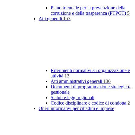
Piano triennale per la prevenzione della
corruzione e della trasparenza (PTPCT)
5
Atti generali
153
Riferimenti normativi su organizzazione e
attività
13
Atti amministrativi generali
136
Documenti di programmazione strategico-
gestionale
Statuti e leggi regionali
Codice disciplinare e codice di condotta
2
Oneri informativi per cittadini e imprese