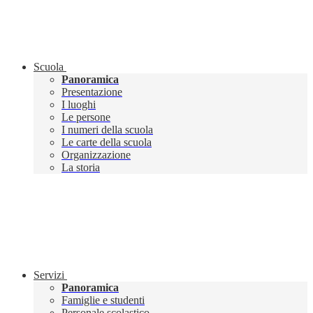
Scuola
Panoramica
Presentazione
I luoghi
Le persone
I numeri della scuola
Le carte della scuola
Organizzazione
La storia
Servizi
Panoramica
Famiglie e studenti
Personale scolastico