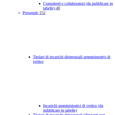
Consulenti e collaboratori (da pubblicare in
tabelle)
40
Personale
152
Titolari di incarichi dirigenziali amministrativi di
vertice
Incarichi amministrativi di vertice (da
pubblicare in tabelle)
Titolari di incarichi dirigenziali (dirigenti non