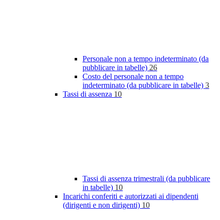
Personale non a tempo indeterminato (da
pubblicare in tabelle)
26
Costo del personale non a tempo
indeterminato (da pubblicare in tabelle)
3
Tassi di assenza
10
Tassi di assenza trimestrali (da pubblicare
in tabelle)
10
Incarichi conferiti e autorizzati ai dipendenti
(dirigenti e non dirigenti)
10