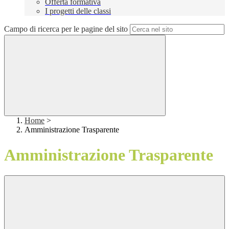
Offerta formativa
I progetti delle classi
Campo di ricerca per le pagine del sito
Home
>
Amministrazione Trasparente
Amministrazione Trasparente