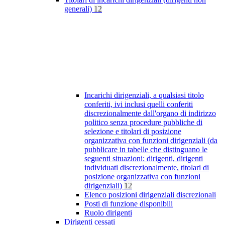
generali)
12
Incarichi dirigenziali, a qualsiasi titolo
conferiti, ivi inclusi quelli conferiti
discrezionalmente dall'organo di indirizzo
politico senza procedure pubbliche di
selezione e titolari di posizione
organizzativa con funzioni dirigenziali (da
pubblicare in tabelle che distinguano le
seguenti situazioni: dirigenti, dirigenti
individuati discrezionalmente, titolari di
posizione organizzativa con funzioni
dirigenziali)
12
Elenco posizioni dirigenziali discrezionali
Posti di funzione disponibili
Ruolo dirigenti
Dirigenti cessati