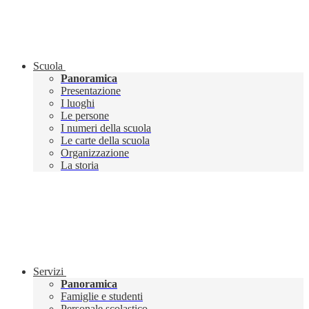
Scuola
Panoramica
Presentazione
I luoghi
Le persone
I numeri della scuola
Le carte della scuola
Organizzazione
La storia
Servizi
Panoramica
Famiglie e studenti
Personale scolastico