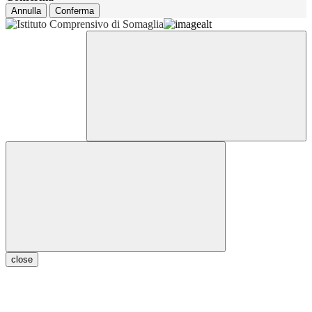
Annulla
Conferma
close