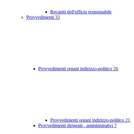
Recapiti dell'ufficio responsabile
Provvedimenti
33
Provvedimenti organi indirizzo-politico
26
Provvedimenti organi indirizzo-politico
21
Provvedimenti dirigenti - amministrativi
7