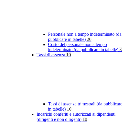
Personale non a tempo indeterminato (da
pubblicare in tabelle)
26
Costo del personale non a tempo
indeterminato (da pubblicare in tabelle)
3
Tassi di assenza
10
Tassi di assenza trimestrali (da pubblicare
in tabelle)
10
Incarichi conferiti e autorizzati ai dipendenti
(dirigenti e non dirigenti)
10