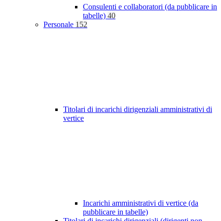
Consulenti e collaboratori (da pubblicare in
tabelle)
40
Personale
152
Titolari di incarichi dirigenziali amministrativi di
vertice
Incarichi amministrativi di vertice (da
pubblicare in tabelle)
Titolari di incarichi dirigenziali (dirigenti non