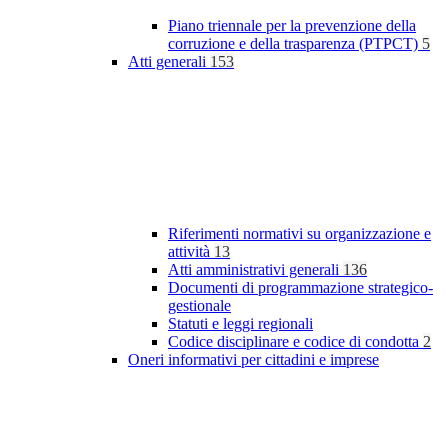
Piano triennale per la prevenzione della
corruzione e della trasparenza (PTPCT)
5
Atti generali
153
Riferimenti normativi su organizzazione e
attività
13
Atti amministrativi generali
136
Documenti di programmazione strategico-
gestionale
Statuti e leggi regionali
Codice disciplinare e codice di condotta
2
Oneri informativi per cittadini e imprese