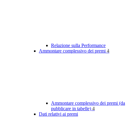
Relazione sulla Performance
Ammontare complessivo dei premi
4
Ammontare complessivo dei premi (da
pubblicare in tabelle)
4
Dati relativi ai premi