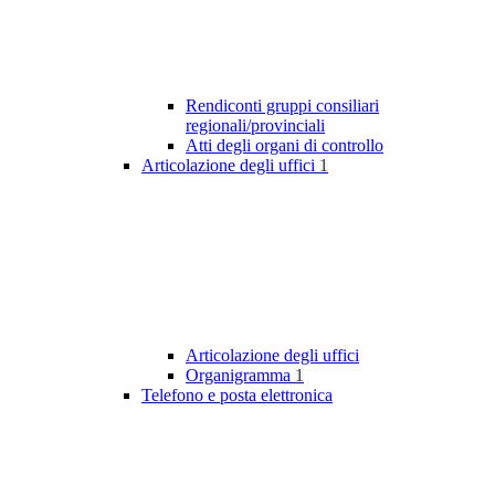
Rendiconti gruppi consiliari
regionali/provinciali
Atti degli organi di controllo
Articolazione degli uffici
1
Articolazione degli uffici
Organigramma
1
Telefono e posta elettronica