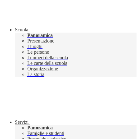
Scuola
Panoramica
Presentazione
I luoghi
Le persone
I numeri della scuola
Le carte della scuola
Organizzazione
La storia
Servizi
Panoramica
Famiglie e studenti
Personale scolastico