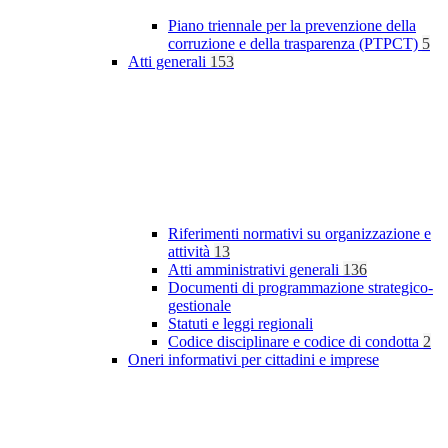
Piano triennale per la prevenzione della
corruzione e della trasparenza (PTPCT)
5
Atti generali
153
Riferimenti normativi su organizzazione e
attività
13
Atti amministrativi generali
136
Documenti di programmazione strategico-
gestionale
Statuti e leggi regionali
Codice disciplinare e codice di condotta
2
Oneri informativi per cittadini e imprese