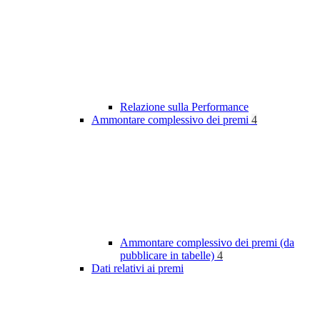
Relazione sulla Performance
Ammontare complessivo dei premi
4
Ammontare complessivo dei premi (da
pubblicare in tabelle)
4
Dati relativi ai premi