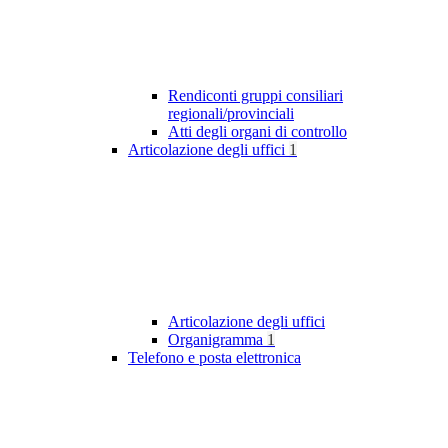
Rendiconti gruppi consiliari
regionali/provinciali
Atti degli organi di controllo
Articolazione degli uffici
1
Articolazione degli uffici
Organigramma
1
Telefono e posta elettronica