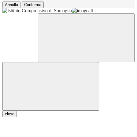
Annulla
Conferma
close