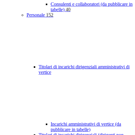
Consulenti e collaboratori (da pubblicare in
tabelle)
40
Personale
152
Titolari di incarichi dirigenziali amministrativi di
vertice
Incarichi amministrativi di vertice (da
pubblicare in tabelle)
Titolari di incarichi dirigenziali (dirigenti non