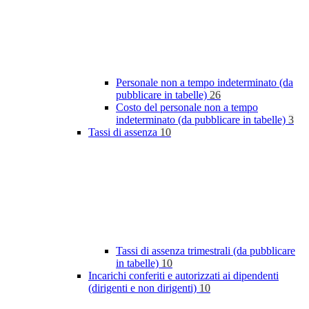
Personale non a tempo indeterminato (da
pubblicare in tabelle)
26
Costo del personale non a tempo
indeterminato (da pubblicare in tabelle)
3
Tassi di assenza
10
Tassi di assenza trimestrali (da pubblicare
in tabelle)
10
Incarichi conferiti e autorizzati ai dipendenti
(dirigenti e non dirigenti)
10