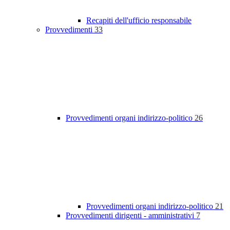
Recapiti dell'ufficio responsabile
Provvedimenti
33
Provvedimenti organi indirizzo-politico
26
Provvedimenti organi indirizzo-politico
21
Provvedimenti dirigenti - amministrativi
7