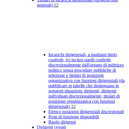
generali)
12
Incarichi dirigenziali, a qualsiasi titolo
conferiti, ivi inclusi quelli conferiti
discrezionalmente dall'organo di indirizzo
politico senza procedure pubbliche di
selezione e titolari di posizione
organizzativa con funzioni dirigenziali (da
pubblicare in tabelle che distinguano le
seguenti situazioni: dirigenti, dirigenti
individuati discrezionalmente, titolari di
posizione organizzativa con funzioni
dirigenziali)
12
Elenco posizioni dirigenziali discrezionali
Posti di funzione disponibili
Ruolo dirigenti
Dirigenti cessati