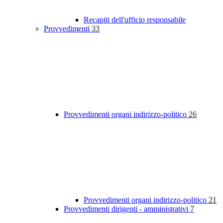
Recapiti dell'ufficio responsabile
Provvedimenti
33
Provvedimenti organi indirizzo-politico
26
Provvedimenti organi indirizzo-politico
21
Provvedimenti dirigenti - amministrativi
7