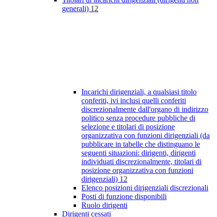
generali)
12
Incarichi dirigenziali, a qualsiasi titolo
conferiti, ivi inclusi quelli conferiti
discrezionalmente dall'organo di indirizzo
politico senza procedure pubbliche di
selezione e titolari di posizione
organizzativa con funzioni dirigenziali (da
pubblicare in tabelle che distinguano le
seguenti situazioni: dirigenti, dirigenti
individuati discrezionalmente, titolari di
posizione organizzativa con funzioni
dirigenziali)
12
Elenco posizioni dirigenziali discrezionali
Posti di funzione disponibili
Ruolo dirigenti
Dirigenti cessati