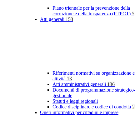
Piano triennale per la prevenzione della
corruzione e della trasparenza (PTPCT)
5
Atti generali
153
Riferimenti normativi su organizzazione e
attività
13
Atti amministrativi generali
136
Documenti di programmazione strategico-
gestionale
Statuti e leggi regionali
Codice disciplinare e codice di condotta
2
Oneri informativi per cittadini e imprese