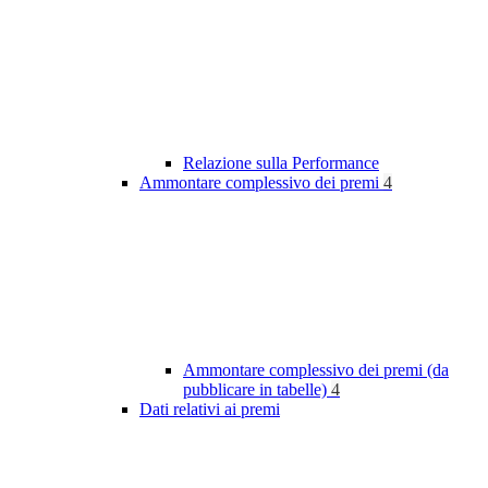
Relazione sulla Performance
Ammontare complessivo dei premi
4
Ammontare complessivo dei premi (da
pubblicare in tabelle)
4
Dati relativi ai premi