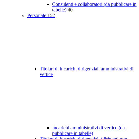
Consulenti e collaboratori (da pubblicare in
tabelle)
40
Personale
152
Titolari di incarichi dirigenziali amministrativi di
vertice
Incarichi amministrativi di vertice (da
pubblicare in tabelle)
Titolari di incarichi dirigenziali (dirigenti non