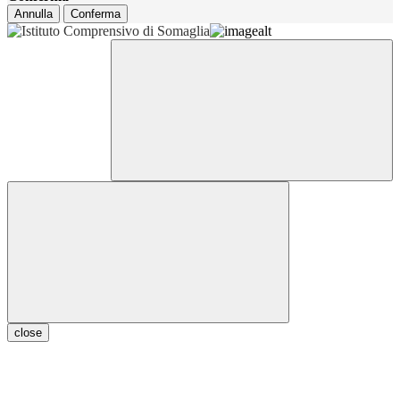
Annulla
Conferma
close