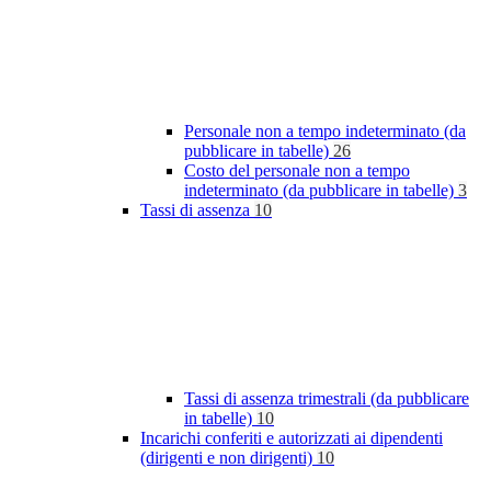
Personale non a tempo indeterminato (da
pubblicare in tabelle)
26
Costo del personale non a tempo
indeterminato (da pubblicare in tabelle)
3
Tassi di assenza
10
Tassi di assenza trimestrali (da pubblicare
in tabelle)
10
Incarichi conferiti e autorizzati ai dipendenti
(dirigenti e non dirigenti)
10