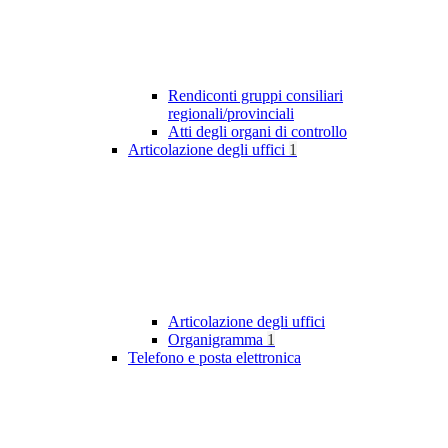
Rendiconti gruppi consiliari
regionali/provinciali
Atti degli organi di controllo
Articolazione degli uffici
1
Articolazione degli uffici
Organigramma
1
Telefono e posta elettronica