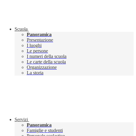
Scuola
Panoramica
Presentazione
I luoghi
Le persone
I numeri della scuola
Le carte della scuola
Organizzazione
La storia
Servizi
Panoramica
Famiglie e studenti
Personale scolastico