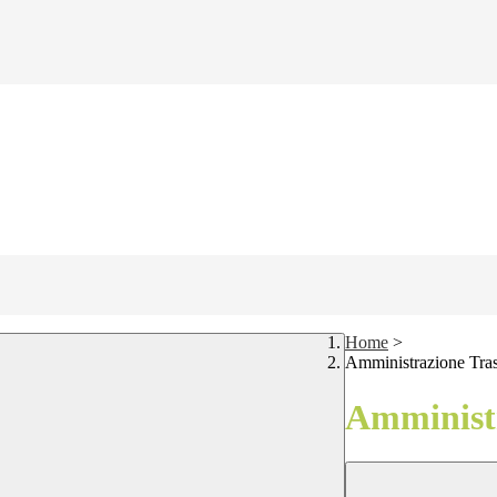
Home
>
Amministrazione Tra
Amministr