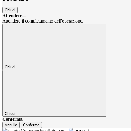
Chiudi
Attendere...
Attendere il completamento dell'operazione...
Chiudi
Chiudi
Conferma
Annulla
Conferma