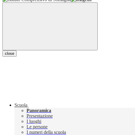
close
Scuola
Panoramica
Presentazione
I luoghi
Le persone
I numeri della scuola