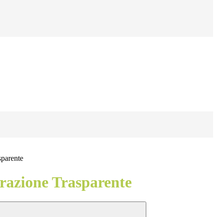
sparente
azione Trasparente