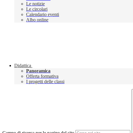
Le notizie
Le circolari
Calendario eventi
Albo online
Didattica
Panoramica
Offerta formativa
I progetti delle classi
Campo di ricerca per le pagine del sito